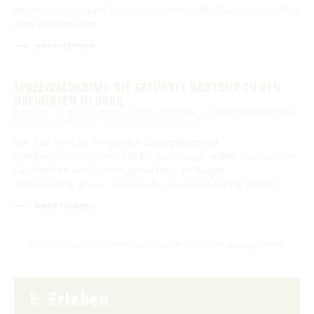
Wachsbossiertechnik und vielen wundervollen Farben auf weißen
oder farbigen Eiern.
mehr erfahren
SPREEWALDKRIMI: DIE GEFÜHRTE RADTOUR ZU DEN
DREHORTEN IN BURG
DIENSTAG, 11. AUGUST 2026
10:00 – 14:00 UHR
TOURISTINFORMATION
BURG (SPREEWALD)
FÜHRUNG / BESICHTIGUNG
Die Tour führt zu 7 originalen Schauplätzen der
beliebten Spreewaldkrimi‑Reihe. Unterwegs erfährt man, welche
Geschichten und Szenen genau hier - im Burger
Streusiedlungsgebiet - entstanden sind. Gleichzeitig werden …
mehr erfahren
Dies ist ein Service der
TMB Tourismus-Marketing Brandenburg GmbH
.
Erleben