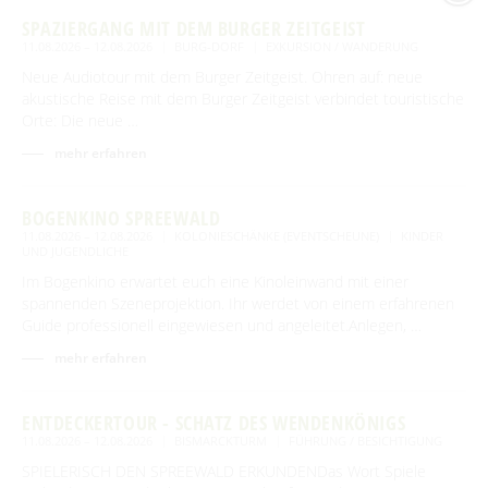
SPAZIERGANG MIT DEM BURGER ZEITGEIST
11.08.2026 – 12.08.2026
BURG-DORF
EXKURSION / WANDERUNG
Neue Audiotour mit dem Burger Zeitgeist. Ohren auf: neue
akustische Reise mit dem Burger Zeitgeist verbindet touristische
Orte: Die neue …
mehr erfahren
BOGENKINO SPREEWALD
11.08.2026 – 12.08.2026
KOLONIESCHÄNKE (EVENTSCHEUNE)
KINDER
UND JUGENDLICHE
Im Bogenkino erwartet euch eine Kinoleinwand mit einer
spannenden Szeneprojektion. Ihr werdet von einem erfahrenen
Guide professionell eingewiesen und angeleitet.Anlegen, …
mehr erfahren
ENTDECKERTOUR - SCHATZ DES WENDENKÖNIGS
11.08.2026 – 12.08.2026
BISMARCKTURM
FÜHRUNG / BESICHTIGUNG
SPIELERISCH DEN SPREEWALD ERKUNDENDas Wort Spiele