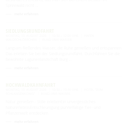
Spreewald nicht …
mehr erfahren
SIEDLUNGSRUNDFAHRT
MONTAG, 10. AUGUST 2026
10:30 – 12:00 UHR
HAFEN
WALDSCHLÖSSCHEN
RUND UMS WASSER
Langsam fließendes Wasser, die Ruhe genießen und entspannen.
Das erleben Sie bei der Siedlungsrundfahrt. Durchfahren Sie die
bewohnte Lagunenlandschaft Burg …
mehr erfahren
HOCHWALDKAHNFAHRT
MONTAG, 10. AUGUST 2026
10:30 – 15:30 UHR
HOTEL "ZUM
SCHLANGENKÖNIG"
RUND UMS WASSER
Natur genießen - Stille erlebenEin unvergessliches
NaturerlebnisEntschleunigung purVielfältige Tier- und
Pflanzenwelt entdecken
mehr erfahren