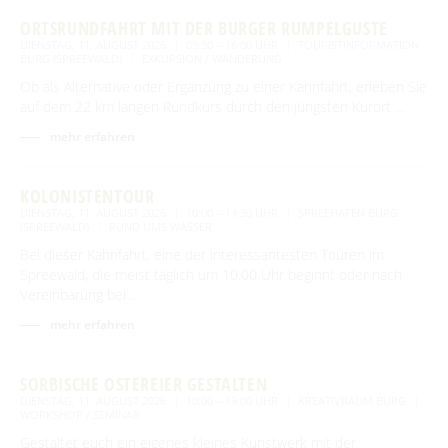
ORTSRUNDFAHRT MIT DER BURGER RUMPELGUSTE
DIENSTAG, 11. AUGUST 2026
09:30 – 16:00 UHR
TOURISTINFORMATION
BURG (SPREEWALD)
EXKURSION / WANDERUNG
Ob als Alternative oder Ergänzung zu einer Kahnfahrt, erleben Sie
auf dem 22 km langen Rundkurs durch den jüngsten Kurort …
mehr erfahren
KOLONISTENTOUR
DIENSTAG, 11. AUGUST 2026
10:00 – 14:30 UHR
SPREEHAFEN BURG
(SPREEWALD)
RUND UMS WASSER
Bei dieser Kahnfahrt, eine der interessantesten Touren im
Spreewald, die meist täglich um 10.00 Uhr beginnt oder nach
Vereinbarung bei …
mehr erfahren
SORBISCHE OSTEREIER GESTALTEN
DIENSTAG, 11. AUGUST 2026
10:00 – 19:00 UHR
KREATIVRAUM BURG
WORKSHOP / SEMINAR
Gestaltet euch ein eigenes kleines Kunstwerk mit der