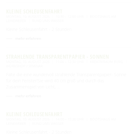
KLEINE SCHLEUSENFAHRT
MONTAG, 10. AUGUST 2026
10:30 – 12:00 UHR
BOOTSHAUS AM
LEINEWEBER
RUND UMS WASSER
Kleine Schleusenfahrt - 2 Stunden
mehr erfahren
STRAHLENDE TRANSPARENTPAPIER - SONNEN
MONTAG, 10. AUGUST 2026
11:00 – 12:30 UHR
KREATIVRAUM BURG
WORKSHOP / SEMINAR
Falte die eine wundervoll strahlende Transparentpapier- Sonne
für dein Fenster!Sie wird 40 cm groß und durch das
Zusammenspiel von Licht, …
mehr erfahren
KLEINE SCHLEUSENFAHRT
MONTAG, 10. AUGUST 2026
14:00 – 15:30 UHR
BOOTSHAUS AM
LEINEWEBER
RUND UMS WASSER
Kleine Schleusenfahrt - 2 Stunden