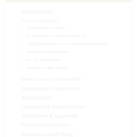
Ausflugstipps
Veranstaltungen
Spreewaldmarathon
Handwerker- und Bauernmarkt
Lange Nacht der Kunst- und Handwerkshöfe
Nacht der Kürbisgeister
Burger Adventsfest
Advent auf den Höfen
Heimat- und Trachtenfest
Spreewälder Sagennacht
Kahnfahrten
Handwerk & Manufakturen
Traditionen & Sagenwelt
Familien mit Kindern
Audiotour durch Burg