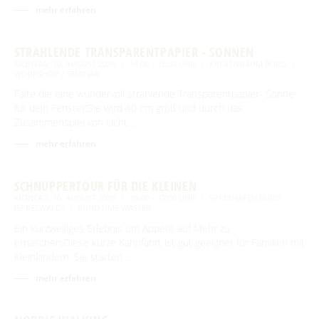
mehr erfahren
STRAHLENDE TRANSPARENTPAPIER - SONNEN
MONTAG, 10. AUGUST 2026
14:00 – 15:30 UHR
KREATIVRAUM BURG
WORKSHOP / SEMINAR
Falte die eine wundervoll strahlende Transparentpapier- Sonne
für dein Fenster!Sie wird 40 cm groß und durch das
Zusammenspiel von Licht, …
mehr erfahren
SCHNUPPERTOUR FÜR DIE KLEINEN
MONTAG, 10. AUGUST 2026
16:00 – 17:00 UHR
SPREEHAFEN BURG
(SPREEWALD)
RUND UMS WASSER
Ein kurzweiliges Erlebnis um Appetit auf Mehr zu
erhaschen.Diese kurze Kahnfahrt ist gut geeignet für Familien mit
Kleinkindern. Sie starten …
mehr erfahren