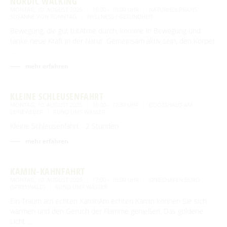
NORDIC WALKING
MONTAG, 10. AUGUST 2026
16:00 – 18:00 UHR
NATURHEILPRAXIS
SUSANNE VON SONNTAG
WELLNESS / GESUNDHEIT
Bewegung, die gut tutAtme durch, komme in Bewegung und
tanke neue Kraft in der Natur. Gemeinsam aktiv sein, den Körper
…
mehr erfahren
KLEINE SCHLEUSENFAHRT
MONTAG, 10. AUGUST 2026
16:00 – 17:30 UHR
BOOTSHAUS AM
LEINEWEBER
RUND UMS WASSER
Kleine Schleusenfahrt - 2 Stunden
mehr erfahren
KAMIN-KAHNFAHRT
MONTAG, 10. AUGUST 2026
17:00 – 18:00 UHR
SPREEHAFEN BURG
(SPREEWALD)
RUND UMS WASSER
Ein Traum am echten KaminAm echten Kamin können Sie sich
wärmen und den Geruch der Flamme genießen. Das goldene
Licht …