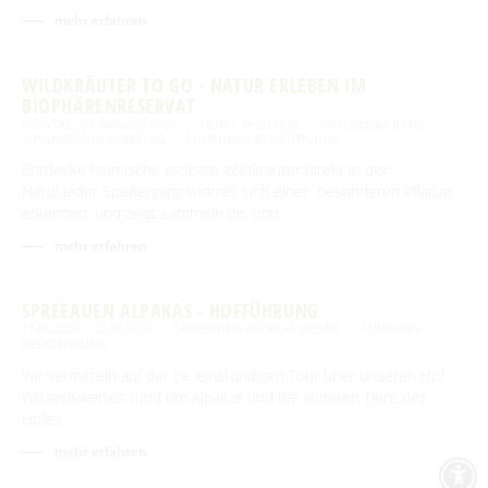
mehr erfahren
WILDKRÄUTER TO GO - NATUR ERLEBEN IM
BIOPHÄRENRESERVAT
MONTAG, 10. AUGUST 2026
18:00 – 19:00 UHR
NATURHEILPRAXIS
SUSANNE VON SONNTAG
FÜHRUNG / BESICHTIGUNG
Entdecke heimische essbare Wildkräuter direkt in der
Natur.Jeder Spaziergang widmet sich einer besonderen Pflanze
erkennen, und zeigt sammeln dir, und …
mehr erfahren
SPREEAUEN ALPAKAS - HOFFÜHRUNG
11.08.2026 – 12.08.2026
SPREEAUEN-ALPAKAS DISSEN
FÜHRUNG /
BESICHTIGUNG
Wir vermitteln auf der ca. einstündigen Tour über unseren Hof
Wissenswertes rund um Alpakas und die anderen Tiere des
Hofes. …
mehr erfahren