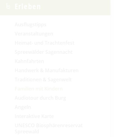
Erleben
Ausflugstipps
Veranstaltungen
Heimat- und Trachtenfest
Spreewälder Sagennacht
Kahnfahrten
Handwerk & Manufakturen
Traditionen & Sagenwelt
Familien mit Kindern
Audiotour durch Burg
Angeln
Interaktive Karte
UNESCO Biosphärenreservat
Spreewald