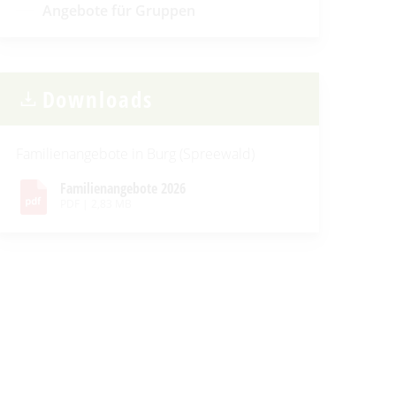
Angebote für Gruppen
Downloads
Familienangebote in Burg (Spreewald)
Familienangebote 2026
PDF
|
2,83 MB