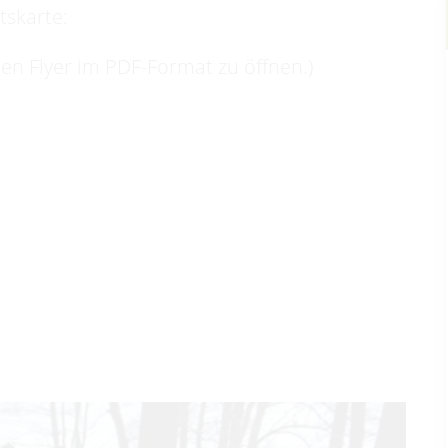
tskarte:
 den Flyer im PDF-Format zu öffnen.)