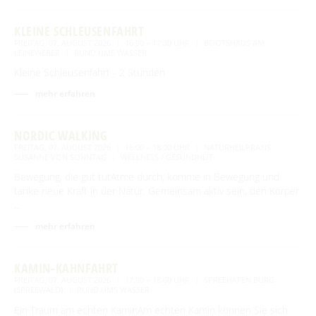
KLEINE SCHLEUSENFAHRT
FREITAG, 07. AUGUST 2026
16:00 – 17:30 UHR
BOOTSHAUS AM
LEINEWEBER
RUND UMS WASSER
Kleine Schleusenfahrt - 2 Stunden
mehr erfahren
NORDIC WALKING
FREITAG, 07. AUGUST 2026
16:00 – 18:00 UHR
NATURHEILPRAXIS
SUSANNE VON SONNTAG
WELLNESS / GESUNDHEIT
Bewegung, die gut tutAtme durch, komme in Bewegung und
tanke neue Kraft in der Natur. Gemeinsam aktiv sein, den Körper
…
mehr erfahren
KAMIN-KAHNFAHRT
FREITAG, 07. AUGUST 2026
17:00 – 18:00 UHR
SPREEHAFEN BURG
(SPREEWALD)
RUND UMS WASSER
Ein Traum am echten KaminAm echten Kamin können Sie sich