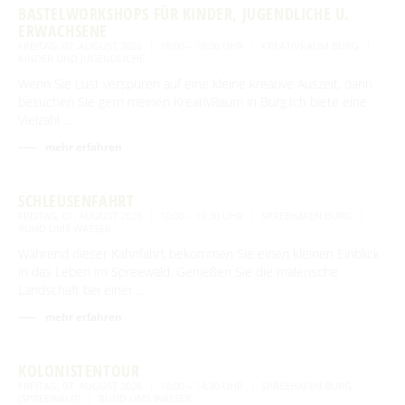
BASTELWORKSHOPS FÜR KINDER, JUGENDLICHE U.
ERWACHSENE
FREITAG, 07. AUGUST 2026
10:00 – 18:00 UHR
KREATIVRAUM BURG
KINDER UND JUGENDLICHE
Wenn Sie Lust verspüren auf eine kleine kreative Auszeit, dann
besuchen Sie gern meinen KreativRaum in Burg.Ich biete eine
Vielzahl …
mehr erfahren
SCHLEUSENFAHRT
FREITAG, 07. AUGUST 2026
10:00 – 11:30 UHR
SPREEHAFEN BURG
RUND UMS WASSER
Während dieser Kahnfahrt bekommen Sie einen kleinen Einblick
in das Leben im Spreewald. Genießen Sie die malerische
Landschaft bei einer …
mehr erfahren
KOLONISTENTOUR
FREITAG, 07. AUGUST 2026
10:00 – 14:30 UHR
SPREEHAFEN BURG
(SPREEWALD)
RUND UMS WASSER