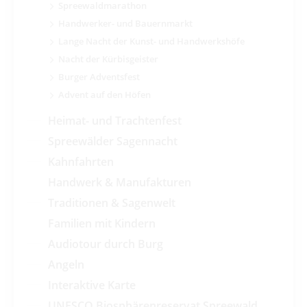
Spreewaldmarathon
Handwerker- und Bauernmarkt
Lange Nacht der Kunst- und Handwerkshöfe
Nacht der Kürbisgeister
Burger Adventsfest
Advent auf den Höfen
Heimat- und Trachtenfest
Spreewälder Sagennacht
Kahnfahrten
Handwerk & Manufakturen
Traditionen & Sagenwelt
Familien mit Kindern
Audiotour durch Burg
Angeln
Interaktive Karte
UNESCO Biosphärenreservat Spreewald