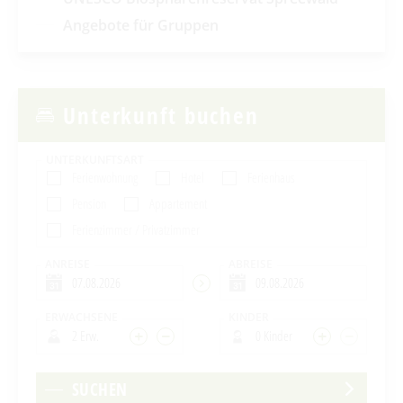
Angebote für Gruppen
Unterkunft buchen
UNTERKUNFTSART
Ferienwohnung
Hotel
Ferienhaus
Pension
Appartement
Ferienzimmer / Privatzimmer
ANREISE
ABREISE
ERWACHSENE
KINDER
2 Erw.
0 Kinder
SUCHEN