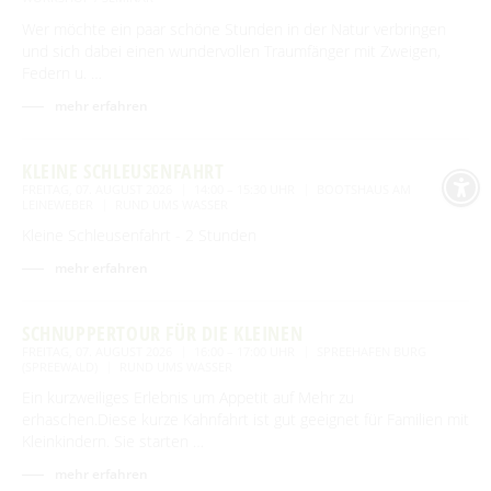
Wer möchte ein paar schöne Stunden in der Natur verbringen
und sich dabei einen wundervollen Traumfänger mit Zweigen,
Federn u. …
mehr erfahren
KLEINE SCHLEUSENFAHRT
FREITAG, 07. AUGUST 2026
14:00 – 15:30 UHR
BOOTSHAUS AM
LEINEWEBER
RUND UMS WASSER
Kleine Schleusenfahrt - 2 Stunden
mehr erfahren
SCHNUPPERTOUR FÜR DIE KLEINEN
FREITAG, 07. AUGUST 2026
16:00 – 17:00 UHR
SPREEHAFEN BURG
(SPREEWALD)
RUND UMS WASSER
Ein kurzweiliges Erlebnis um Appetit auf Mehr zu
erhaschen.Diese kurze Kahnfahrt ist gut geeignet für Familien mit
Kleinkindern. Sie starten …
mehr erfahren