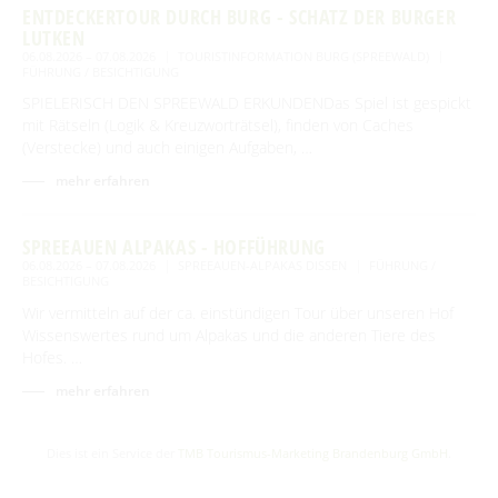
ENTDECKERTOUR DURCH BURG - SCHATZ DER BURGER
LUTKEN
06.08.2026 – 07.08.2026
TOURISTINFORMATION BURG (SPREEWALD)
FÜHRUNG / BESICHTIGUNG
SPIELERISCH DEN SPREEWALD ERKUNDENDas Spiel ist gespickt
mit Rätseln (Logik & Kreuzworträtsel), finden von Caches
(Verstecke) und auch einigen Aufgaben, …
mehr erfahren
SPREEAUEN ALPAKAS - HOFFÜHRUNG
06.08.2026 – 07.08.2026
SPREEAUEN-ALPAKAS DISSEN
FÜHRUNG /
BESICHTIGUNG
Wir vermitteln auf der ca. einstündigen Tour über unseren Hof
Wissenswertes rund um Alpakas und die anderen Tiere des
Hofes. …
mehr erfahren
Dies ist ein Service der
TMB Tourismus-Marketing Brandenburg GmbH
.