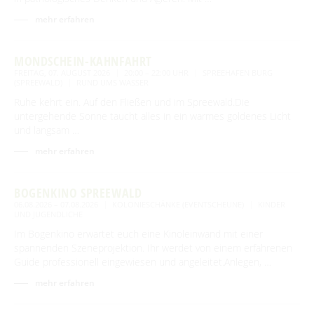
mehr erfahren
MONDSCHEIN-KAHNFAHRT
FREITAG, 07. AUGUST 2026
20:00 – 22:00 UHR
SPREEHAFEN BURG
(SPREEWALD)
RUND UMS WASSER
Ruhe kehrt ein. Auf den Fließen und im Spreewald.Die
untergehende Sonne taucht alles in ein warmes goldenes Licht
und langsam …
mehr erfahren
BOGENKINO SPREEWALD
06.08.2026 – 07.08.2026
KOLONIESCHÄNKE (EVENTSCHEUNE)
KINDER
UND JUGENDLICHE
Im Bogenkino erwartet euch eine Kinoleinwand mit einer
spannenden Szeneprojektion. Ihr werdet von einem erfahrenen
Guide professionell eingewiesen und angeleitet.Anlegen, …
mehr erfahren