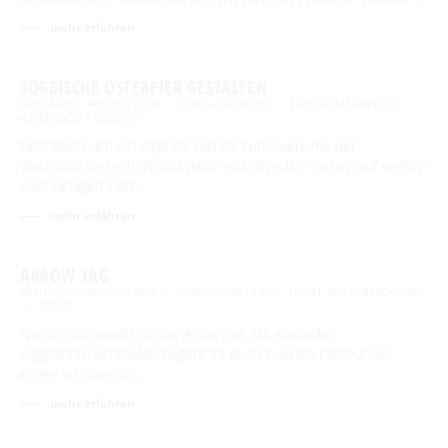
mehr erfahren
SORBISCHE OSTEREIER GESTALTEN
FREITAG, 07. AUGUST 2026
10:00 – 19:00 UHR
KREATIVRAUM BURG
WORKSHOP / SEMINAR
Gestaltet euch ein eigenes kleines Kunstwerk mit der
Wachsbossiertechnik und vielen wundervollen Farben auf weißen
oder farbigen Eiern.
mehr erfahren
ARROW TAG
FREITAG, 07. AUGUST 2026
10:00 – 11:00 UHR
HOTEL KOLONIESCHÄNKE
SPORT
Neu im Spreewald ist das Arrow Tag. Mit speziellen
ungefährlichen Pfeilen begebt ihr euch in einen Parcour der
einige schützende …
mehr erfahren