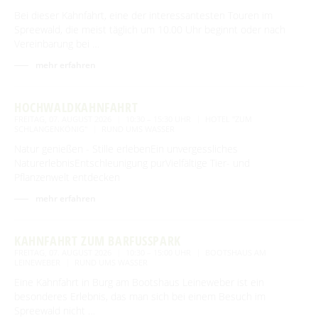
Bei dieser Kahnfahrt, eine der interessantesten Touren im
Spreewald, die meist täglich um 10.00 Uhr beginnt oder nach
Vereinbarung bei …
mehr erfahren
HOCHWALDKAHNFAHRT
FREITAG, 07. AUGUST 2026
10:30 – 15:30 UHR
HOTEL "ZUM
SCHLANGENKÖNIG"
RUND UMS WASSER
Natur genießen - Stille erlebenEin unvergessliches
NaturerlebnisEntschleunigung purVielfältige Tier- und
Pflanzenwelt entdecken
mehr erfahren
KAHNFAHRT ZUM BARFUSSPARK
FREITAG, 07. AUGUST 2026
10:30 – 15:00 UHR
BOOTSHAUS AM
LEINEWEBER
RUND UMS WASSER
Eine Kahnfahrt in Burg am Bootshaus Leineweber ist ein
besonderes Erlebnis, das man sich bei einem Besuch im
Spreewald nicht …