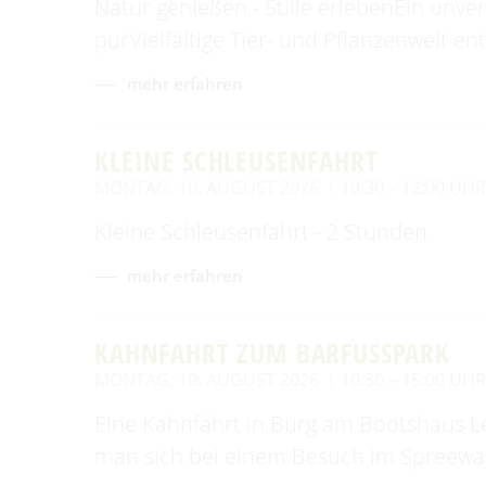
Natur genießen - Stille erlebenEin unv
purVielfältige Tier- und Pflanzenwelt e
mehr erfahren
KLEINE SCHLEUSENFAHRT
MONTAG, 10. AUGUST 2026
10:30 – 12:00 UH
Kleine Schleusenfahrt - 2 Stunden
mehr erfahren
KAHNFAHRT ZUM BARFUSSPARK
MONTAG, 10. AUGUST 2026
10:30 – 15:00 UH
Eine Kahnfahrt in Burg am Bootshaus Le
man sich bei einem Besuch im Spreewal