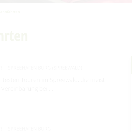
kahnfahrten
hrten
R
SPREEHAFEN BURG (SPREEWALD)
antesten Touren im Spreewald, die meist
 Vereinbarung bei …
R
SPREEHAFEN BURG