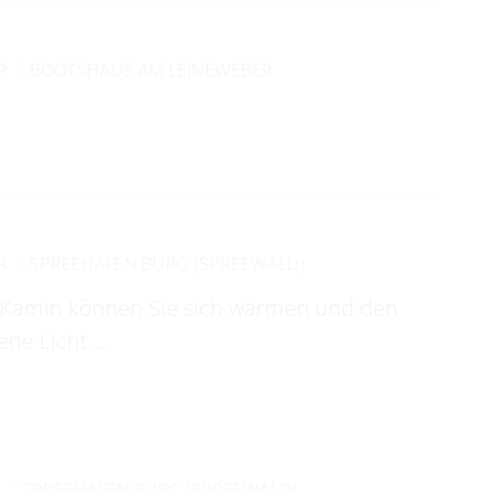
R
BOOTSHAUS AM LEINEWEBER
R
SPREEHAFEN BURG (SPREEWALD)
Kamin können Sie sich wärmen und den
ene Licht …