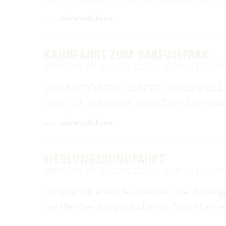
mehr erfahren
KAHNFAHRT ZUM BARFUSSPARK
SONNTAG, 09. AUGUST 2026
10:30 – 15:00 UH
Eine Kahnfahrt in Burg am Bootshaus Le
man sich bei einem Besuch im Spreewal
mehr erfahren
SIEDLUNGSRUNDFAHRT
SONNTAG, 09. AUGUST 2026
10:30 – 12:00 UH
Langsam fließendes Wasser, die Ruhe g
bei der Siedlungsrundfahrt. Durchfahr
…