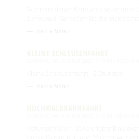
Während dieser Kahnfahrt bekommen Sie
Spreewald. Genießen Sie die malerische
mehr erfahren
KLEINE SCHLEUSENFAHRT
SONNTAG, 09. AUGUST 2026
10:30 – 12:00 UH
Kleine Schleusenfahrt - 2 Stunden
mehr erfahren
HOCHWALDKAHNFAHRT
SONNTAG, 09. AUGUST 2026
10:30 – 15:30 UH
Natur genießen - Stille erlebenEin unv
purVielfältige Tier- und Pflanzenwelt e