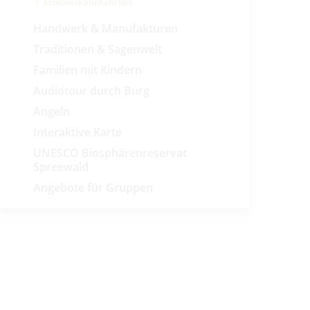
Erlebniskahnfahrten
Handwerk & Manufakturen
Traditionen & Sagenwelt
Familien mit Kindern
Audiotour durch Burg
Angeln
Interaktive Karte
UNESCO Biosphärenreservat
Spreewald
Angebote für Gruppen