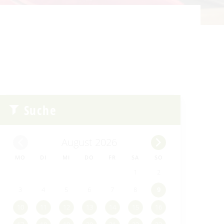
Suche
August 2026
MO
DI
MI
DO
FR
SA
SO
1
2
3
4
5
6
7
8
9
10
11
12
13
14
15
16