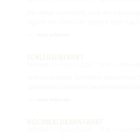
MONTAG, 10. AUGUST 2026
10:00 – 14:30 UH
Bei dieser Kahnfahrt, eine der interess
täglich um 10.00 Uhr beginnt oder nach
mehr erfahren
SCHLEUSENFAHRT
MONTAG, 10. AUGUST 2026
10:00 – 11:30 UH
Während dieser Kahnfahrt bekommen Sie
Spreewald. Genießen Sie die malerische
mehr erfahren
HOCHWALDKAHNFAHRT
MONTAG, 10. AUGUST 2026
10:30 – 15:30 UH