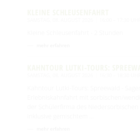
KLEINE SCHLEUSENFAHRT
SAMSTAG, 08. AUGUST 2026
16:00 – 17:30 UH
Kleine Schleusenfahrt - 2 Stunden
mehr erfahren
KAHNTOUR LUTKI-TOURS: SPREEWA
SAMSTAG, 08. AUGUST 2026
16:30 – 18:30 UH
Kahntour Lutki-Tours: Spreewald - Sage
Erlebniskahnfahrt mit sorbischen/wend
der Schülerfirma des Niedersorbische
inklusive gemischtem …
mehr erfahren