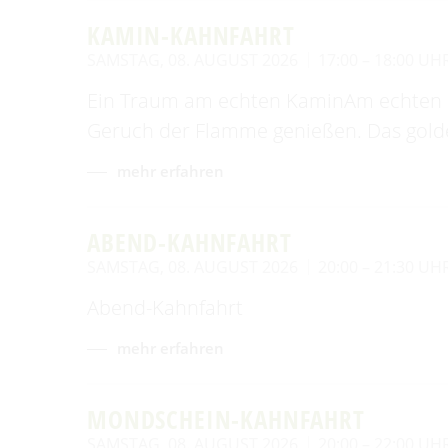
KAMIN-KAHNFAHRT
SAMSTAG, 08. AUGUST 2026
17:00 – 18:00 UH
Ein Traum am echten KaminAm echten 
Geruch der Flamme genießen. Das gold
mehr erfahren
ABEND-KAHNFAHRT
SAMSTAG, 08. AUGUST 2026
20:00 – 21:30 UH
Abend-Kahnfahrt
mehr erfahren
MONDSCHEIN-KAHNFAHRT
SAMSTAG, 08. AUGUST 2026
20:00 – 22:00 UH