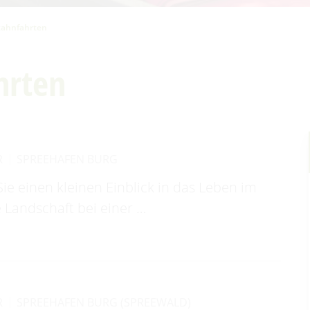
kahnfahrten
hrten
R
SPREEHAFEN BURG
 einen kleinen Einblick in das Leben im
 Landschaft bei einer …
R
SPREEHAFEN BURG (SPREEWALD)