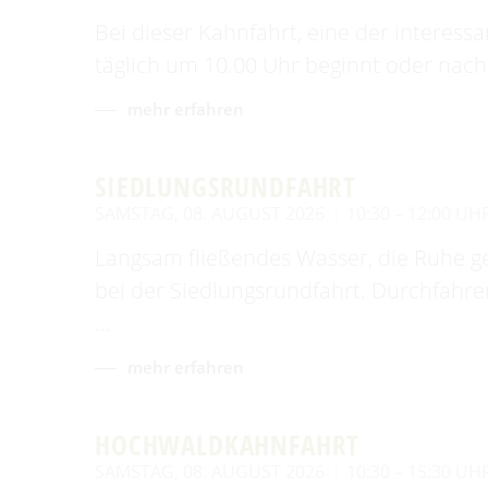
Bei dieser Kahnfahrt, eine der interess
täglich um 10.00 Uhr beginnt oder nach
mehr erfahren
SIEDLUNGSRUNDFAHRT
SAMSTAG, 08. AUGUST 2026
10:30 – 12:00 UH
Langsam fließendes Wasser, die Ruhe g
bei der Siedlungsrundfahrt. Durchfahr
…
mehr erfahren
HOCHWALDKAHNFAHRT
SAMSTAG, 08. AUGUST 2026
10:30 – 15:30 UH