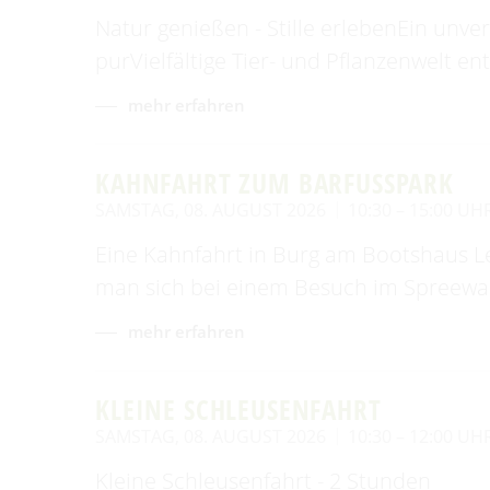
Natur genießen - Stille erlebenEin unv
purVielfältige Tier- und Pflanzenwelt e
mehr erfahren
KAHNFAHRT ZUM BARFUSSPARK
SAMSTAG, 08. AUGUST 2026
10:30 – 15:00 UH
Eine Kahnfahrt in Burg am Bootshaus Le
man sich bei einem Besuch im Spreewal
mehr erfahren
KLEINE SCHLEUSENFAHRT
SAMSTAG, 08. AUGUST 2026
10:30 – 12:00 UH
Kleine Schleusenfahrt - 2 Stunden