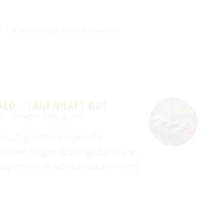
R
BOOTSHAUS AM LEINEWEBER
LD - SAGENHAFT GUT
R
SPREEHAFEN BURG
nhaft gutAbenteuerliche
ischen Sagen, durchgeführt von
n Gymnasiums CottbusKahnfahrt