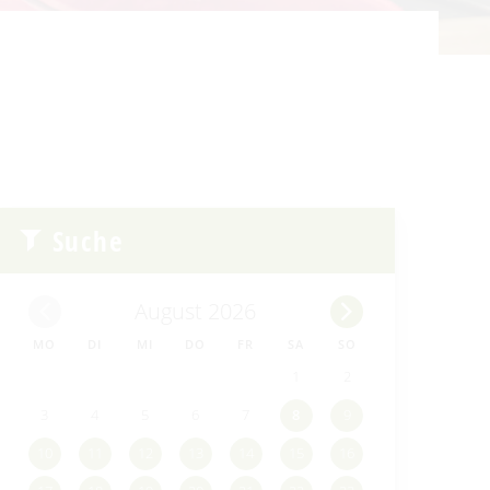
Suche
August 2026
MO
DI
MI
DO
FR
SA
SO
1
2
3
4
5
6
7
8
9
10
11
12
13
14
15
16