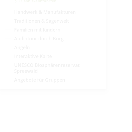
Erlebniskahnfahrten
Handwerk & Manufakturen
Traditionen & Sagenwelt
Familien mit Kindern
Audiotour durch Burg
Angeln
Interaktive Karte
UNESCO Biosphärenreservat
Spreewald
Angebote für Gruppen