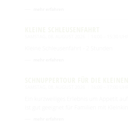
mehr erfahren
KLEINE SCHLEUSENFAHRT
SAMSTAG, 08. AUGUST 2026
14:00 – 15:30 UH
Kleine Schleusenfahrt - 2 Stunden
mehr erfahren
SCHNUPPERTOUR FÜR DIE KLEINE
SAMSTAG, 08. AUGUST 2026
16:00 – 17:00 UH
Ein kurzweiliges Erlebnis um Appetit a
ist gut geeignet für Familien mit Kleinki
mehr erfahren