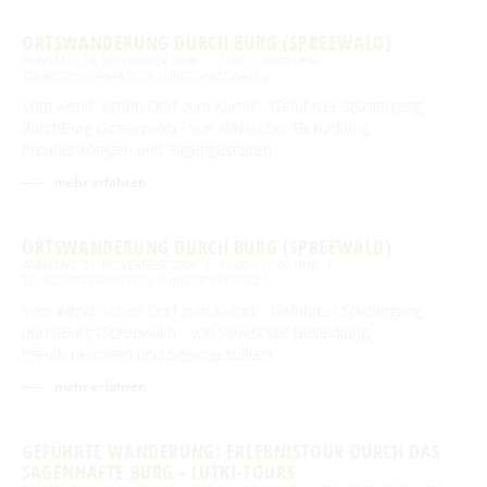
ORTSWANDERUNG DURCH BURG (SPREEWALD)
SAMSTAG, 14. NOVEMBER 2026
14:00 – 16:00 UHR
TOURISTINFORMATION BURG (SPREEWALD)
Vom wend´schen Dorf zum Kurort - Geführter Spaziergang
durchBurg (Spreewald) - von slawischer Besiedlung,
Preußenkönigen und Sagengestalten
mehr erfahren
ORTSWANDERUNG DURCH BURG (SPREEWALD)
SAMSTAG, 21. NOVEMBER 2026
14:00 – 16:00 UHR
TOURISTINFORMATION BURG (SPREEWALD)
Vom wend´schen Dorf zum Kurort - Geführter Spaziergang
durchBurg (Spreewald) - von slawischer Besiedlung,
Preußenkönigen und Sagengestalten
mehr erfahren
GEFÜHRTE WANDERUNG: ERLEBNISTOUR DURCH DAS
SAGENHAFTE BURG - LUTKI-TOURS