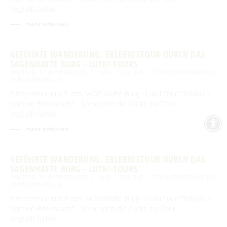
begrüßt.Gehen …
mehr erfahren
GEFÜHRTE WANDERUNG: ERLEBNISTOUR DURCH DAS
SAGENHAFTE BURG - LUTKI-TOURS
SAMSTAG, 17. OKTOBER 2026
14:00 – 15:30 UHR
TOURISTINFORMATION
BURG (SPREEWALD)
Erlebnistour durch das SAGENhafte Burg - Lutki Tours"Witajśo k
nam we Bórkowach" - So werden die Gäste zur Tour
begrüßt.Gehen …
mehr erfahren
GEFÜHRTE WANDERUNG: ERLEBNISTOUR DURCH DAS
SAGENHAFTE BURG - LUTKI-TOURS
SAMSTAG, 31. OKTOBER 2026
14:00 – 15:30 UHR
TOURISTINFORMATION
BURG (SPREEWALD)
Erlebnistour durch das SAGENhafte Burg - Lutki Tours"Witajśo k
nam we Bórkowach" - So werden die Gäste zur Tour
begrüßt.Gehen …