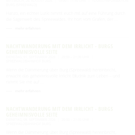
MITTWOCH, 26. AUGUST 2026
10:00 – 11:30 UHR
TOURISTINFORMATION
BURG (SPREEWALD)
Hanzo, ein echter Lutki nimmt euch mit auf eine Führung durch
die Sagenwelt des Spreewaldes. Ihr hört vom Grafen, der …
mehr erfahren
NACHTWANDERUNG MIT DEM IRRLICHT - BURGS
GEHEIMNISVOLLE SEITE
DIENSTAG, 01. SEPTEMBER 2026
20:00 – 21:30 UHR
SPREEWALDBAHNHOF BURG
Wenn die Dämmerung über Burg (Spreewald) hereinbricht,
erwacht das geheimnisvolle Irrlicht Błudnik zum Leben – und
nimmt Sie mit auf …
mehr erfahren
NACHTWANDERUNG MIT DEM IRRLICHT - BURGS
GEHEIMNISVOLLE SEITE
DIENSTAG, 08. SEPTEMBER 2026
20:00 – 21:30 UHR
SPREEWALDBAHNHOF BURG
Wenn die Dämmerung über Burg (Spreewald) hereinbricht,