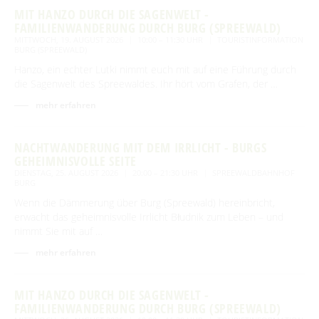
MIT HANZO DURCH DIE SAGENWELT -
FAMILIENWANDERUNG DURCH BURG (SPREEWALD)
MITTWOCH, 19. AUGUST 2026
10:00 – 11:30 UHR
TOURISTINFORMATION
BURG (SPREEWALD)
Hanzo, ein echter Lutki nimmt euch mit auf eine Führung durch
die Sagenwelt des Spreewaldes. Ihr hört vom Grafen, der …
mehr erfahren
NACHTWANDERUNG MIT DEM IRRLICHT - BURGS
GEHEIMNISVOLLE SEITE
DIENSTAG, 25. AUGUST 2026
20:00 – 21:30 UHR
SPREEWALDBAHNHOF
BURG
Wenn die Dämmerung über Burg (Spreewald) hereinbricht,
erwacht das geheimnisvolle Irrlicht Błudnik zum Leben – und
nimmt Sie mit auf …
mehr erfahren
MIT HANZO DURCH DIE SAGENWELT -
FAMILIENWANDERUNG DURCH BURG (SPREEWALD)