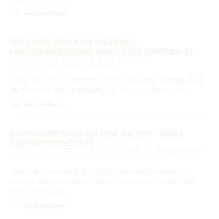
mehr erfahren
MIT HANZO DURCH DIE SAGENWELT -
FAMILIENWANDERUNG DURCH BURG (SPREEWALD)
MITTWOCH, 14. OKTOBER 2026
10:00 – 11:30 UHR
TOURISTINFORMATION BURG (SPREEWALD)
Hanzo, ein echter Lutki nimmt euch mit auf eine Führung durch
die Sagenwelt des Spreewaldes. Ihr hört vom Grafen, der …
mehr erfahren
NACHTWANDERUNG MIT DEM IRRLICHT - BURGS
GEHEIMNISVOLLE SEITE
DIENSTAG, 20. OKTOBER 2026
20:00 – 21:30 UHR
SPREEWALDBAHNHOF
BURG
Wenn die Dämmerung über Burg (Spreewald) hereinbricht,
erwacht das geheimnisvolle Irrlicht Błudnik zum Leben – und
nimmt Sie mit auf …
mehr erfahren