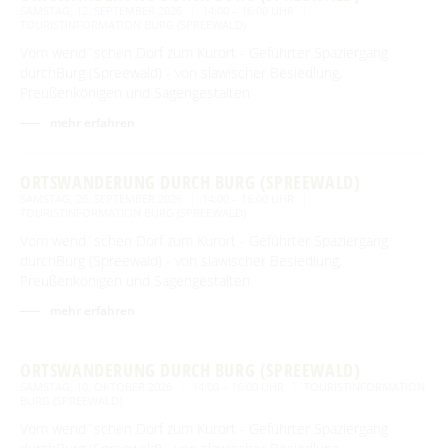
SAMSTAG, 12. SEPTEMBER 2026
14:00 – 16:00 UHR
TOURISTINFORMATION BURG (SPREEWALD)
Vom wend´schen Dorf zum Kurort - Geführter Spaziergang
durchBurg (Spreewald) - von slawischer Besiedlung,
Preußenkönigen und Sagengestalten
mehr erfahren
ORTSWANDERUNG DURCH BURG (SPREEWALD)
SAMSTAG, 26. SEPTEMBER 2026
14:00 – 16:00 UHR
TOURISTINFORMATION BURG (SPREEWALD)
Vom wend´schen Dorf zum Kurort - Geführter Spaziergang
durchBurg (Spreewald) - von slawischer Besiedlung,
Preußenkönigen und Sagengestalten
mehr erfahren
ORTSWANDERUNG DURCH BURG (SPREEWALD)
SAMSTAG, 10. OKTOBER 2026
14:00 – 16:00 UHR
TOURISTINFORMATION
BURG (SPREEWALD)
Vom wend´schen Dorf zum Kurort - Geführter Spaziergang