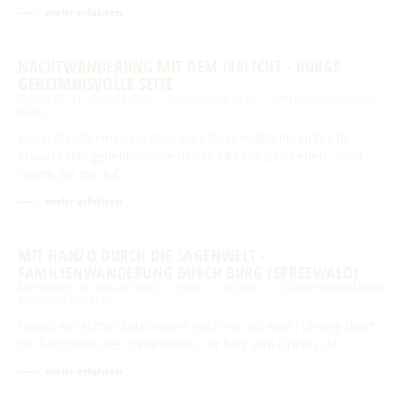
mehr erfahren
NACHTWANDERUNG MIT DEM IRRLICHT - BURGS
GEHEIMNISVOLLE SEITE
DIENSTAG, 11. AUGUST 2026
20:00 – 21:30 UHR
SPREEWALDBAHNHOF
BURG
Wenn die Dämmerung über Burg (Spreewald) hereinbricht,
erwacht das geheimnisvolle Irrlicht Błudnik zum Leben – und
nimmt Sie mit auf …
mehr erfahren
MIT HANZO DURCH DIE SAGENWELT -
FAMILIENWANDERUNG DURCH BURG (SPREEWALD)
MITTWOCH, 12. AUGUST 2026
10:00 – 11:30 UHR
TOURISTINFORMATION
BURG (SPREEWALD)
Hanzo, ein echter Lutki nimmt euch mit auf eine Führung durch
die Sagenwelt des Spreewaldes. Ihr hört vom Grafen, der …
mehr erfahren