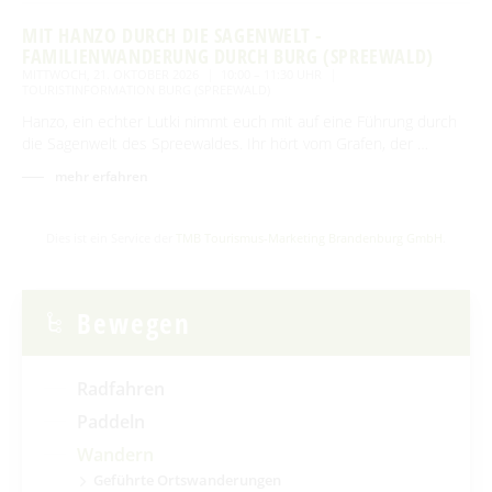
MIT HANZO DURCH DIE SAGENWELT -
FAMILIENWANDERUNG DURCH BURG (SPREEWALD)
MITTWOCH, 21. OKTOBER 2026
10:00 – 11:30 UHR
TOURISTINFORMATION BURG (SPREEWALD)
Hanzo, ein echter Lutki nimmt euch mit auf eine Führung durch
die Sagenwelt des Spreewaldes. Ihr hört vom Grafen, der …
mehr erfahren
Dies ist ein Service der
TMB Tourismus-Marketing Brandenburg GmbH
.
Bewegen
Radfahren
Paddeln
Wandern
Geführte Ortswanderungen