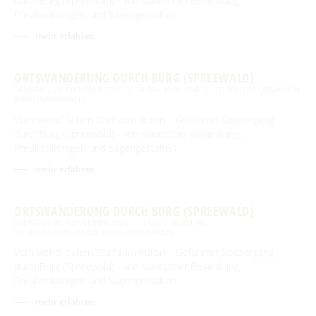
durchBurg (Spreewald) - von slawischer Besiedlung,
Preußenkönigen und Sagengestalten
mehr erfahren
ORTSWANDERUNG DURCH BURG (SPREEWALD)
SAMSTAG, 24. OKTOBER 2026
14:00 – 16:00 UHR
TOURISTINFORMATION
BURG (SPREEWALD)
Vom wend´schen Dorf zum Kurort - Geführter Spaziergang
durchBurg (Spreewald) - von slawischer Besiedlung,
Preußenkönigen und Sagengestalten
mehr erfahren
ORTSWANDERUNG DURCH BURG (SPREEWALD)
SAMSTAG, 07. NOVEMBER 2026
14:00 – 16:00 UHR
TOURISTINFORMATION BURG (SPREEWALD)
Vom wend´schen Dorf zum Kurort - Geführter Spaziergang
durchBurg (Spreewald) - von slawischer Besiedlung,
Preußenkönigen und Sagengestalten
mehr erfahren