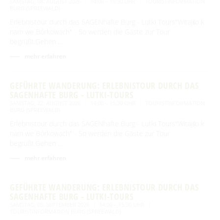
SAMSTAG, 08. AUGUST 2026
14:00 – 15:30 UHR
TOURISTINFORMATION
BURG (SPREEWALD)
Erlebnistour durch das SAGENhafte Burg - Lutki Tours"Witajśo k
nam we Bórkowach" - So werden die Gäste zur Tour
begrüßt.Gehen …
mehr erfahren
GEFÜHRTE WANDERUNG: ERLEBNISTOUR DURCH DAS
SAGENHAFTE BURG - LUTKI-TOURS
SAMSTAG, 22. AUGUST 2026
14:00 – 15:30 UHR
TOURISTINFORMATION
BURG (SPREEWALD)
Erlebnistour durch das SAGENhafte Burg - Lutki Tours"Witajśo k
nam we Bórkowach" - So werden die Gäste zur Tour
begrüßt.Gehen …
mehr erfahren
GEFÜHRTE WANDERUNG: ERLEBNISTOUR DURCH DAS
SAGENHAFTE BURG - LUTKI-TOURS
SAMSTAG, 05. SEPTEMBER 2026
14:00 – 15:30 UHR
TOURISTINFORMATION BURG (SPREEWALD)