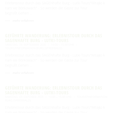
Erlebnistour durch das SAGENhafte Burg - Lutki Tours"Witajśo k
nam we Bórkowach" - So werden die Gäste zur Tour
begrüßt.Gehen …
mehr erfahren
GEFÜHRTE WANDERUNG: ERLEBNISTOUR DURCH DAS
SAGENHAFTE BURG - LUTKI-TOURS
SAMSTAG, 19. SEPTEMBER 2026
14:00 – 15:30 UHR
TOURISTINFORMATION BURG (SPREEWALD)
Erlebnistour durch das SAGENhafte Burg - Lutki Tours"Witajśo k
nam we Bórkowach" - So werden die Gäste zur Tour
begrüßt.Gehen …
mehr erfahren
GEFÜHRTE WANDERUNG: ERLEBNISTOUR DURCH DAS
SAGENHAFTE BURG - LUTKI-TOURS
SAMSTAG, 03. OKTOBER 2026
14:00 – 15:30 UHR
TOURISTINFORMATION
BURG (SPREEWALD)
Erlebnistour durch das SAGENhafte Burg - Lutki Tours"Witajśo k
nam we Bórkowach" - So werden die Gäste zur Tour