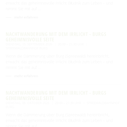
erwacht das geheimnisvolle Irrlicht Błudnik zum Leben – und
nimmt Sie mit auf …
mehr erfahren
NACHTWANDERUNG MIT DEM IRRLICHT - BURGS
GEHEIMNISVOLLE SEITE
DIENSTAG, 15. SEPTEMBER 2026
20:00 – 21:30 UHR
SPREEWALDBAHNHOF BURG
Wenn die Dämmerung über Burg (Spreewald) hereinbricht,
erwacht das geheimnisvolle Irrlicht Błudnik zum Leben – und
nimmt Sie mit auf …
mehr erfahren
NACHTWANDERUNG MIT DEM IRRLICHT - BURGS
GEHEIMNISVOLLE SEITE
DIENSTAG, 06. OKTOBER 2026
20:00 – 21:30 UHR
SPREEWALDBAHNHOF
BURG
Wenn die Dämmerung über Burg (Spreewald) hereinbricht,
erwacht das geheimnisvolle Irrlicht Błudnik zum Leben – und
nimmt Sie mit auf …