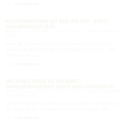
mehr erfahren
NACHTWANDERUNG MIT DEM IRRLICHT - BURGS
GEHEIMNISVOLLE SEITE
DIENSTAG, 11. AUGUST 2026
20:00 – 21:30 UHR
SPREEWALDBAHNHOF
BURG
Wenn die Dämmerung über Burg (Spreewald) hereinbricht,
erwacht das geheimnisvolle Irrlicht Błudnik zum Leben – und
nimmt Sie mit auf …
mehr erfahren
MIT HANZO DURCH DIE SAGENWELT -
FAMILIENWANDERUNG DURCH BURG (SPREEWALD)
MITTWOCH, 12. AUGUST 2026
10:00 – 11:30 UHR
TOURISTINFORMATION
BURG (SPREEWALD)
Hanzo, ein echter Lutki nimmt euch mit auf eine Führung durch
die Sagenwelt des Spreewaldes. Ihr hört vom Grafen, der …
mehr erfahren