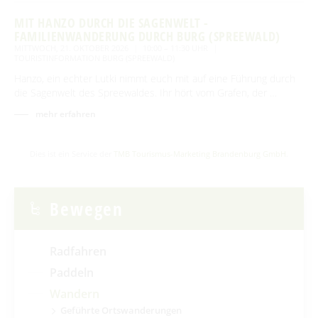
MIT HANZO DURCH DIE SAGENWELT -
FAMILIENWANDERUNG DURCH BURG (SPREEWALD)
MITTWOCH, 21. OKTOBER 2026
10:00 – 11:30 UHR
TOURISTINFORMATION BURG (SPREEWALD)
Hanzo, ein echter Lutki nimmt euch mit auf eine Führung durch
die Sagenwelt des Spreewaldes. Ihr hört vom Grafen, der …
mehr erfahren
Dies ist ein Service der
TMB Tourismus-Marketing Brandenburg GmbH
.
Bewegen
Radfahren
Paddeln
Wandern
Geführte Ortswanderungen