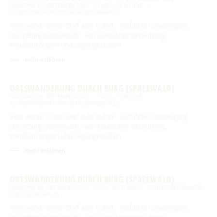
SAMSTAG, 12. SEPTEMBER 2026
14:00 – 16:00 UHR
TOURISTINFORMATION BURG (SPREEWALD)
Vom wend´schen Dorf zum Kurort - Geführter Spaziergang
durchBurg (Spreewald) - von slawischer Besiedlung,
Preußenkönigen und Sagengestalten
mehr erfahren
ORTSWANDERUNG DURCH BURG (SPREEWALD)
SAMSTAG, 26. SEPTEMBER 2026
14:00 – 16:00 UHR
TOURISTINFORMATION BURG (SPREEWALD)
Vom wend´schen Dorf zum Kurort - Geführter Spaziergang
durchBurg (Spreewald) - von slawischer Besiedlung,
Preußenkönigen und Sagengestalten
mehr erfahren
ORTSWANDERUNG DURCH BURG (SPREEWALD)
SAMSTAG, 10. OKTOBER 2026
14:00 – 16:00 UHR
TOURISTINFORMATION
BURG (SPREEWALD)
Vom wend´schen Dorf zum Kurort - Geführter Spaziergang