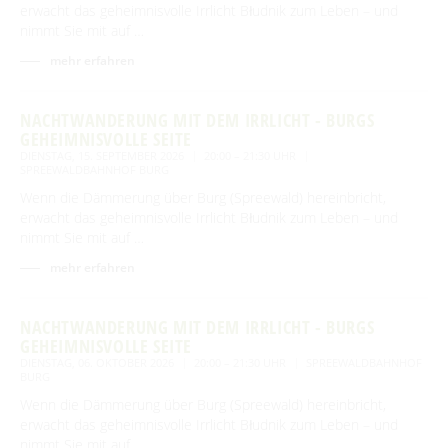
erwacht das geheimnisvolle Irrlicht Błudnik zum Leben – und
nimmt Sie mit auf …
mehr erfahren
NACHTWANDERUNG MIT DEM IRRLICHT - BURGS
GEHEIMNISVOLLE SEITE
DIENSTAG, 15. SEPTEMBER 2026
20:00 – 21:30 UHR
SPREEWALDBAHNHOF BURG
Wenn die Dämmerung über Burg (Spreewald) hereinbricht,
erwacht das geheimnisvolle Irrlicht Błudnik zum Leben – und
nimmt Sie mit auf …
mehr erfahren
NACHTWANDERUNG MIT DEM IRRLICHT - BURGS
GEHEIMNISVOLLE SEITE
DIENSTAG, 06. OKTOBER 2026
20:00 – 21:30 UHR
SPREEWALDBAHNHOF
BURG
Wenn die Dämmerung über Burg (Spreewald) hereinbricht,
erwacht das geheimnisvolle Irrlicht Błudnik zum Leben – und
nimmt Sie mit auf …