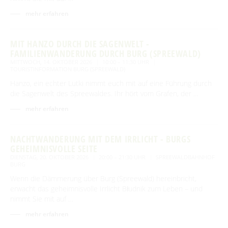
mehr erfahren
MIT HANZO DURCH DIE SAGENWELT -
FAMILIENWANDERUNG DURCH BURG (SPREEWALD)
MITTWOCH, 14. OKTOBER 2026
10:00 – 11:30 UHR
TOURISTINFORMATION BURG (SPREEWALD)
Hanzo, ein echter Lutki nimmt euch mit auf eine Führung durch
die Sagenwelt des Spreewaldes. Ihr hört vom Grafen, der …
mehr erfahren
NACHTWANDERUNG MIT DEM IRRLICHT - BURGS
GEHEIMNISVOLLE SEITE
DIENSTAG, 20. OKTOBER 2026
20:00 – 21:30 UHR
SPREEWALDBAHNHOF
BURG
Wenn die Dämmerung über Burg (Spreewald) hereinbricht,
erwacht das geheimnisvolle Irrlicht Błudnik zum Leben – und
nimmt Sie mit auf …
mehr erfahren