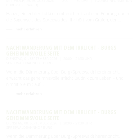
MITTWOCH, 26. AUGUST 2026
10:00 – 11:30 UHR
TOURISTINFORMATION
BURG (SPREEWALD)
Hanzo, ein echter Lutki nimmt euch mit auf eine Führung durch
die Sagenwelt des Spreewaldes. Ihr hört vom Grafen, der …
mehr erfahren
NACHTWANDERUNG MIT DEM IRRLICHT - BURGS
GEHEIMNISVOLLE SEITE
DIENSTAG, 01. SEPTEMBER 2026
20:00 – 21:30 UHR
SPREEWALDBAHNHOF BURG
Wenn die Dämmerung über Burg (Spreewald) hereinbricht,
erwacht das geheimnisvolle Irrlicht Błudnik zum Leben – und
nimmt Sie mit auf …
mehr erfahren
NACHTWANDERUNG MIT DEM IRRLICHT - BURGS
GEHEIMNISVOLLE SEITE
DIENSTAG, 08. SEPTEMBER 2026
20:00 – 21:30 UHR
SPREEWALDBAHNHOF BURG
Wenn die Dämmerung über Burg (Spreewald) hereinbricht,