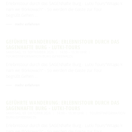
Erlebnistour durch das SAGENhafte Burg - Lutki Tours"Witajśo k
nam we Bórkowach" - So werden die Gäste zur Tour
begrüßt.Gehen …
mehr erfahren
GEFÜHRTE WANDERUNG: ERLEBNISTOUR DURCH DAS
SAGENHAFTE BURG - LUTKI-TOURS
SAMSTAG, 19. SEPTEMBER 2026
14:00 – 15:30 UHR
TOURISTINFORMATION BURG (SPREEWALD)
Erlebnistour durch das SAGENhafte Burg - Lutki Tours"Witajśo k
nam we Bórkowach" - So werden die Gäste zur Tour
begrüßt.Gehen …
mehr erfahren
GEFÜHRTE WANDERUNG: ERLEBNISTOUR DURCH DAS
SAGENHAFTE BURG - LUTKI-TOURS
SAMSTAG, 03. OKTOBER 2026
14:00 – 15:30 UHR
TOURISTINFORMATION
BURG (SPREEWALD)
Erlebnistour durch das SAGENhafte Burg - Lutki Tours"Witajśo k
nam we Bórkowach" - So werden die Gäste zur Tour