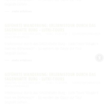
begrüßt.Gehen …
mehr erfahren
GEFÜHRTE WANDERUNG: ERLEBNISTOUR DURCH DAS
SAGENHAFTE BURG - LUTKI-TOURS
SAMSTAG, 17. OKTOBER 2026
14:00 – 15:30 UHR
TOURISTINFORMATION
BURG (SPREEWALD)
Erlebnistour durch das SAGENhafte Burg - Lutki Tours"Witajśo k
nam we Bórkowach" - So werden die Gäste zur Tour
begrüßt.Gehen …
mehr erfahren
GEFÜHRTE WANDERUNG: ERLEBNISTOUR DURCH DAS
SAGENHAFTE BURG - LUTKI-TOURS
SAMSTAG, 31. OKTOBER 2026
14:00 – 15:30 UHR
TOURISTINFORMATION
BURG (SPREEWALD)
Erlebnistour durch das SAGENhafte Burg - Lutki Tours"Witajśo k
nam we Bórkowach" - So werden die Gäste zur Tour
begrüßt.Gehen …