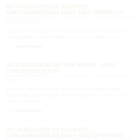
MIT HANZO DURCH DIE SAGENWELT -
FAMILIENWANDERUNG DURCH BURG (SPREEWALD)
MITTWOCH, 19. AUGUST 2026
10:00 – 11:30 UHR
TOURISTINFORMATION
BURG (SPREEWALD)
Hanzo, ein echter Lutki nimmt euch mit auf eine Führung durch
die Sagenwelt des Spreewaldes. Ihr hört vom Grafen, der …
mehr erfahren
NACHTWANDERUNG MIT DEM IRRLICHT - BURGS
GEHEIMNISVOLLE SEITE
DIENSTAG, 25. AUGUST 2026
20:00 – 21:30 UHR
SPREEWALDBAHNHOF
BURG
Wenn die Dämmerung über Burg (Spreewald) hereinbricht,
erwacht das geheimnisvolle Irrlicht Błudnik zum Leben – und
nimmt Sie mit auf …
mehr erfahren
MIT HANZO DURCH DIE SAGENWELT -
FAMILIENWANDERUNG DURCH BURG (SPREEWALD)