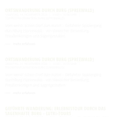
ORTSWANDERUNG DURCH BURG (SPREEWALD)
SAMSTAG, 14. NOVEMBER 2026
14:00 – 16:00 UHR
TOURISTINFORMATION BURG (SPREEWALD)
Vom wend´schen Dorf zum Kurort - Geführter Spaziergang
durchBurg (Spreewald) - von slawischer Besiedlung,
Preußenkönigen und Sagengestalten
mehr erfahren
ORTSWANDERUNG DURCH BURG (SPREEWALD)
SAMSTAG, 21. NOVEMBER 2026
14:00 – 16:00 UHR
TOURISTINFORMATION BURG (SPREEWALD)
Vom wend´schen Dorf zum Kurort - Geführter Spaziergang
durchBurg (Spreewald) - von slawischer Besiedlung,
Preußenkönigen und Sagengestalten
mehr erfahren
GEFÜHRTE WANDERUNG: ERLEBNISTOUR DURCH DAS
SAGENHAFTE BURG - LUTKI-TOURS