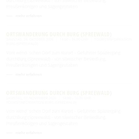
durchBurg (Spreewald) - von slawischer Besiedlung,
Preußenkönigen und Sagengestalten
mehr erfahren
ORTSWANDERUNG DURCH BURG (SPREEWALD)
SAMSTAG, 24. OKTOBER 2026
14:00 – 16:00 UHR
TOURISTINFORMATION
BURG (SPREEWALD)
Vom wend´schen Dorf zum Kurort - Geführter Spaziergang
durchBurg (Spreewald) - von slawischer Besiedlung,
Preußenkönigen und Sagengestalten
mehr erfahren
ORTSWANDERUNG DURCH BURG (SPREEWALD)
SAMSTAG, 07. NOVEMBER 2026
14:00 – 16:00 UHR
TOURISTINFORMATION BURG (SPREEWALD)
Vom wend´schen Dorf zum Kurort - Geführter Spaziergang
durchBurg (Spreewald) - von slawischer Besiedlung,
Preußenkönigen und Sagengestalten
mehr erfahren