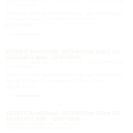
SAMSTAG, 08. AUGUST 2026
14:00 – 15:30 UHR
TOURISTINFORMATION
BURG (SPREEWALD)
Erlebnistour durch das SAGENhafte Burg - Lutki Tours"Witajśo k
nam we Bórkowach" - So werden die Gäste zur Tour
begrüßt.Gehen …
mehr erfahren
GEFÜHRTE WANDERUNG: ERLEBNISTOUR DURCH DAS
SAGENHAFTE BURG - LUTKI-TOURS
SAMSTAG, 22. AUGUST 2026
14:00 – 15:30 UHR
TOURISTINFORMATION
BURG (SPREEWALD)
Erlebnistour durch das SAGENhafte Burg - Lutki Tours"Witajśo k
nam we Bórkowach" - So werden die Gäste zur Tour
begrüßt.Gehen …
mehr erfahren
GEFÜHRTE WANDERUNG: ERLEBNISTOUR DURCH DAS
SAGENHAFTE BURG - LUTKI-TOURS
SAMSTAG, 05. SEPTEMBER 2026
14:00 – 15:30 UHR
TOURISTINFORMATION BURG (SPREEWALD)