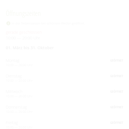
Öffnungszeiten
In der Nebensaison bei schönem Wetter geöffnet.
gerade geschlossen
10:00 — 20:00 Uhr
01. März bis 31. Oktober
Montag
GEÖFFNET
10:00 — 20:00 Uhr
Dienstag
GEÖFFNET
10:00 — 20:00 Uhr
Mittwoch
GEÖFFNET
10:00 — 20:00 Uhr
Donnerstag
GEÖFFNET
10:00 — 20:00 Uhr
Freitag
GEÖFFNET
10:00 — 20:00 Uhr