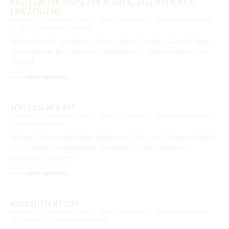
BASTELWORKSHOPS FÜR KINDER, JUGENDLICHE U.
ERWACHSENE
SONNTAG, 11. OKTOBER 2026
10:00 – 18:00 UHR
KREATIVRAUM BURG
KINDER UND JUGENDLICHE
Wenn Sie Lust verspüren auf eine kleine kreative Auszeit, dann
besuchen Sie gern meinen KreativRaum in Burg.Ich biete eine
Vielzahl …
mehr erfahren
SCHLEUSENFAHRT
SONNTAG, 11. OKTOBER 2026
10:00 – 11:30 UHR
SPREEHAFEN BURG
RUND UMS WASSER
Während dieser Kahnfahrt bekommen Sie einen kleinen Einblick
in das Leben im Spreewald. Genießen Sie die malerische
Landschaft bei einer …
mehr erfahren
KOLONISTENTOUR
SONNTAG, 11. OKTOBER 2026
10:00 – 14:30 UHR
SPREEHAFEN BURG
(SPREEWALD)
RUND UMS WASSER