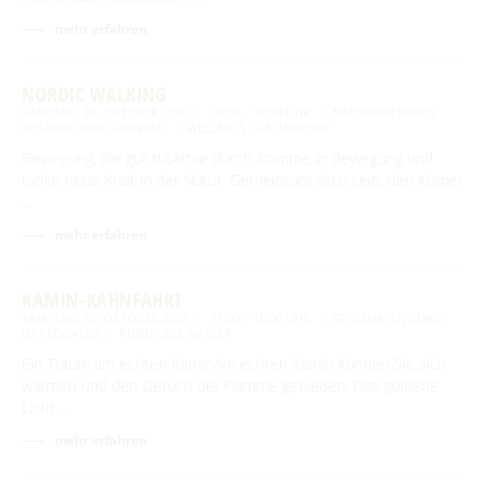
mehr erfahren
NORDIC WALKING
SAMSTAG, 10. OKTOBER 2026
16:00 – 18:00 UHR
NATURHEILPRAXIS
SUSANNE VON SONNTAG
WELLNESS / GESUNDHEIT
Bewegung, die gut tutAtme durch, komme in Bewegung und
tanke neue Kraft in der Natur. Gemeinsam aktiv sein, den Körper
…
mehr erfahren
KAMIN-KAHNFAHRT
SAMSTAG, 10. OKTOBER 2026
17:00 – 18:00 UHR
SPREEHAFEN BURG
(SPREEWALD)
RUND UMS WASSER
Ein Traum am echten KaminAm echten Kamin können Sie sich
wärmen und den Geruch der Flamme genießen. Das goldene
Licht …
mehr erfahren