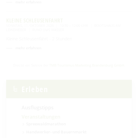
mehr erfahren
KLEINE SCHLEUSENFAHRT
SONNTAG, 11. OKTOBER 2026
10:30 – 12:00 UHR
BOOTSHAUS AM
LEINEWEBER
RUND UMS WASSER
Kleine Schleusenfahrt - 2 Stunden
mehr erfahren
Dies ist ein Service der
TMB Tourismus-Marketing Brandenburg GmbH
.
Erleben
Ausflugstipps
Veranstaltungen
Spreewaldmarathon
Handwerker- und Bauernmarkt