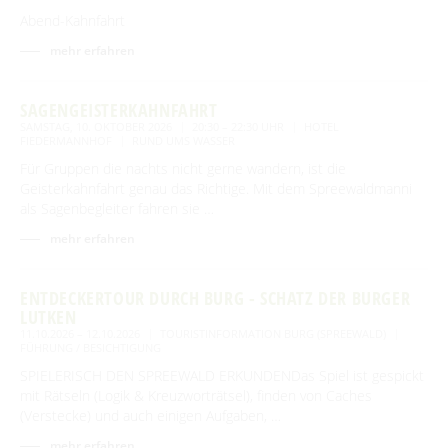
Abend-Kahnfahrt
mehr erfahren
SAGENGEISTERKAHNFAHRT
SAMSTAG, 10. OKTOBER 2026
20:30 – 22:30 UHR
HOTEL
FIEDERMANNHOF
RUND UMS WASSER
Für Gruppen die nachts nicht gerne wandern, ist die
Geisterkahnfahrt genau das Richtige. Mit dem Spreewaldmanni
als Sagenbegleiter fahren sie …
mehr erfahren
ENTDECKERTOUR DURCH BURG - SCHATZ DER BURGER
LUTKEN
11.10.2026 – 12.10.2026
TOURISTINFORMATION BURG (SPREEWALD)
FÜHRUNG / BESICHTIGUNG
SPIELERISCH DEN SPREEWALD ERKUNDENDas Spiel ist gespickt
mit Rätseln (Logik & Kreuzworträtsel), finden von Caches
(Verstecke) und auch einigen Aufgaben, …
mehr erfahren