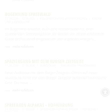
BOGENKINO SPREEWALD
11.10.2026 – 12.10.2026
KOLONIESCHÄNKE (EVENTSCHEUNE)
KINDER
UND JUGENDLICHE
Im Bogenkino erwartet euch eine Kinoleinwand mit einer
spannenden Szeneprojektion. Ihr werdet von einem erfahrenen
Guide professionell eingewiesen und angeleitet.Anlegen, …
mehr erfahren
SPAZIERGANG MIT DEM BURGER ZEITGEIST
11.10.2026 – 12.10.2026
BURG-DORF
EXKURSION / WANDERUNG
Neue Audiotour mit dem Burger Zeitgeist. Ohren auf: neue
akustische Reise mit dem Burger Zeitgeist verbindet touristische
Orte: Die neue …
mehr erfahren
SPREEAUEN ALPAKAS - HOFFÜHRUNG
11.10.2026 – 12.10.2026
SPREEAUEN-ALPAKAS DISSEN
FÜHRUNG /