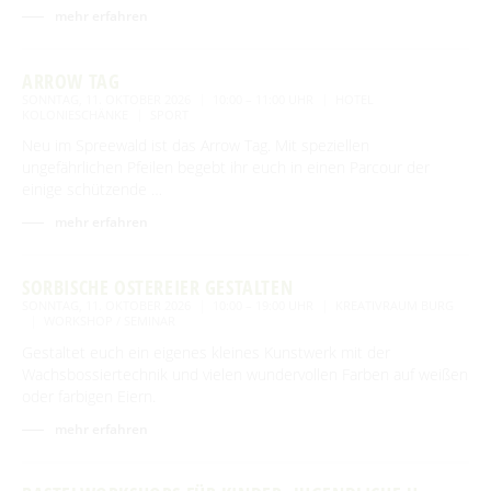
mehr erfahren
ARROW TAG
SONNTAG, 11. OKTOBER 2026
10:00 – 11:00 UHR
HOTEL
KOLONIESCHÄNKE
SPORT
Neu im Spreewald ist das Arrow Tag. Mit speziellen
ungefährlichen Pfeilen begebt ihr euch in einen Parcour der
einige schützende …
mehr erfahren
SORBISCHE OSTEREIER GESTALTEN
SONNTAG, 11. OKTOBER 2026
10:00 – 19:00 UHR
KREATIVRAUM BURG
WORKSHOP / SEMINAR
Gestaltet euch ein eigenes kleines Kunstwerk mit der
Wachsbossiertechnik und vielen wundervollen Farben auf weißen
oder farbigen Eiern.
mehr erfahren