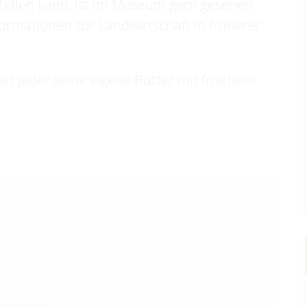
stellen kann, ist im Museum gern gesehen.
nformationen zur Landwirtschaft in früherer
arf jeder seine eigene Butter mit frischem