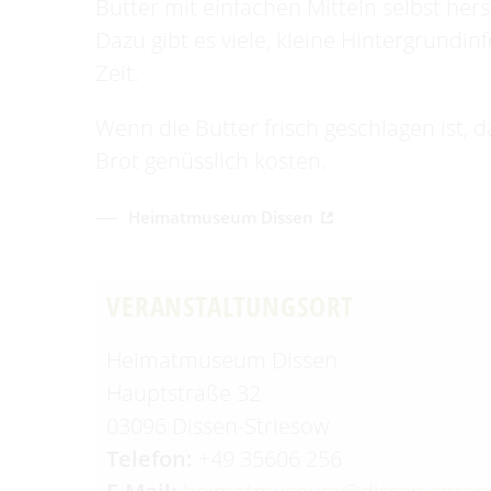
Butter mit einfachen Mitteln selbst her
Dazu gibt es viele, kleine Hintergrundi
Zeit.
Wenn die Butter frisch geschlagen ist, d
Brot genüsslich kosten.
Heimatmuseum Dissen
VERANSTALTUNGSORT
Heimatmuseum Dissen
Hauptstraße 32
03096 Dissen-Striesow
Telefon:
+49 35606 256