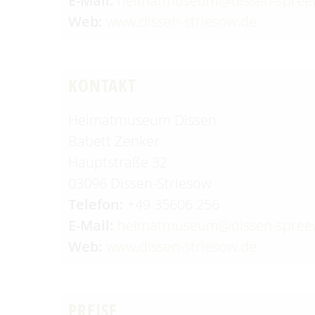
E-Mail:
heimatmuseum@dissen-spree
Web:
www.dissen-striesow.de
KONTAKT
Heimatmuseum Dissen
Babett Zenker
Hauptstraße 32
03096 Dissen-Striesow
Telefon:
+49 35606 256
E-Mail:
heimatmuseum@dissen-spree
Web:
www.dissen-striesow.de
PREISE