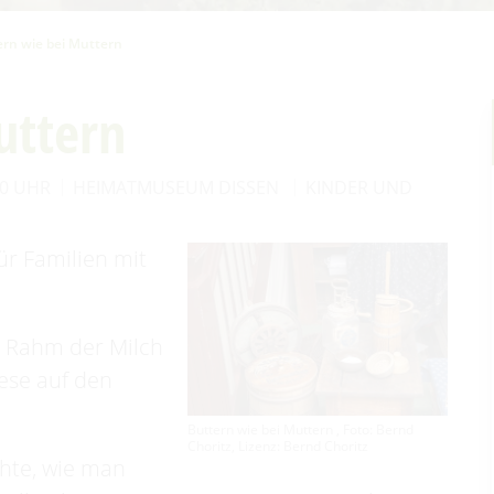
ern wie bei Muttern
uttern
00 UHR
HEIMATMUSEUM DISSEN
KINDER UND
für Familien mit
m Rahm der Milch
iese auf den
Buttern wie bei Muttern , Foto: Bernd
Choritz, Lizenz: Bernd Choritz
hte, wie man