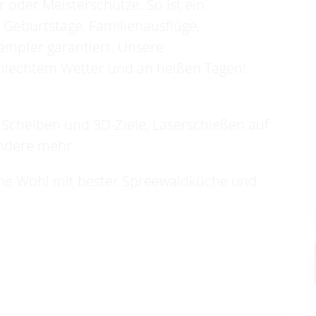
 oder Meisterschütze. So ist ein
Geburtstage, Familienausflüge,
ämpfer garantiert. Unsere
chlechtem Wetter und an heißen Tagen!
Scheiben und 3D-Ziele, Laserschießen auf
ndere mehr.
iche Wohl mit bester Spreewaldküche und