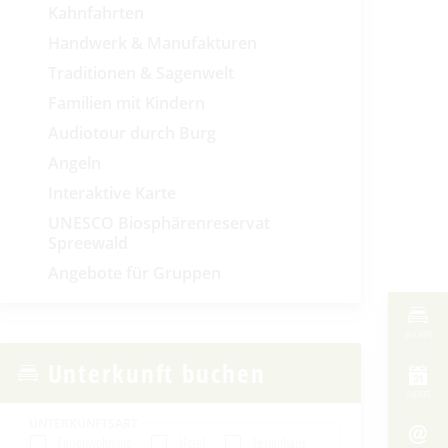
Kahnfahrten
Handwerk & Manufakturen
Traditionen & Sagenwelt
Familien mit Kindern
Audiotour durch Burg
Angeln
Interaktive Karte
UNESCO Biosphärenreservat
Spreewald
Angebote für Gruppen
BUCHEN
Unterkunft buchen
EVENTS
UNTERKUNFTSART
Ferienwohnung
Hotel
Ferienhaus