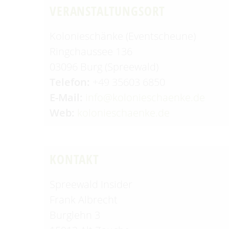
VERANSTALTUNGSORT
Kolonieschänke (Eventscheune)
Ringchaussee 136
03096 Burg (Spreewald)
Telefon:
+49 35603 6850
E-Mail:
info@kolonieschaenke.de
Web:
kolonieschaenke.de
KONTAKT
Spreewald Insider
Frank Albrecht
Burglehn 3