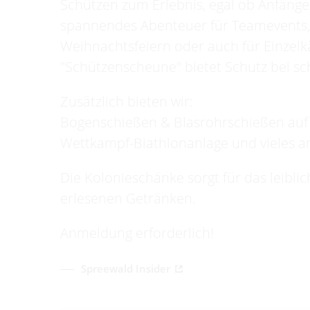
Schützen zum Erlebnis, egal ob Anfänger
spannendes Abenteuer für Teamevents, 
Weihnachtsfeiern oder auch für Einzelk
"Schützenscheune" bietet Schutz bei s
Zusätzlich bieten wir:
Bogenschießen & Blasrohrschießen auf 
Wettkampf-Biathlonanlage und vieles a
Die Kolonieschänke sorgt für das leibl
erlesenen Getränken.
Anmeldung erforderlich!
Spreewald Insider