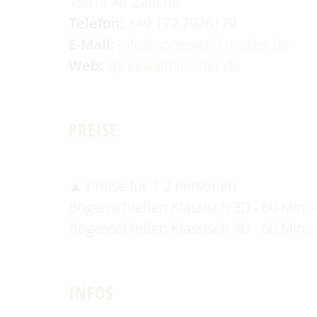
15913 Alt Zauche
Telefon:
+49 172 7926179
E-Mail:
info@spreewald-insider.de
Web:
spreewald-insider.de
PREISE
▲ Preise für 1-2 Personen
Bogenschießen Klassisch 3D - 60 Min.: 
Bogenschießen Klassisch 4D - 60 Min.: 
INFOS