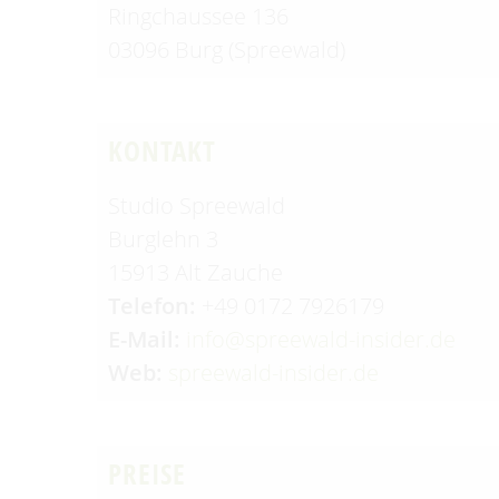
Ringchaussee 136
03096 Burg (Spreewald)
KONTAKT
Studio Spreewald
Burglehn 3
15913 Alt Zauche
Telefon:
+49 0172 7926179
E-Mail:
info@spreewald-insider.de
Web:
spreewald-insider.de
PREISE