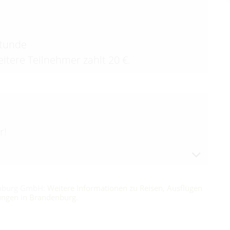
Stunde
eitere Teilnehmer zahlt 20 €.
r!
enburg GmbH:
Weitere Informationen zu Reisen, Ausflügen
ungen in Brandenburg
.