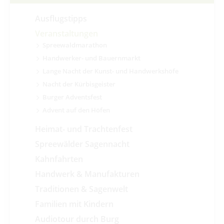
Ausflugstipps
Veranstaltungen
Spreewaldmarathon
Handwerker- und Bauernmarkt
Lange Nacht der Kunst- und Handwerkshöfe
Nacht der Kürbisgeister
Burger Adventsfest
Advent auf den Höfen
Heimat- und Trachtenfest
Spreewälder Sagennacht
Kahnfahrten
Handwerk & Manufakturen
Traditionen & Sagenwelt
Familien mit Kindern
Audiotour durch Burg