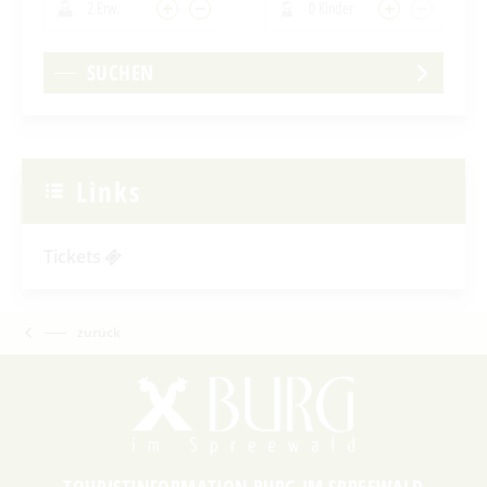
2 Erw.
0 Kinder
SUCHEN
Links
Tickets
zurück