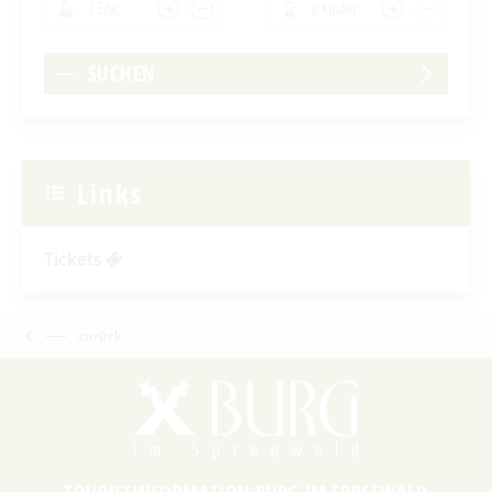
2 Erw.
0 Kinder
SUCHEN
Links
Tickets
zurück