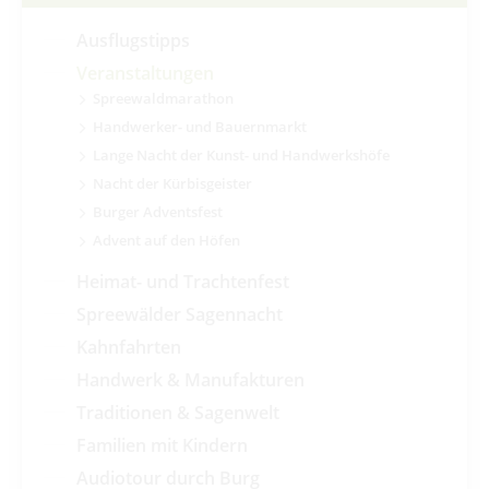
Ausflugstipps
Veranstaltungen
Spreewaldmarathon
Handwerker- und Bauernmarkt
Lange Nacht der Kunst- und Handwerkshöfe
Nacht der Kürbisgeister
Burger Adventsfest
Advent auf den Höfen
Heimat- und Trachtenfest
Spreewälder Sagennacht
Kahnfahrten
Handwerk & Manufakturen
Traditionen & Sagenwelt
Familien mit Kindern
Audiotour durch Burg