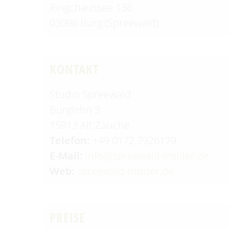
Ringchaussee 136
03096 Burg (Spreewald)
KONTAKT
Studio Spreewald
Burglehn 3
15913 Alt Zauche
Telefon:
+49 0172 7926179
E-Mail:
info@spreewald-insider.de
Web:
spreewald-insider.de
PREISE