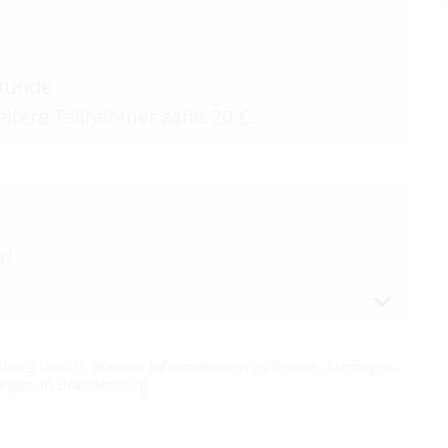
Stunde
eitere Teilnehmer zahlt 20 €.
r!
enburg GmbH:
Weitere Informationen zu Reisen, Ausflügen
ungen in Brandenburg
.