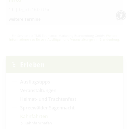
1 h | täglich 16:00 Uhr
weitere Termine
Ein Service der TMB Tourismus-Marketing Brandenburg GmbH:
Weitere
Informationen zu Reisen, Ausflügen und Veranstaltungen in Brandenburg
.
Erleben
Ausflugstipps
Veranstaltungen
Heimat- und Trachtenfest
Spreewälder Sagennacht
Kahnfahrten
Kahnfährhäfen