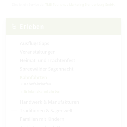
Dies ist ein Service der
TMB Tourismus-Marketing Brandenburg GmbH
.
Erleben
Ausflugstipps
Veranstaltungen
Heimat- und Trachtenfest
Spreewälder Sagennacht
Kahnfahrten
Kahnfährhäfen
Erlebniskahnfahrten
Handwerk & Manufakturen
Traditionen & Sagenwelt
Familien mit Kindern