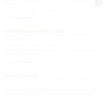
MONTAG, 10. AUGUST 2026
16:00 – 17:30 UHR
BOOTSHAUS AM
LEINEWEBER
Kleine Schleusenfahrt - 2 Stunden
mehr erfahren
SCHNUPPERTOUR FÜR DIE KLEINEN
MONTAG, 10. AUGUST 2026
16:00 – 17:00 UHR
SPREEHAFEN BURG
(SPREEWALD)
Ein kurzweiliges Erlebnis um Appetit auf Mehr zu
erhaschen.Diese kurze Kahnfahrt ist gut geeignet für Familien mit
Kleinkindern. Sie starten …
mehr erfahren
KAMIN-KAHNFAHRT
MONTAG, 10. AUGUST 2026
17:00 – 18:00 UHR
SPREEHAFEN BURG
(SPREEWALD)
Ein Traum am echten KaminAm echten Kamin können Sie sich
wärmen und den Geruch der Flamme genießen. Das goldene
Licht …