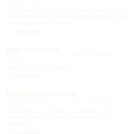
WALDSCHLÖSSCHEN
Langsam fließendes Wasser, die Ruhe genießen und entspannen.
Das erleben Sie bei der Siedlungsrundfahrt. Durchfahren Sie die
bewohnte Lagunenlandschaft Burg …
mehr erfahren
KLEINE SCHLEUSENFAHRT
DIENSTAG, 11. AUGUST 2026
10:30 – 12:00 UHR
BOOTSHAUS AM
LEINEWEBER
Kleine Schleusenfahrt - 2 Stunden
mehr erfahren
KAHNFAHRT ZUM BARFUSSPARK
DIENSTAG, 11. AUGUST 2026
10:30 – 15:00 UHR
BOOTSHAUS AM
LEINEWEBER
Eine Kahnfahrt in Burg am Bootshaus Leineweber ist ein
besonderes Erlebnis, das man sich bei einem Besuch im
Spreewald nicht …
mehr erfahren