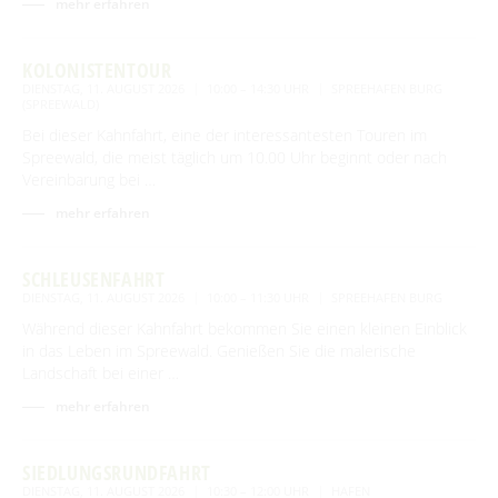
mehr erfahren
KOLONISTENTOUR
DIENSTAG, 11. AUGUST 2026
10:00 – 14:30 UHR
SPREEHAFEN BURG
(SPREEWALD)
Bei dieser Kahnfahrt, eine der interessantesten Touren im
Spreewald, die meist täglich um 10.00 Uhr beginnt oder nach
Vereinbarung bei …
mehr erfahren
SCHLEUSENFAHRT
DIENSTAG, 11. AUGUST 2026
10:00 – 11:30 UHR
SPREEHAFEN BURG
Während dieser Kahnfahrt bekommen Sie einen kleinen Einblick
in das Leben im Spreewald. Genießen Sie die malerische
Landschaft bei einer …
mehr erfahren
SIEDLUNGSRUNDFAHRT
DIENSTAG, 11. AUGUST 2026
10:30 – 12:00 UHR
HAFEN