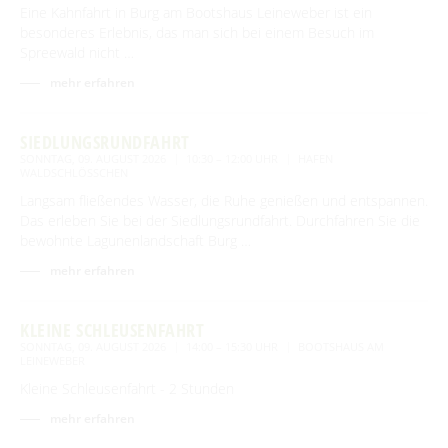
Eine Kahnfahrt in Burg am Bootshaus Leineweber ist ein
besonderes Erlebnis, das man sich bei einem Besuch im
Spreewald nicht …
mehr erfahren
SIEDLUNGSRUNDFAHRT
SONNTAG, 09. AUGUST 2026
10:30 – 12:00 UHR
HAFEN
WALDSCHLÖSSCHEN
Langsam fließendes Wasser, die Ruhe genießen und entspannen.
Das erleben Sie bei der Siedlungsrundfahrt. Durchfahren Sie die
bewohnte Lagunenlandschaft Burg …
mehr erfahren
KLEINE SCHLEUSENFAHRT
SONNTAG, 09. AUGUST 2026
14:00 – 15:30 UHR
BOOTSHAUS AM
LEINEWEBER
Kleine Schleusenfahrt - 2 Stunden
mehr erfahren