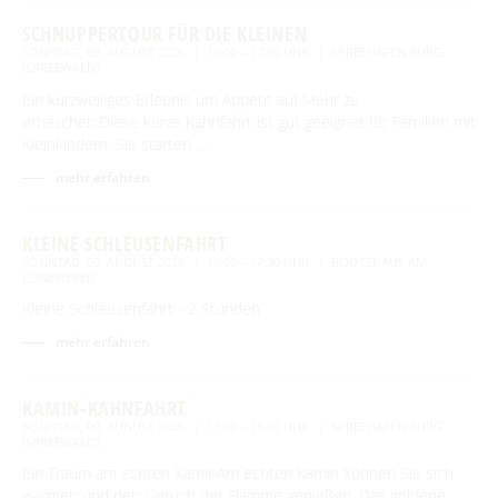
SCHNUPPERTOUR FÜR DIE KLEINEN
SONNTAG, 09. AUGUST 2026
16:00 – 17:00 UHR
SPREEHAFEN BURG
(SPREEWALD)
Ein kurzweiliges Erlebnis um Appetit auf Mehr zu
erhaschen.Diese kurze Kahnfahrt ist gut geeignet für Familien mit
Kleinkindern. Sie starten …
mehr erfahren
KLEINE SCHLEUSENFAHRT
SONNTAG, 09. AUGUST 2026
16:00 – 17:30 UHR
BOOTSHAUS AM
LEINEWEBER
Kleine Schleusenfahrt - 2 Stunden
mehr erfahren
KAMIN-KAHNFAHRT
SONNTAG, 09. AUGUST 2026
17:00 – 18:00 UHR
SPREEHAFEN BURG
(SPREEWALD)
Ein Traum am echten KaminAm echten Kamin können Sie sich
wärmen und den Geruch der Flamme genießen. Das goldene