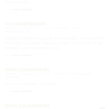
Spreewald nicht …
mehr erfahren
SIEDLUNGSRUNDFAHRT
MONTAG, 10. AUGUST 2026
10:30 – 12:00 UHR
HAFEN
WALDSCHLÖSSCHEN
Langsam fließendes Wasser, die Ruhe genießen und entspannen.
Das erleben Sie bei der Siedlungsrundfahrt. Durchfahren Sie die
bewohnte Lagunenlandschaft Burg …
mehr erfahren
KLEINE SCHLEUSENFAHRT
MONTAG, 10. AUGUST 2026
14:00 – 15:30 UHR
BOOTSHAUS AM
LEINEWEBER
Kleine Schleusenfahrt - 2 Stunden
mehr erfahren
KLEINE SCHLEUSENFAHRT