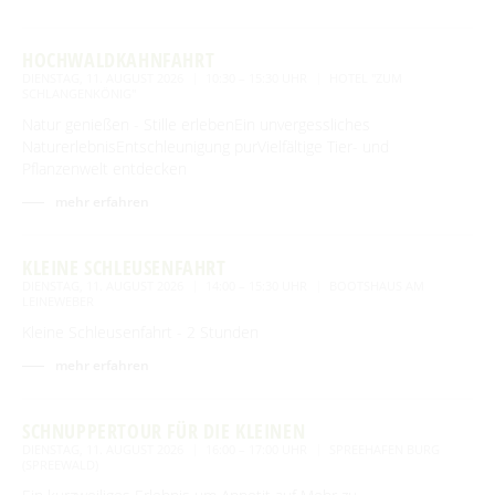
HOCHWALDKAHNFAHRT
DIENSTAG, 11. AUGUST 2026
10:30 – 15:30 UHR
HOTEL "ZUM
SCHLANGENKÖNIG"
Natur genießen - Stille erlebenEin unvergessliches
NaturerlebnisEntschleunigung purVielfältige Tier- und
Pflanzenwelt entdecken
mehr erfahren
KLEINE SCHLEUSENFAHRT
DIENSTAG, 11. AUGUST 2026
14:00 – 15:30 UHR
BOOTSHAUS AM
LEINEWEBER
Kleine Schleusenfahrt - 2 Stunden
mehr erfahren
SCHNUPPERTOUR FÜR DIE KLEINEN
DIENSTAG, 11. AUGUST 2026
16:00 – 17:00 UHR
SPREEHAFEN BURG
(SPREEWALD)