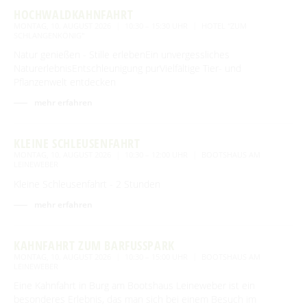
HOCHWALDKAHNFAHRT
MONTAG, 10. AUGUST 2026
10:30 – 15:30 UHR
HOTEL "ZUM
SCHLANGENKÖNIG"
Natur genießen - Stille erlebenEin unvergessliches
NaturerlebnisEntschleunigung purVielfältige Tier- und
Pflanzenwelt entdecken
mehr erfahren
KLEINE SCHLEUSENFAHRT
MONTAG, 10. AUGUST 2026
10:30 – 12:00 UHR
BOOTSHAUS AM
LEINEWEBER
Kleine Schleusenfahrt - 2 Stunden
mehr erfahren
KAHNFAHRT ZUM BARFUSSPARK
MONTAG, 10. AUGUST 2026
10:30 – 15:00 UHR
BOOTSHAUS AM
LEINEWEBER
Eine Kahnfahrt in Burg am Bootshaus Leineweber ist ein
besonderes Erlebnis, das man sich bei einem Besuch im