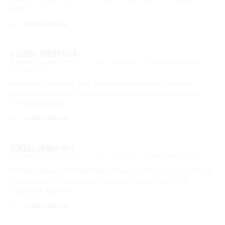
Licht …
mehr erfahren
KOLONISTENTOUR
MONTAG, 10. AUGUST 2026
10:00 – 14:30 UHR
SPREEHAFEN BURG
(SPREEWALD)
Bei dieser Kahnfahrt, eine der interessantesten Touren im
Spreewald, die meist täglich um 10.00 Uhr beginnt oder nach
Vereinbarung bei …
mehr erfahren
SCHLEUSENFAHRT
MONTAG, 10. AUGUST 2026
10:00 – 11:30 UHR
SPREEHAFEN BURG
Während dieser Kahnfahrt bekommen Sie einen kleinen Einblick
in das Leben im Spreewald. Genießen Sie die malerische
Landschaft bei einer …
mehr erfahren