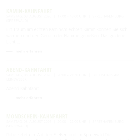
KAMIN-KAHNFAHRT
SAMSTAG, 08. AUGUST 2026
17:00 – 18:00 UHR
SPREEHAFEN BURG
(SPREEWALD)
Ein Traum am echten KaminAm echten Kamin können Sie sich
wärmen und den Geruch der Flamme genießen. Das goldene
Licht …
mehr erfahren
ABEND-KAHNFAHRT
SAMSTAG, 08. AUGUST 2026
20:00 – 21:30 UHR
BOOTSHAUS AM
LEINEWEBER
Abend-Kahnfahrt
mehr erfahren
MONDSCHEIN-KAHNFAHRT
SAMSTAG, 08. AUGUST 2026
20:00 – 22:00 UHR
SPREEHAFEN BURG
(SPREEWALD)
Ruhe kehrt ein. Auf den Fließen und im Spreewald.Die