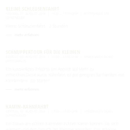
KLEINE SCHLEUSENFAHRT
FREITAG, 07. AUGUST 2026
16:00 – 17:30 UHR
BOOTSHAUS AM
LEINEWEBER
Kleine Schleusenfahrt - 2 Stunden
mehr erfahren
SCHNUPPERTOUR FÜR DIE KLEINEN
FREITAG, 07. AUGUST 2026
16:00 – 17:00 UHR
SPREEHAFEN BURG
(SPREEWALD)
Ein kurzweiliges Erlebnis um Appetit auf Mehr zu
erhaschen.Diese kurze Kahnfahrt ist gut geeignet für Familien mit
Kleinkindern. Sie starten …
mehr erfahren
KAMIN-KAHNFAHRT
FREITAG, 07. AUGUST 2026
17:00 – 18:00 UHR
SPREEHAFEN BURG
(SPREEWALD)
Ein Traum am echten KaminAm echten Kamin können Sie sich
wärmen und den Geruch der Flamme genießen. Das goldene