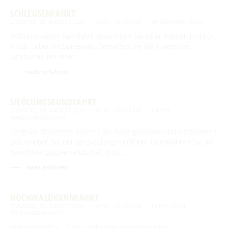
SCHLEUSENFAHRT
SONNTAG, 09. AUGUST 2026
10:00 – 11:30 UHR
SPREEHAFEN BURG
Während dieser Kahnfahrt bekommen Sie einen kleinen Einblick
in das Leben im Spreewald. Genießen Sie die malerische
Landschaft bei einer …
mehr erfahren
SIEDLUNGSRUNDFAHRT
SONNTAG, 09. AUGUST 2026
10:30 – 12:00 UHR
HAFEN
WALDSCHLÖSSCHEN
Langsam fließendes Wasser, die Ruhe genießen und entspannen.
Das erleben Sie bei der Siedlungsrundfahrt. Durchfahren Sie die
bewohnte Lagunenlandschaft Burg …
mehr erfahren
HOCHWALDKAHNFAHRT
SONNTAG, 09. AUGUST 2026
10:30 – 15:30 UHR
HOTEL "ZUM
SCHLANGENKÖNIG"
Natur genießen - Stille erlebenEin unvergessliches