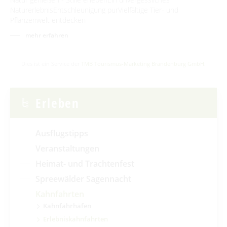
NaturerlebnisEntschleunigung purVielfältige Tier- und
Pflanzenwelt entdecken
mehr erfahren
Dies ist ein Service der
TMB Tourismus-Marketing Brandenburg GmbH
.
Erleben
Ausflugstipps
Veranstaltungen
Heimat- und Trachtenfest
Spreewälder Sagennacht
Kahnfahrten
Kahnfährhäfen
Erlebniskahnfahrten