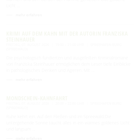
Licht …
mehr erfahren
KRIMI AUF DEM KAHN MIT DER AUTORIN FRANZISKA
STEINHAUER
FREITAG, 07. AUGUST 2026
19:00 – 21:00 UHR
SPREEHAFEN BURG
(SPREEWALD)
Die psychologisch fundierten und ausgefeilten Kriminalromane
von Franziska Steinhauer ermöglichen dem Leser tiefe Einblicke
in pathologisches Denken und Agieren. Mit …
mehr erfahren
MONDSCHEIN-KAHNFAHRT
FREITAG, 07. AUGUST 2026
20:00 – 22:00 UHR
SPREEHAFEN BURG
(SPREEWALD)
Ruhe kehrt ein. Auf den Fließen und im Spreewald.Die
untergehende Sonne taucht alles in ein warmes goldenes Licht
und langsam …
mehr erfahren