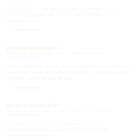
Eine Kahnfahrt in Burg am Bootshaus Leineweber ist ein
besonderes Erlebnis, das man sich bei einem Besuch im
Spreewald nicht …
mehr erfahren
SIEDLUNGSRUNDFAHRT
SAMSTAG, 08. AUGUST 2026
10:30 – 12:00 UHR
HAFEN
WALDSCHLÖSSCHEN
Langsam fließendes Wasser, die Ruhe genießen und entspannen.
Das erleben Sie bei der Siedlungsrundfahrt. Durchfahren Sie die
bewohnte Lagunenlandschaft Burg …
mehr erfahren
HOCHWALDKAHNFAHRT
SAMSTAG, 08. AUGUST 2026
10:30 – 15:30 UHR
HOTEL "ZUM
SCHLANGENKÖNIG"
Natur genießen - Stille erlebenEin unvergessliches
NaturerlebnisEntschleunigung purVielfältige Tier- und
Pflanzenwelt entdecken