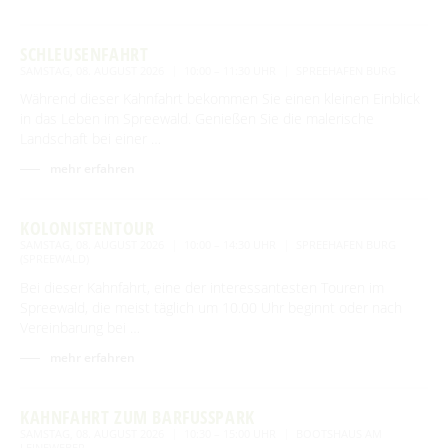
SCHLEUSENFAHRT
SAMSTAG, 08. AUGUST 2026
10:00 – 11:30 UHR
SPREEHAFEN BURG
Während dieser Kahnfahrt bekommen Sie einen kleinen Einblick
in das Leben im Spreewald. Genießen Sie die malerische
Landschaft bei einer …
mehr erfahren
KOLONISTENTOUR
SAMSTAG, 08. AUGUST 2026
10:00 – 14:30 UHR
SPREEHAFEN BURG
(SPREEWALD)
Bei dieser Kahnfahrt, eine der interessantesten Touren im
Spreewald, die meist täglich um 10.00 Uhr beginnt oder nach
Vereinbarung bei …
mehr erfahren
KAHNFAHRT ZUM BARFUSSPARK
SAMSTAG, 08. AUGUST 2026
10:30 – 15:00 UHR
BOOTSHAUS AM
LEINEWEBER