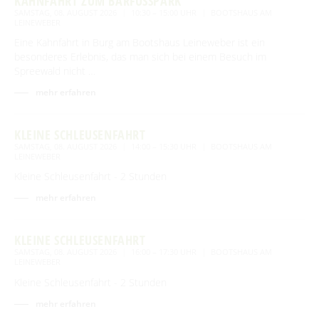
KAHNFAHRT ZUM BARFUSSPARK
SAMSTAG, 08. AUGUST 2026
10:30 – 15:00 UHR
BOOTSHAUS AM
LEINEWEBER
Eine Kahnfahrt in Burg am Bootshaus Leineweber ist ein
besonderes Erlebnis, das man sich bei einem Besuch im
Spreewald nicht …
mehr erfahren
KLEINE SCHLEUSENFAHRT
SAMSTAG, 08. AUGUST 2026
14:00 – 15:30 UHR
BOOTSHAUS AM
LEINEWEBER
Kleine Schleusenfahrt - 2 Stunden
mehr erfahren
KLEINE SCHLEUSENFAHRT
SAMSTAG, 08. AUGUST 2026
16:00 – 17:30 UHR
BOOTSHAUS AM
LEINEWEBER
Kleine Schleusenfahrt - 2 Stunden
mehr erfahren