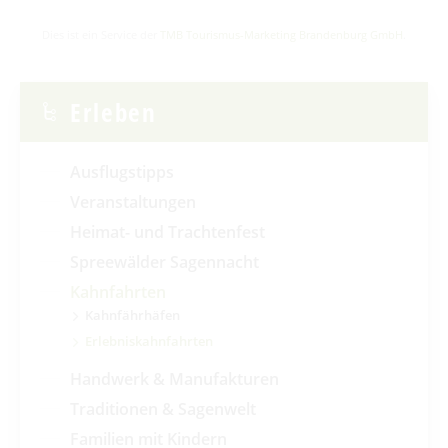
Dies ist ein Service der
TMB Tourismus-Marketing Brandenburg GmbH
.
Erleben
Ausflugstipps
Veranstaltungen
Heimat- und Trachtenfest
Spreewälder Sagennacht
Kahnfahrten
Kahnfährhäfen
Erlebniskahnfahrten
Handwerk & Manufakturen
Traditionen & Sagenwelt
Familien mit Kindern