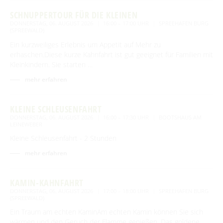
SCHNUPPERTOUR FÜR DIE KLEINEN
DONNERSTAG, 06. AUGUST 2026
16:00 – 17:00 UHR
SPREEHAFEN BURG
(SPREEWALD)
Ein kurzweiliges Erlebnis um Appetit auf Mehr zu
erhaschen.Diese kurze Kahnfahrt ist gut geeignet für Familien mit
Kleinkindern. Sie starten …
mehr erfahren
KLEINE SCHLEUSENFAHRT
DONNERSTAG, 06. AUGUST 2026
16:00 – 17:30 UHR
BOOTSHAUS AM
LEINEWEBER
Kleine Schleusenfahrt - 2 Stunden
mehr erfahren
KAMIN-KAHNFAHRT
DONNERSTAG, 06. AUGUST 2026
17:00 – 18:00 UHR
SPREEHAFEN BURG
(SPREEWALD)
Ein Traum am echten KaminAm echten Kamin können Sie sich
wärmen und den Geruch der Flamme genießen. Das goldene