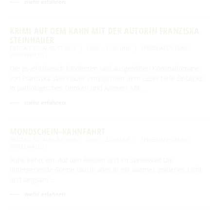
mehr erfahren
KRIMI AUF DEM KAHN MIT DER AUTORIN FRANZISKA
STEINHAUER
FREITAG, 07. AUGUST 2026
19:00 – 21:00 UHR
SPREEHAFEN BURG
(SPREEWALD)
Die psychologisch fundierten und ausgefeilten Kriminalromane
von Franziska Steinhauer ermöglichen dem Leser tiefe Einblicke
in pathologisches Denken und Agieren. Mit …
mehr erfahren
MONDSCHEIN-KAHNFAHRT
FREITAG, 07. AUGUST 2026
20:00 – 22:00 UHR
SPREEHAFEN BURG
(SPREEWALD)
Ruhe kehrt ein. Auf den Fließen und im Spreewald.Die
untergehende Sonne taucht alles in ein warmes goldenes Licht
und langsam …
mehr erfahren