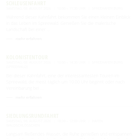
SCHLEUSENFAHRT
SAMSTAG, 08. AUGUST 2026
10:00 – 11:30 UHR
SPREEHAFEN BURG
Während dieser Kahnfahrt bekommen Sie einen kleinen Einblick
in das Leben im Spreewald. Genießen Sie die malerische
Landschaft bei einer …
mehr erfahren
KOLONISTENTOUR
SAMSTAG, 08. AUGUST 2026
10:00 – 14:30 UHR
SPREEHAFEN BURG
(SPREEWALD)
Bei dieser Kahnfahrt, eine der interessantesten Touren im
Spreewald, die meist täglich um 10.00 Uhr beginnt oder nach
Vereinbarung bei …
mehr erfahren
SIEDLUNGSRUNDFAHRT
SAMSTAG, 08. AUGUST 2026
10:30 – 12:00 UHR
HAFEN
WALDSCHLÖSSCHEN
Langsam fließendes Wasser, die Ruhe genießen und entspannen.