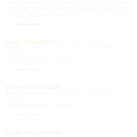
Langsam fließendes Wasser, die Ruhe genießen und entspannen.
Das erleben Sie bei der Siedlungsrundfahrt. Durchfahren Sie die
bewohnte Lagunenlandschaft Burg …
mehr erfahren
KLEINE SCHLEUSENFAHRT
FREITAG, 07. AUGUST 2026
10:30 – 12:00 UHR
BOOTSHAUS AM
LEINEWEBER
Kleine Schleusenfahrt - 2 Stunden
mehr erfahren
KLEINE SCHLEUSENFAHRT
FREITAG, 07. AUGUST 2026
14:00 – 15:30 UHR
BOOTSHAUS AM
LEINEWEBER
Kleine Schleusenfahrt - 2 Stunden
mehr erfahren
KLEINE SCHLEUSENFAHRT