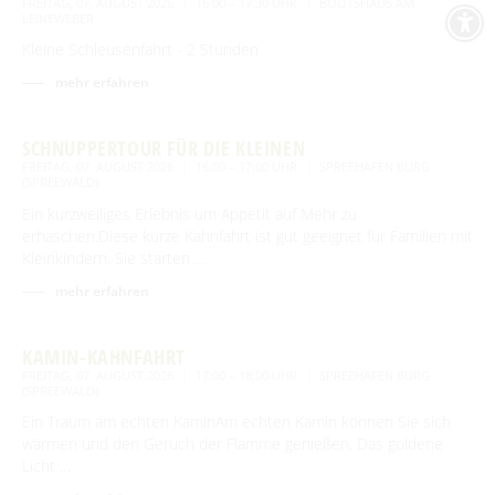
FREITAG, 07. AUGUST 2026
16:00 – 17:30 UHR
BOOTSHAUS AM
LEINEWEBER
Kleine Schleusenfahrt - 2 Stunden
mehr erfahren
SCHNUPPERTOUR FÜR DIE KLEINEN
FREITAG, 07. AUGUST 2026
16:00 – 17:00 UHR
SPREEHAFEN BURG
(SPREEWALD)
Ein kurzweiliges Erlebnis um Appetit auf Mehr zu
erhaschen.Diese kurze Kahnfahrt ist gut geeignet für Familien mit
Kleinkindern. Sie starten …
mehr erfahren
KAMIN-KAHNFAHRT
FREITAG, 07. AUGUST 2026
17:00 – 18:00 UHR
SPREEHAFEN BURG
(SPREEWALD)
Ein Traum am echten KaminAm echten Kamin können Sie sich
wärmen und den Geruch der Flamme genießen. Das goldene
Licht …