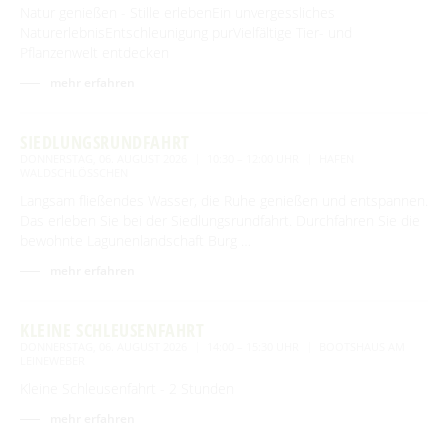
Natur genießen - Stille erlebenEin unvergessliches
NaturerlebnisEntschleunigung purVielfältige Tier- und
Pflanzenwelt entdecken
mehr erfahren
SIEDLUNGSRUNDFAHRT
DONNERSTAG, 06. AUGUST 2026
10:30 – 12:00 UHR
HAFEN
WALDSCHLÖSSCHEN
Langsam fließendes Wasser, die Ruhe genießen und entspannen.
Das erleben Sie bei der Siedlungsrundfahrt. Durchfahren Sie die
bewohnte Lagunenlandschaft Burg …
mehr erfahren
KLEINE SCHLEUSENFAHRT
DONNERSTAG, 06. AUGUST 2026
14:00 – 15:30 UHR
BOOTSHAUS AM
LEINEWEBER
Kleine Schleusenfahrt - 2 Stunden
mehr erfahren