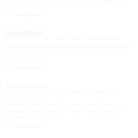
Licht …
mehr erfahren
SCHLEUSENFAHRT
FREITAG, 07. AUGUST 2026
10:00 – 11:30 UHR
SPREEHAFEN BURG
Während dieser Kahnfahrt bekommen Sie einen kleinen Einblick
in das Leben im Spreewald. Genießen Sie die malerische
Landschaft bei einer …
mehr erfahren
KOLONISTENTOUR
FREITAG, 07. AUGUST 2026
10:00 – 14:30 UHR
SPREEHAFEN BURG
(SPREEWALD)
Bei dieser Kahnfahrt, eine der interessantesten Touren im
Spreewald, die meist täglich um 10.00 Uhr beginnt oder nach
Vereinbarung bei …
mehr erfahren