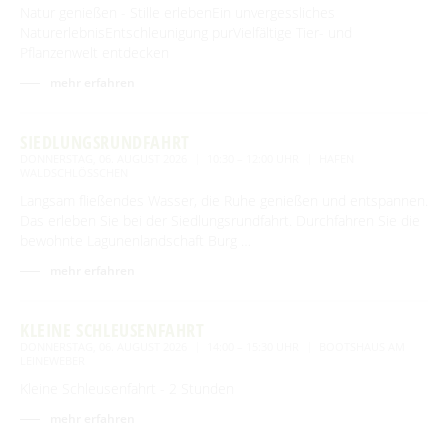
Natur genießen - Stille erlebenEin unvergessliches
NaturerlebnisEntschleunigung purVielfältige Tier- und
Pflanzenwelt entdecken
mehr erfahren
SIEDLUNGSRUNDFAHRT
DONNERSTAG, 06. AUGUST 2026
10:30 – 12:00 UHR
HAFEN
WALDSCHLÖSSCHEN
Langsam fließendes Wasser, die Ruhe genießen und entspannen.
Das erleben Sie bei der Siedlungsrundfahrt. Durchfahren Sie die
bewohnte Lagunenlandschaft Burg …
mehr erfahren
KLEINE SCHLEUSENFAHRT
DONNERSTAG, 06. AUGUST 2026
14:00 – 15:30 UHR
BOOTSHAUS AM
LEINEWEBER
Kleine Schleusenfahrt - 2 Stunden
mehr erfahren