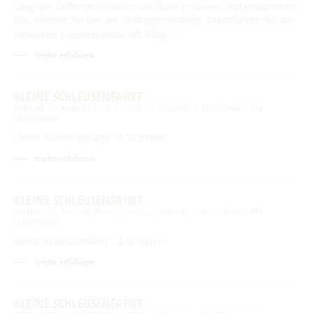
Langsam fließendes Wasser, die Ruhe genießen und entspannen.
Das erleben Sie bei der Siedlungsrundfahrt. Durchfahren Sie die
bewohnte Lagunenlandschaft Burg …
mehr erfahren
KLEINE SCHLEUSENFAHRT
FREITAG, 07. AUGUST 2026
10:30 – 12:00 UHR
BOOTSHAUS AM
LEINEWEBER
Kleine Schleusenfahrt - 2 Stunden
mehr erfahren
KLEINE SCHLEUSENFAHRT
FREITAG, 07. AUGUST 2026
14:00 – 15:30 UHR
BOOTSHAUS AM
LEINEWEBER
Kleine Schleusenfahrt - 2 Stunden
mehr erfahren
KLEINE SCHLEUSENFAHRT