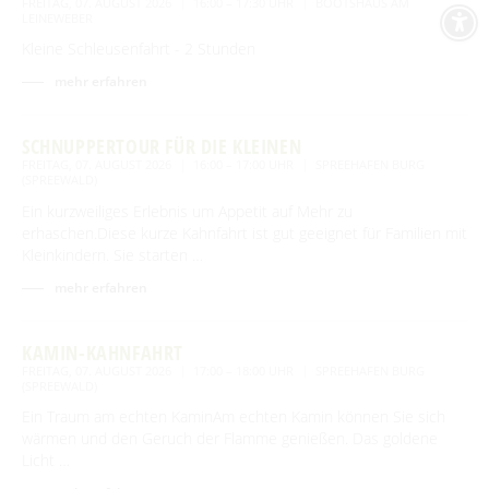
FREITAG, 07. AUGUST 2026
16:00 – 17:30 UHR
BOOTSHAUS AM
LEINEWEBER
Kleine Schleusenfahrt - 2 Stunden
mehr erfahren
SCHNUPPERTOUR FÜR DIE KLEINEN
FREITAG, 07. AUGUST 2026
16:00 – 17:00 UHR
SPREEHAFEN BURG
(SPREEWALD)
Ein kurzweiliges Erlebnis um Appetit auf Mehr zu
erhaschen.Diese kurze Kahnfahrt ist gut geeignet für Familien mit
Kleinkindern. Sie starten …
mehr erfahren
KAMIN-KAHNFAHRT
FREITAG, 07. AUGUST 2026
17:00 – 18:00 UHR
SPREEHAFEN BURG
(SPREEWALD)
Ein Traum am echten KaminAm echten Kamin können Sie sich
wärmen und den Geruch der Flamme genießen. Das goldene
Licht …