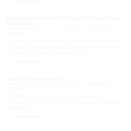
mehr erfahren
KRIMI AUF DEM KAHN MIT DER AUTORIN FRANZISKA
STEINHAUER
FREITAG, 07. AUGUST 2026
19:00 – 21:00 UHR
SPREEHAFEN BURG
(SPREEWALD)
Die psychologisch fundierten und ausgefeilten Kriminalromane
von Franziska Steinhauer ermöglichen dem Leser tiefe Einblicke
in pathologisches Denken und Agieren. Mit …
mehr erfahren
MONDSCHEIN-KAHNFAHRT
FREITAG, 07. AUGUST 2026
20:00 – 22:00 UHR
SPREEHAFEN BURG
(SPREEWALD)
Ruhe kehrt ein. Auf den Fließen und im Spreewald.Die
untergehende Sonne taucht alles in ein warmes goldenes Licht
und langsam …
mehr erfahren