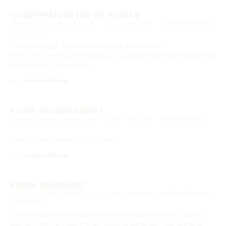
SCHNUPPERTOUR FÜR DIE KLEINEN
DONNERSTAG, 06. AUGUST 2026
16:00 – 17:00 UHR
SPREEHAFEN BURG
(SPREEWALD)
Ein kurzweiliges Erlebnis um Appetit auf Mehr zu
erhaschen.Diese kurze Kahnfahrt ist gut geeignet für Familien mit
Kleinkindern. Sie starten …
mehr erfahren
KLEINE SCHLEUSENFAHRT
DONNERSTAG, 06. AUGUST 2026
16:00 – 17:30 UHR
BOOTSHAUS AM
LEINEWEBER
Kleine Schleusenfahrt - 2 Stunden
mehr erfahren
KAMIN-KAHNFAHRT
DONNERSTAG, 06. AUGUST 2026
17:00 – 18:00 UHR
SPREEHAFEN BURG
(SPREEWALD)
Ein Traum am echten KaminAm echten Kamin können Sie sich
wärmen und den Geruch der Flamme genießen. Das goldene