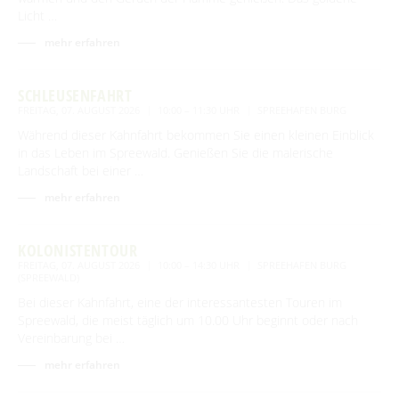
Licht …
mehr erfahren
SCHLEUSENFAHRT
FREITAG, 07. AUGUST 2026
10:00 – 11:30 UHR
SPREEHAFEN BURG
Während dieser Kahnfahrt bekommen Sie einen kleinen Einblick
in das Leben im Spreewald. Genießen Sie die malerische
Landschaft bei einer …
mehr erfahren
KOLONISTENTOUR
FREITAG, 07. AUGUST 2026
10:00 – 14:30 UHR
SPREEHAFEN BURG
(SPREEWALD)
Bei dieser Kahnfahrt, eine der interessantesten Touren im
Spreewald, die meist täglich um 10.00 Uhr beginnt oder nach
Vereinbarung bei …
mehr erfahren