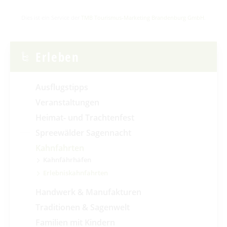
Dies ist ein Service der
TMB Tourismus-Marketing Brandenburg GmbH
.
Erleben
Ausflugstipps
Veranstaltungen
Heimat- und Trachtenfest
Spreewälder Sagennacht
Kahnfahrten
Kahnfährhäfen
Erlebniskahnfahrten
Handwerk & Manufakturen
Traditionen & Sagenwelt
Familien mit Kindern