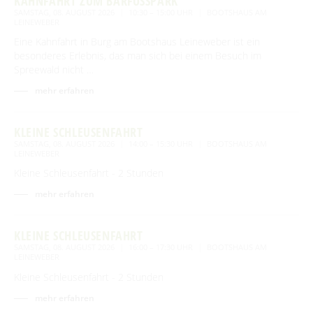
KAHNFAHRT ZUM BARFUSSPARK
SAMSTAG, 08. AUGUST 2026
10:30 – 15:00 UHR
BOOTSHAUS AM
LEINEWEBER
Eine Kahnfahrt in Burg am Bootshaus Leineweber ist ein
besonderes Erlebnis, das man sich bei einem Besuch im
Spreewald nicht …
mehr erfahren
KLEINE SCHLEUSENFAHRT
SAMSTAG, 08. AUGUST 2026
14:00 – 15:30 UHR
BOOTSHAUS AM
LEINEWEBER
Kleine Schleusenfahrt - 2 Stunden
mehr erfahren
KLEINE SCHLEUSENFAHRT
SAMSTAG, 08. AUGUST 2026
16:00 – 17:30 UHR
BOOTSHAUS AM
LEINEWEBER
Kleine Schleusenfahrt - 2 Stunden
mehr erfahren