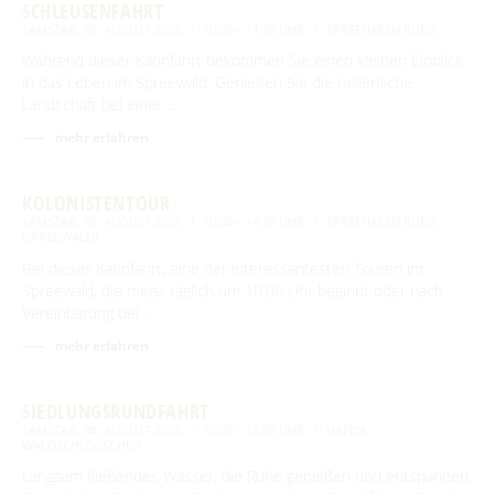
SCHLEUSENFAHRT
SAMSTAG, 08. AUGUST 2026
10:00 – 11:30 UHR
SPREEHAFEN BURG
Während dieser Kahnfahrt bekommen Sie einen kleinen Einblick
in das Leben im Spreewald. Genießen Sie die malerische
Landschaft bei einer …
mehr erfahren
KOLONISTENTOUR
SAMSTAG, 08. AUGUST 2026
10:00 – 14:30 UHR
SPREEHAFEN BURG
(SPREEWALD)
Bei dieser Kahnfahrt, eine der interessantesten Touren im
Spreewald, die meist täglich um 10.00 Uhr beginnt oder nach
Vereinbarung bei …
mehr erfahren
SIEDLUNGSRUNDFAHRT
SAMSTAG, 08. AUGUST 2026
10:30 – 12:00 UHR
HAFEN
WALDSCHLÖSSCHEN
Langsam fließendes Wasser, die Ruhe genießen und entspannen.