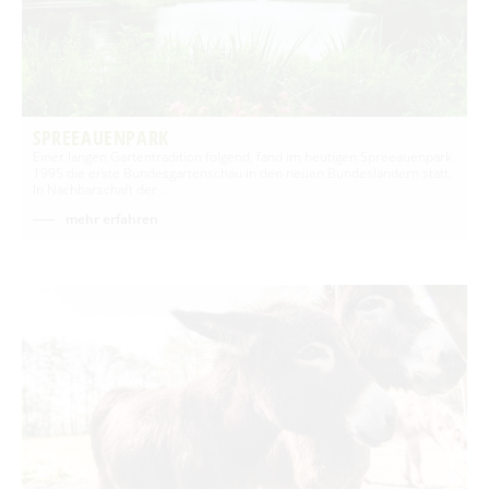
SPREEAUENPARK
Einer langen Gartentradition folgend, fand im heutigen Spreeauenpark
1995 die erste Bundesgartenschau in den neuen Bundesländern statt.
In Nachbarschaft der …
mehr erfahren