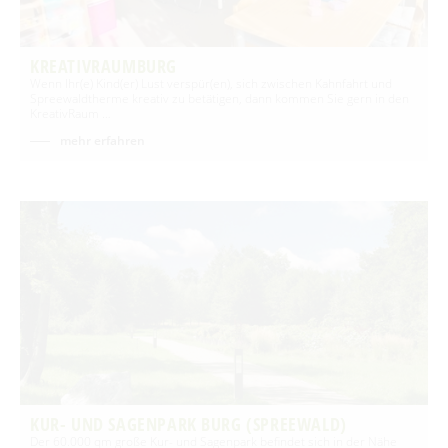
KREATIVRAUMBURG
Wenn Ihr(e) Kind(er) Lust verspür(en), sich zwischen Kahnfahrt und
Spreewaldtherme kreativ zu betätigen, dann kommen Sie gern in den
KreativRaum …
mehr erfahren
KUR- UND SAGENPARK BURG (SPREEWALD)
Der 60.000 qm große Kur- und Sagenpark befindet sich in der Nähe