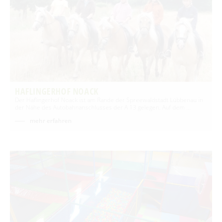
HAFLINGERHOF NOACK
Der Haflingerhof Noack ist am Rande der Spreewaldstadt Lübbenau in
der Nähe des Autobahnanschlusses der A 13 gelegen. Auf dem …
mehr erfahren