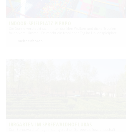
INDOOR-SPIELPLATZ PIPAPO
Die Sonne versteckt sich hinter dunklen Wolken und dicke Tropfen
fallen vom Himmel. Da macht ein fröhlicher Tag im Hallenspielplatz …
mehr erfahren
IRRGARTEN IM SPREEWALDHOF LUKAS
Der Spreewaldhof liegt in der typischen Spreewaldflusslandschaft