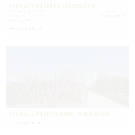
SPIELPLATZ AN DER HOLLÄNDERMÜHLE
Der Spielplatz befindet sich vor der alten Holländermühle, welche sich
seit jahrzenten in Familienbesitz befindet. Regionale und überregionale
Radwege führen …
mehr erfahren
SPIELPLATZ AN DER SEEACHSE IN NEUENDORF
mehr erfahren