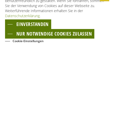
benutzerfreundlich zu gestalten. Wenn Sie fortfahren, stimmen
Sie der Verwendung von Cookies auf dieser Webseite zu.
Weiterführende Informationen erhalten Sie in der
Datenschutzerklärung
.
EINVERSTANDEN
NUR NOTWENDIGE COOKIES ZULASSEN
Cookie-Einstellungen
BUCHEN
EVENTS
KONTAKT
NEWSLETTER
GÄSTECARD