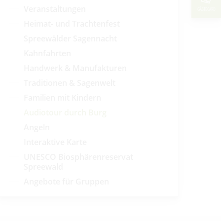
Veranstaltungen
GÄSTECARD
Heimat- und Trachtenfest
Spreewälder Sagennacht
Kahnfahrten
Handwerk & Manufakturen
Traditionen & Sagenwelt
Familien mit Kindern
Audiotour durch Burg
Angeln
Interaktive Karte
UNESCO Biosphärenreservat
Spreewald
Angebote für Gruppen