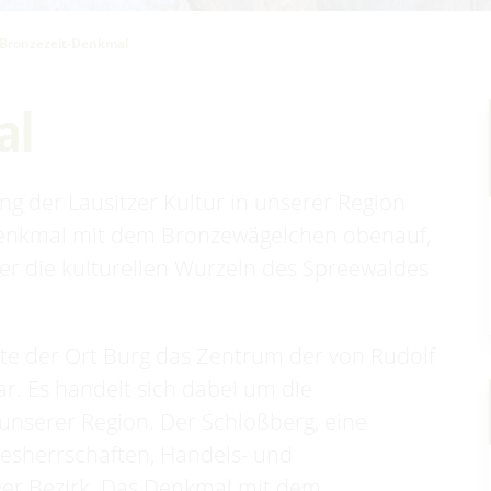
Bronzezeit-Denkmal
al
ung der Lausitzer Kultur in unserer Region
 Denkmal mit dem Bronzewägelchen obenauf,
der die kulturellen Wurzeln des Spreewaldes
ellte der Ort Burg das Zentrum der von Rudolf
r. Es handelt sich dabei um die
unserer Region. Der Schloßberg, eine
esherrschaften, Handels- und
ger Bezirk. Das Denkmal mit dem