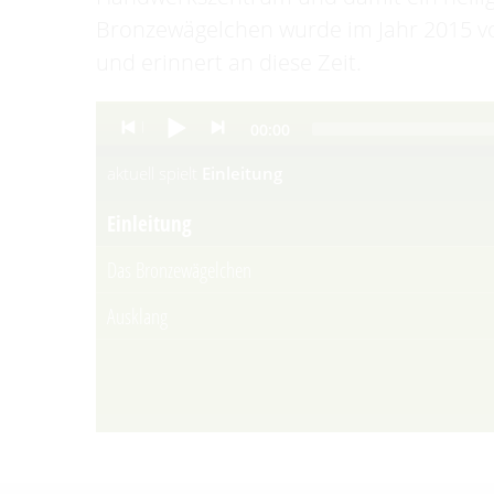
Bronzewägelchen wurde im Jahr 2015 von
und erinnert an diese Zeit.
Audio
00:00
Player
aktuell spielt
Einleitung
Einleitung
Das Bronzewägelchen
Ausklang