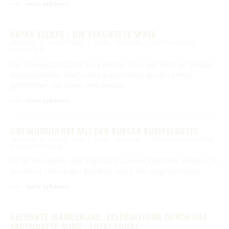
mehr erfahren
KAYAK ESCAPE - DIE VERGIFTETE SPREE
SAMSTAG, 22. AUGUST 2026
09:00 – 18:00 UHR
BOOTSHAUS AM
LEINEWEBER
Der Spreewald braucht eure HilfeDr. Toxic galt einst als genialer
Wissenschaftler. Doch seine Experimente wurden immer
gefährlicher. Vor Jahren verschwand …
mehr erfahren
ORTSRUNDFAHRT MIT DER BURGER RUMPELGUSTE
SAMSTAG, 22. AUGUST 2026
09:30 – 16:00 UHR
TOURISTINFORMATION
BURG (SPREEWALD)
Ob als Alternative oder Ergänzung zu einer Kahnfahrt, erleben Sie
auf dem 22 km langen Rundkurs durch den jüngsten Kurort …
mehr erfahren
GEFÜHRTE WANDERUNG: ERLEBNISTOUR DURCH DAS
SAGENHAFTE BURG - LUTKI-TOURS