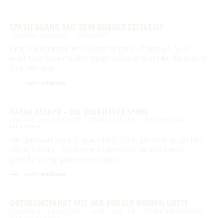
SPAZIERGANG MIT DEM BURGER ZEITGEIST
25.08.2026 – 26.08.2026
BURG-DORF
Neue Audiotour mit dem Burger Zeitgeist. Ohren auf: neue
akustische Reise mit dem Burger Zeitgeist verbindet touristische
Orte: Die neue …
mehr erfahren
KAYAK ESCAPE - DIE VERGIFTETE SPREE
DIENSTAG, 25. AUGUST 2026
09:00 – 18:00 UHR
BOOTSHAUS AM
LEINEWEBER
Der Spreewald braucht eure HilfeDr. Toxic galt einst als genialer
Wissenschaftler. Doch seine Experimente wurden immer
gefährlicher. Vor Jahren verschwand …
mehr erfahren
ORTSRUNDFAHRT MIT DER BURGER RUMPELGUSTE
DIENSTAG, 25. AUGUST 2026
09:30 – 16:00 UHR
TOURISTINFORMATION
BURG (SPREEWALD)