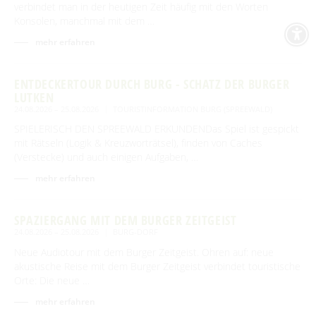
verbindet man in der heutigen Zeit häufig mit den Worten
Konsolen, manchmal mit dem …
mehr erfahren
ENTDECKERTOUR DURCH BURG - SCHATZ DER BURGER
LUTKEN
24.08.2026 – 25.08.2026
TOURISTINFORMATION BURG (SPREEWALD)
SPIELERISCH DEN SPREEWALD ERKUNDENDas Spiel ist gespickt
mit Rätseln (Logik & Kreuzworträtsel), finden von Caches
(Verstecke) und auch einigen Aufgaben, …
mehr erfahren
SPAZIERGANG MIT DEM BURGER ZEITGEIST
24.08.2026 – 25.08.2026
BURG-DORF
Neue Audiotour mit dem Burger Zeitgeist. Ohren auf: neue
akustische Reise mit dem Burger Zeitgeist verbindet touristische
Orte: Die neue …
mehr erfahren