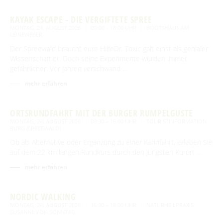
KAYAK ESCAPE - DIE VERGIFTETE SPREE
MONTAG, 24. AUGUST 2026
09:00 – 18:00 UHR
BOOTSHAUS AM
LEINEWEBER
Der Spreewald braucht eure HilfeDr. Toxic galt einst als genialer
Wissenschaftler. Doch seine Experimente wurden immer
gefährlicher. Vor Jahren verschwand …
mehr erfahren
ORTSRUNDFAHRT MIT DER BURGER RUMPELGUSTE
MONTAG, 24. AUGUST 2026
09:30 – 16:00 UHR
TOURISTINFORMATION
BURG (SPREEWALD)
Ob als Alternative oder Ergänzung zu einer Kahnfahrt, erleben Sie
auf dem 22 km langen Rundkurs durch den jüngsten Kurort …
mehr erfahren
NORDIC WALKING
MONTAG, 24. AUGUST 2026
16:00 – 18:00 UHR
NATURHEILPRAXIS
SUSANNE VON SONNTAG