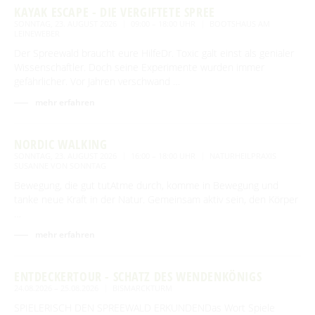
KAYAK ESCAPE - DIE VERGIFTETE SPREE
SONNTAG, 23. AUGUST 2026
09:00 – 18:00 UHR
BOOTSHAUS AM
LEINEWEBER
Der Spreewald braucht eure HilfeDr. Toxic galt einst als genialer
Wissenschaftler. Doch seine Experimente wurden immer
gefährlicher. Vor Jahren verschwand …
mehr erfahren
NORDIC WALKING
SONNTAG, 23. AUGUST 2026
16:00 – 18:00 UHR
NATURHEILPRAXIS
SUSANNE VON SONNTAG
Bewegung, die gut tutAtme durch, komme in Bewegung und
tanke neue Kraft in der Natur. Gemeinsam aktiv sein, den Körper
…
mehr erfahren
ENTDECKERTOUR - SCHATZ DES WENDENKÖNIGS
24.08.2026 – 25.08.2026
BISMARCKTURM
SPIELERISCH DEN SPREEWALD ERKUNDENDas Wort Spiele