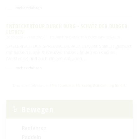
mehr erfahren
ENTDECKERTOUR DURCH BURG - SCHATZ DER BURGER
LUTKEN
26.08.2026 – 27.08.2026
TOURISTINFORMATION BURG (SPREEWALD)
SPIELERISCH DEN SPREEWALD ERKUNDENDas Spiel ist gespickt
mit Rätseln (Logik & Kreuzworträtsel), finden von Caches
(Verstecke) und auch einigen Aufgaben, …
mehr erfahren
Dies ist ein Service der
TMB Tourismus-Marketing Brandenburg GmbH
.
Bewegen
Radfahren
Paddeln