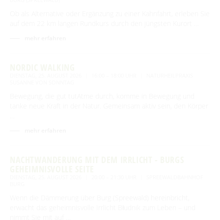
Ob als Alternative oder Ergänzung zu einer Kahnfahrt, erleben Sie
auf dem 22 km langen Rundkurs durch den jüngsten Kurort …
mehr erfahren
NORDIC WALKING
DIENSTAG, 25. AUGUST 2026
16:00 – 18:00 UHR
NATURHEILPRAXIS
SUSANNE VON SONNTAG
Bewegung, die gut tutAtme durch, komme in Bewegung und
tanke neue Kraft in der Natur. Gemeinsam aktiv sein, den Körper
…
mehr erfahren
NACHTWANDERUNG MIT DEM IRRLICHT - BURGS
GEHEIMNISVOLLE SEITE
DIENSTAG, 25. AUGUST 2026
20:00 – 21:30 UHR
SPREEWALDBAHNHOF
BURG
Wenn die Dämmerung über Burg (Spreewald) hereinbricht,
erwacht das geheimnisvolle Irrlicht Błudnik zum Leben – und
nimmt Sie mit auf …