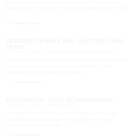
Bewegung, die gut tutAtme durch, komme in Bewegung und
tanke neue Kraft in der Natur. Gemeinsam aktiv sein, den Körper
…
mehr erfahren
ENTDECKERTOUR DURCH BURG - SCHATZ DER BURGER
LUTKEN
25.08.2026 – 26.08.2026
TOURISTINFORMATION BURG (SPREEWALD)
SPIELERISCH DEN SPREEWALD ERKUNDENDas Spiel ist gespickt
mit Rätseln (Logik & Kreuzworträtsel), finden von Caches
(Verstecke) und auch einigen Aufgaben, …
mehr erfahren
ENTDECKERTOUR - SCHATZ DES WENDENKÖNIGS
25.08.2026 – 26.08.2026
BISMARCKTURM
SPIELERISCH DEN SPREEWALD ERKUNDENDas Wort Spiele
verbindet man in der heutigen Zeit häufig mit den Worten
Konsolen, manchmal mit dem …
mehr erfahren