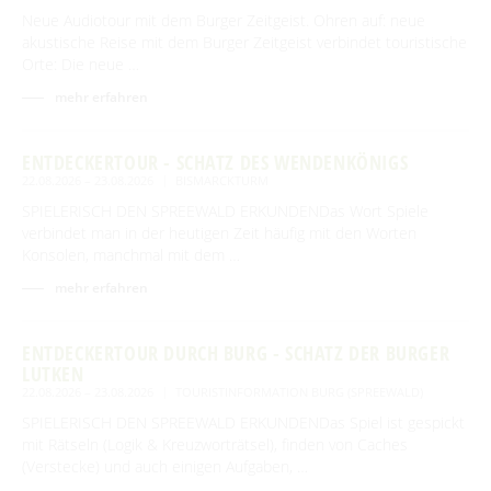
Neue Audiotour mit dem Burger Zeitgeist. Ohren auf: neue
akustische Reise mit dem Burger Zeitgeist verbindet touristische
Orte: Die neue …
mehr erfahren
ENTDECKERTOUR - SCHATZ DES WENDENKÖNIGS
22.08.2026 – 23.08.2026
BISMARCKTURM
SPIELERISCH DEN SPREEWALD ERKUNDENDas Wort Spiele
verbindet man in der heutigen Zeit häufig mit den Worten
Konsolen, manchmal mit dem …
mehr erfahren
ENTDECKERTOUR DURCH BURG - SCHATZ DER BURGER
LUTKEN
22.08.2026 – 23.08.2026
TOURISTINFORMATION BURG (SPREEWALD)
SPIELERISCH DEN SPREEWALD ERKUNDENDas Spiel ist gespickt
mit Rätseln (Logik & Kreuzworträtsel), finden von Caches
(Verstecke) und auch einigen Aufgaben, …