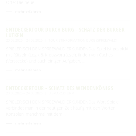
Orte: Die neue …
mehr erfahren
ENTDECKERTOUR DURCH BURG - SCHATZ DER BURGER
LUTKEN
23.08.2026 – 24.08.2026
TOURISTINFORMATION BURG (SPREEWALD)
SPIELERISCH DEN SPREEWALD ERKUNDENDas Spiel ist gespickt
mit Rätseln (Logik & Kreuzworträtsel), finden von Caches
(Verstecke) und auch einigen Aufgaben, …
mehr erfahren
ENTDECKERTOUR - SCHATZ DES WENDENKÖNIGS
23.08.2026 – 24.08.2026
BISMARCKTURM
SPIELERISCH DEN SPREEWALD ERKUNDENDas Wort Spiele
verbindet man in der heutigen Zeit häufig mit den Worten
Konsolen, manchmal mit dem …
mehr erfahren