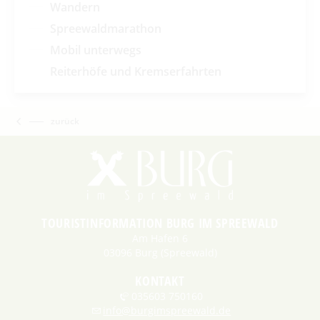
Wandern
Spreewaldmarathon
Mobil unterwegs
Reiterhöfe und Kremserfahrten
zurück
TOURISTINFORMATION BURG IM SPREEWALD
Am Hafen 6
03096 Burg (Spreewald)
KONTAKT
035603 750160
info@burgimspreewald.de