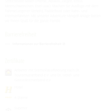
Streichelzoo lieben (Pferde, Alpakas, Ziegen, Emus,
Meerschweinchen, Esel usw.). Machen Sie Ausflüge mit dem
Fahrrad (eigener Verleih), Paddelboot oder Kahn- und
Kremserfahrten. Mit unserer Adventure Minigolf Anlage bieten
wir Ihnen Spaß für die ganze Familie.
Barrierefreiheit
Informationen zur Barrierefreiheit
Zertifikate
Anbieter mit Sterneklassifizierung nach Dt.
Tourismusverband e.V. und Dt. Hotel- und
Gaststättenverband e.V.
Hotel
4 Sterne
Superior