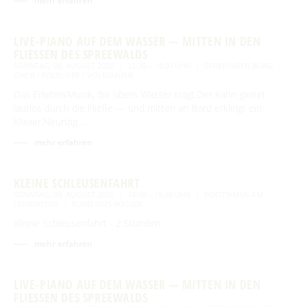
mehr erfahren
LIVE-PIANO AUF DEM WASSER — MITTEN IN DEN
FLIESSEN DES SPREEWALDS
SONNTAG, 09. AUGUST 2026
12:30 – 14:00 UHR
SPREEHAFEN BURG
CHOR / FOLKLORE / VOLKSMUSIK
Das ErlebnisMusik, die übers Wasser trägt.Der Kahn gleitet
lautlos durch die Fließe — und mitten an Bord erklingt ein
Klavier.Neunzig …
mehr erfahren
KLEINE SCHLEUSENFAHRT
SONNTAG, 09. AUGUST 2026
14:00 – 15:30 UHR
BOOTSHAUS AM
LEINEWEBER
RUND UMS WASSER
Kleine Schleusenfahrt - 2 Stunden
mehr erfahren
LIVE-PIANO AUF DEM WASSER — MITTEN IN DEN
FLIESSEN DES SPREEWALDS