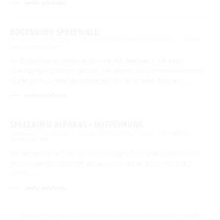
mehr erfahren
BOGENKINO SPREEWALD
08.08.2026 – 09.08.2026
KOLONIESCHÄNKE (EVENTSCHEUNE)
KINDER
UND JUGENDLICHE
Im Bogenkino erwartet euch eine Kinoleinwand mit einer
spannenden Szeneprojektion. Ihr werdet von einem erfahrenen
Guide professionell eingewiesen und angeleitet.Anlegen, …
mehr erfahren
SPREEAUEN ALPAKAS - HOFFÜHRUNG
08.08.2026 – 09.08.2026
SPREEAUEN-ALPAKAS DISSEN
FÜHRUNG /
BESICHTIGUNG
Wir vermitteln auf der ca. einstündigen Tour über unseren Hof
Wissenswertes rund um Alpakas und die anderen Tiere des
Hofes. …
mehr erfahren
Dies ist ein Service der
TMB Tourismus-Marketing Brandenburg GmbH
.