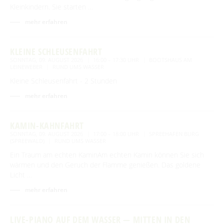
Kleinkindern. Sie starten …
mehr erfahren
KLEINE SCHLEUSENFAHRT
SONNTAG, 09. AUGUST 2026
16:00 – 17:30 UHR
BOOTSHAUS AM
LEINEWEBER
RUND UMS WASSER
Kleine Schleusenfahrt - 2 Stunden
mehr erfahren
KAMIN-KAHNFAHRT
SONNTAG, 09. AUGUST 2026
17:00 – 18:00 UHR
SPREEHAFEN BURG
(SPREEWALD)
RUND UMS WASSER
Ein Traum am echten KaminAm echten Kamin können Sie sich
wärmen und den Geruch der Flamme genießen. Das goldene
Licht …
mehr erfahren
LIVE-PIANO AUF DEM WASSER — MITTEN IN DEN