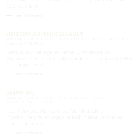
Vereinbarung bei …
mehr erfahren
SORBISCHE OSTEREIER GESTALTEN
SONNTAG, 09. AUGUST 2026
10:00 – 19:00 UHR
KREATIVRAUM BURG
WORKSHOP / SEMINAR
Gestaltet euch ein eigenes kleines Kunstwerk mit der
Wachsbossiertechnik und vielen wundervollen Farben auf weißen
oder farbigen Eiern.
mehr erfahren
ARROW TAG
SONNTAG, 09. AUGUST 2026
10:00 – 11:00 UHR
HOTEL
KOLONIESCHÄNKE
SPORT
Neu im Spreewald ist das Arrow Tag. Mit speziellen
ungefährlichen Pfeilen begebt ihr euch in einen Parcour der
einige schützende …
mehr erfahren