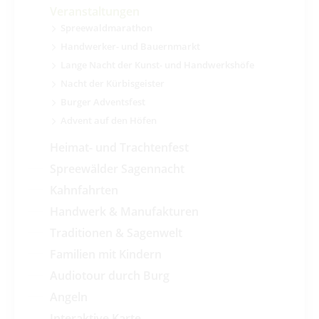
Veranstaltungen
Spreewaldmarathon
Handwerker- und Bauernmarkt
Lange Nacht der Kunst- und Handwerkshöfe
Nacht der Kürbisgeister
Burger Adventsfest
Advent auf den Höfen
Heimat- und Trachtenfest
Spreewälder Sagennacht
Kahnfahrten
Handwerk & Manufakturen
Traditionen & Sagenwelt
Familien mit Kindern
Audiotour durch Burg
Angeln
Interaktive Karte