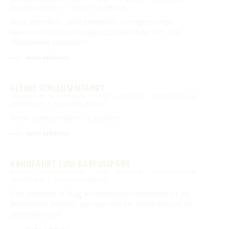
SCHLANGENKÖNIG"
RUND UMS WASSER
Natur genießen - Stille erlebenEin unvergessliches
NaturerlebnisEntschleunigung purVielfältige Tier- und
Pflanzenwelt entdecken
mehr erfahren
KLEINE SCHLEUSENFAHRT
SONNTAG, 09. AUGUST 2026
10:30 – 12:00 UHR
BOOTSHAUS AM
LEINEWEBER
RUND UMS WASSER
Kleine Schleusenfahrt - 2 Stunden
mehr erfahren
KAHNFAHRT ZUM BARFUSSPARK
SONNTAG, 09. AUGUST 2026
10:30 – 15:00 UHR
BOOTSHAUS AM
LEINEWEBER
RUND UMS WASSER
Eine Kahnfahrt in Burg am Bootshaus Leineweber ist ein
besonderes Erlebnis, das man sich bei einem Besuch im
Spreewald nicht …