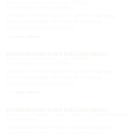
SAMSTAG, 12. SEPTEMBER 2026
14:00 – 16:00 UHR
TOURISTINFORMATION BURG (SPREEWALD)
Vom wend´schen Dorf zum Kurort - Geführter Spaziergang
durchBurg (Spreewald) - von slawischer Besiedlung,
Preußenkönigen und Sagengestalten
mehr erfahren
ORTSWANDERUNG DURCH BURG (SPREEWALD)
SAMSTAG, 26. SEPTEMBER 2026
14:00 – 16:00 UHR
TOURISTINFORMATION BURG (SPREEWALD)
Vom wend´schen Dorf zum Kurort - Geführter Spaziergang
durchBurg (Spreewald) - von slawischer Besiedlung,
Preußenkönigen und Sagengestalten
mehr erfahren
ORTSWANDERUNG DURCH BURG (SPREEWALD)
SAMSTAG, 10. OKTOBER 2026
14:00 – 16:00 UHR
TOURISTINFORMATION
BURG (SPREEWALD)
Vom wend´schen Dorf zum Kurort - Geführter Spaziergang