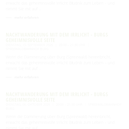
erwacht das geheimnisvolle Irrlicht Błudnik zum Leben – und
nimmt Sie mit auf …
mehr erfahren
NACHTWANDERUNG MIT DEM IRRLICHT - BURGS
GEHEIMNISVOLLE SEITE
DIENSTAG, 15. SEPTEMBER 2026
20:00 – 21:30 UHR
SPREEWALDBAHNHOF BURG
Wenn die Dämmerung über Burg (Spreewald) hereinbricht,
erwacht das geheimnisvolle Irrlicht Błudnik zum Leben – und
nimmt Sie mit auf …
mehr erfahren
NACHTWANDERUNG MIT DEM IRRLICHT - BURGS
GEHEIMNISVOLLE SEITE
DIENSTAG, 06. OKTOBER 2026
20:00 – 21:30 UHR
SPREEWALDBAHNHOF
BURG
Wenn die Dämmerung über Burg (Spreewald) hereinbricht,
erwacht das geheimnisvolle Irrlicht Błudnik zum Leben – und
nimmt Sie mit auf …