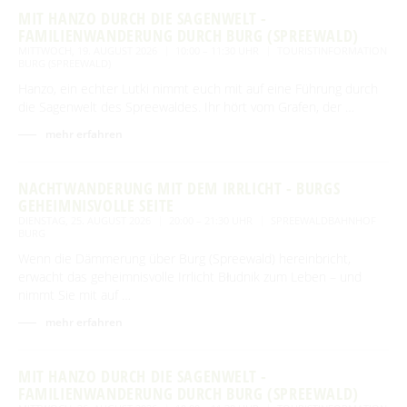
MIT HANZO DURCH DIE SAGENWELT -
FAMILIENWANDERUNG DURCH BURG (SPREEWALD)
MITTWOCH, 19. AUGUST 2026
10:00 – 11:30 UHR
TOURISTINFORMATION
BURG (SPREEWALD)
Hanzo, ein echter Lutki nimmt euch mit auf eine Führung durch
die Sagenwelt des Spreewaldes. Ihr hört vom Grafen, der …
mehr erfahren
NACHTWANDERUNG MIT DEM IRRLICHT - BURGS
GEHEIMNISVOLLE SEITE
DIENSTAG, 25. AUGUST 2026
20:00 – 21:30 UHR
SPREEWALDBAHNHOF
BURG
Wenn die Dämmerung über Burg (Spreewald) hereinbricht,
erwacht das geheimnisvolle Irrlicht Błudnik zum Leben – und
nimmt Sie mit auf …
mehr erfahren
MIT HANZO DURCH DIE SAGENWELT -
FAMILIENWANDERUNG DURCH BURG (SPREEWALD)