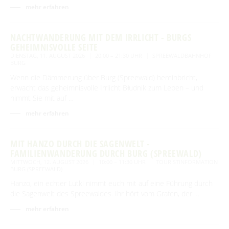
mehr erfahren
NACHTWANDERUNG MIT DEM IRRLICHT - BURGS
GEHEIMNISVOLLE SEITE
DIENSTAG, 11. AUGUST 2026
20:00 – 21:30 UHR
SPREEWALDBAHNHOF
BURG
Wenn die Dämmerung über Burg (Spreewald) hereinbricht,
erwacht das geheimnisvolle Irrlicht Błudnik zum Leben – und
nimmt Sie mit auf …
mehr erfahren
MIT HANZO DURCH DIE SAGENWELT -
FAMILIENWANDERUNG DURCH BURG (SPREEWALD)
MITTWOCH, 12. AUGUST 2026
10:00 – 11:30 UHR
TOURISTINFORMATION
BURG (SPREEWALD)
Hanzo, ein echter Lutki nimmt euch mit auf eine Führung durch
die Sagenwelt des Spreewaldes. Ihr hört vom Grafen, der …
mehr erfahren