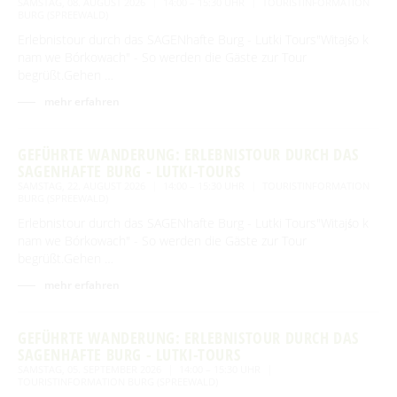
SAMSTAG, 08. AUGUST 2026
14:00 – 15:30 UHR
TOURISTINFORMATION
BURG (SPREEWALD)
Erlebnistour durch das SAGENhafte Burg - Lutki Tours"Witajśo k
nam we Bórkowach" - So werden die Gäste zur Tour
begrüßt.Gehen …
mehr erfahren
GEFÜHRTE WANDERUNG: ERLEBNISTOUR DURCH DAS
SAGENHAFTE BURG - LUTKI-TOURS
SAMSTAG, 22. AUGUST 2026
14:00 – 15:30 UHR
TOURISTINFORMATION
BURG (SPREEWALD)
Erlebnistour durch das SAGENhafte Burg - Lutki Tours"Witajśo k
nam we Bórkowach" - So werden die Gäste zur Tour
begrüßt.Gehen …
mehr erfahren
GEFÜHRTE WANDERUNG: ERLEBNISTOUR DURCH DAS
SAGENHAFTE BURG - LUTKI-TOURS
SAMSTAG, 05. SEPTEMBER 2026
14:00 – 15:30 UHR
TOURISTINFORMATION BURG (SPREEWALD)