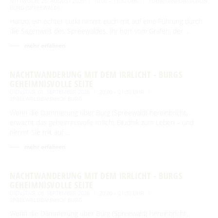
MITTWOCH, 26. AUGUST 2026
10:00 – 11:30 UHR
TOURISTINFORMATION
BURG (SPREEWALD)
Hanzo, ein echter Lutki nimmt euch mit auf eine Führung durch
die Sagenwelt des Spreewaldes. Ihr hört vom Grafen, der …
mehr erfahren
NACHTWANDERUNG MIT DEM IRRLICHT - BURGS
GEHEIMNISVOLLE SEITE
DIENSTAG, 01. SEPTEMBER 2026
20:00 – 21:30 UHR
SPREEWALDBAHNHOF BURG
Wenn die Dämmerung über Burg (Spreewald) hereinbricht,
erwacht das geheimnisvolle Irrlicht Błudnik zum Leben – und
nimmt Sie mit auf …
mehr erfahren
NACHTWANDERUNG MIT DEM IRRLICHT - BURGS
GEHEIMNISVOLLE SEITE
DIENSTAG, 08. SEPTEMBER 2026
20:00 – 21:30 UHR
SPREEWALDBAHNHOF BURG
Wenn die Dämmerung über Burg (Spreewald) hereinbricht,