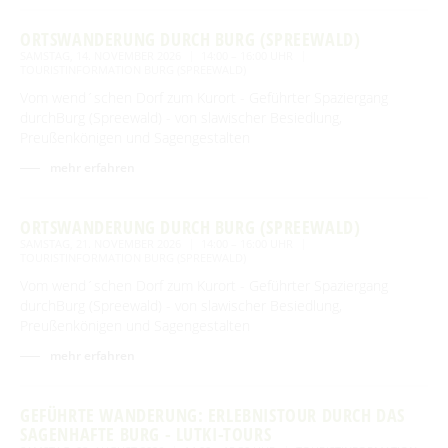
ORTSWANDERUNG DURCH BURG (SPREEWALD)
SAMSTAG, 14. NOVEMBER 2026
14:00 – 16:00 UHR
TOURISTINFORMATION BURG (SPREEWALD)
Vom wend´schen Dorf zum Kurort - Geführter Spaziergang
durchBurg (Spreewald) - von slawischer Besiedlung,
Preußenkönigen und Sagengestalten
mehr erfahren
ORTSWANDERUNG DURCH BURG (SPREEWALD)
SAMSTAG, 21. NOVEMBER 2026
14:00 – 16:00 UHR
TOURISTINFORMATION BURG (SPREEWALD)
Vom wend´schen Dorf zum Kurort - Geführter Spaziergang
durchBurg (Spreewald) - von slawischer Besiedlung,
Preußenkönigen und Sagengestalten
mehr erfahren
GEFÜHRTE WANDERUNG: ERLEBNISTOUR DURCH DAS
SAGENHAFTE BURG - LUTKI-TOURS