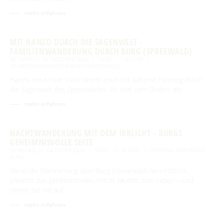
mehr erfahren
MIT HANZO DURCH DIE SAGENWELT -
FAMILIENWANDERUNG DURCH BURG (SPREEWALD)
MITTWOCH, 14. OKTOBER 2026
10:00 – 11:30 UHR
TOURISTINFORMATION BURG (SPREEWALD)
Hanzo, ein echter Lutki nimmt euch mit auf eine Führung durch
die Sagenwelt des Spreewaldes. Ihr hört vom Grafen, der …
mehr erfahren
NACHTWANDERUNG MIT DEM IRRLICHT - BURGS
GEHEIMNISVOLLE SEITE
DIENSTAG, 20. OKTOBER 2026
20:00 – 21:30 UHR
SPREEWALDBAHNHOF
BURG
Wenn die Dämmerung über Burg (Spreewald) hereinbricht,
erwacht das geheimnisvolle Irrlicht Błudnik zum Leben – und
nimmt Sie mit auf …
mehr erfahren