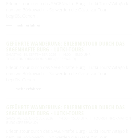
Erlebnistour durch das SAGENhafte Burg - Lutki Tours"Witajśo k
nam we Bórkowach" - So werden die Gäste zur Tour
begrüßt.Gehen …
mehr erfahren
GEFÜHRTE WANDERUNG: ERLEBNISTOUR DURCH DAS
SAGENHAFTE BURG - LUTKI-TOURS
SAMSTAG, 19. SEPTEMBER 2026
14:00 – 15:30 UHR
TOURISTINFORMATION BURG (SPREEWALD)
Erlebnistour durch das SAGENhafte Burg - Lutki Tours"Witajśo k
nam we Bórkowach" - So werden die Gäste zur Tour
begrüßt.Gehen …
mehr erfahren
GEFÜHRTE WANDERUNG: ERLEBNISTOUR DURCH DAS
SAGENHAFTE BURG - LUTKI-TOURS
SAMSTAG, 03. OKTOBER 2026
14:00 – 15:30 UHR
TOURISTINFORMATION
BURG (SPREEWALD)
Erlebnistour durch das SAGENhafte Burg - Lutki Tours"Witajśo k
nam we Bórkowach" - So werden die Gäste zur Tour