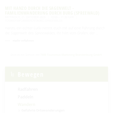
MIT HANZO DURCH DIE SAGENWELT -
FAMILIENWANDERUNG DURCH BURG (SPREEWALD)
MITTWOCH, 21. OKTOBER 2026
10:00 – 11:30 UHR
TOURISTINFORMATION BURG (SPREEWALD)
Hanzo, ein echter Lutki nimmt euch mit auf eine Führung durch
die Sagenwelt des Spreewaldes. Ihr hört vom Grafen, der …
mehr erfahren
Dies ist ein Service der
TMB Tourismus-Marketing Brandenburg GmbH
.
Bewegen
Radfahren
Paddeln
Wandern
Geführte Ortswanderungen