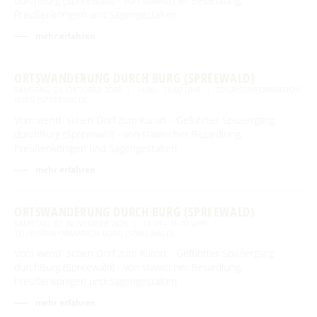
durchBurg (Spreewald) - von slawischer Besiedlung,
Preußenkönigen und Sagengestalten
mehr erfahren
ORTSWANDERUNG DURCH BURG (SPREEWALD)
SAMSTAG, 24. OKTOBER 2026
14:00 – 16:00 UHR
TOURISTINFORMATION
BURG (SPREEWALD)
Vom wend´schen Dorf zum Kurort - Geführter Spaziergang
durchBurg (Spreewald) - von slawischer Besiedlung,
Preußenkönigen und Sagengestalten
mehr erfahren
ORTSWANDERUNG DURCH BURG (SPREEWALD)
SAMSTAG, 07. NOVEMBER 2026
14:00 – 16:00 UHR
TOURISTINFORMATION BURG (SPREEWALD)
Vom wend´schen Dorf zum Kurort - Geführter Spaziergang
durchBurg (Spreewald) - von slawischer Besiedlung,
Preußenkönigen und Sagengestalten
mehr erfahren