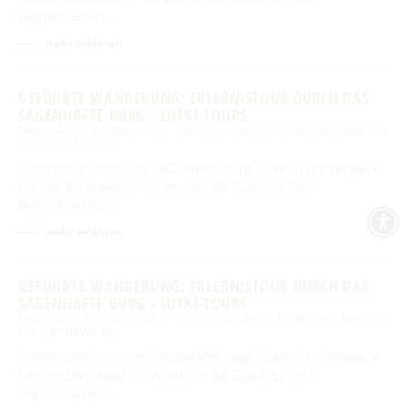
begrüßt.Gehen …
mehr erfahren
GEFÜHRTE WANDERUNG: ERLEBNISTOUR DURCH DAS
SAGENHAFTE BURG - LUTKI-TOURS
SAMSTAG, 17. OKTOBER 2026
14:00 – 15:30 UHR
TOURISTINFORMATION
BURG (SPREEWALD)
Erlebnistour durch das SAGENhafte Burg - Lutki Tours"Witajśo k
nam we Bórkowach" - So werden die Gäste zur Tour
begrüßt.Gehen …
mehr erfahren
GEFÜHRTE WANDERUNG: ERLEBNISTOUR DURCH DAS
SAGENHAFTE BURG - LUTKI-TOURS
SAMSTAG, 31. OKTOBER 2026
14:00 – 15:30 UHR
TOURISTINFORMATION
BURG (SPREEWALD)
Erlebnistour durch das SAGENhafte Burg - Lutki Tours"Witajśo k
nam we Bórkowach" - So werden die Gäste zur Tour
begrüßt.Gehen …