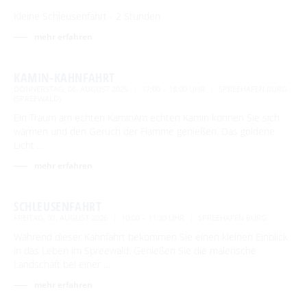
Kleine Schleusenfahrt - 2 Stunden
mehr erfahren
KAMIN-KAHNFAHRT
DONNERSTAG, 06. AUGUST 2026
17:00 – 18:00 UHR
SPREEHAFEN BURG
(SPREEWALD)
Ein Traum am echten KaminAm echten Kamin können Sie sich
wärmen und den Geruch der Flamme genießen. Das goldene
Licht …
mehr erfahren
SCHLEUSENFAHRT
FREITAG, 07. AUGUST 2026
10:00 – 11:30 UHR
SPREEHAFEN BURG
Während dieser Kahnfahrt bekommen Sie einen kleinen Einblick
in das Leben im Spreewald. Genießen Sie die malerische
Landschaft bei einer …
mehr erfahren