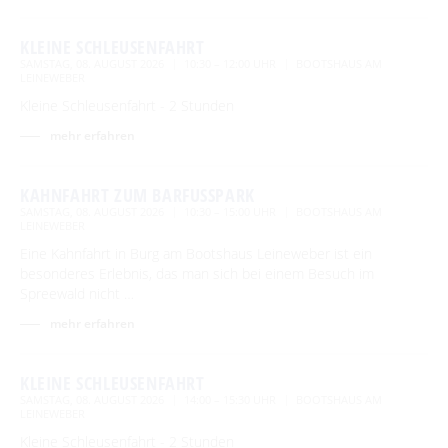
KLEINE SCHLEUSENFAHRT
SAMSTAG, 08. AUGUST 2026
10:30 – 12:00 UHR
BOOTSHAUS AM
LEINEWEBER
Kleine Schleusenfahrt - 2 Stunden
mehr erfahren
KAHNFAHRT ZUM BARFUSSPARK
SAMSTAG, 08. AUGUST 2026
10:30 – 15:00 UHR
BOOTSHAUS AM
LEINEWEBER
Eine Kahnfahrt in Burg am Bootshaus Leineweber ist ein
besonderes Erlebnis, das man sich bei einem Besuch im
Spreewald nicht …
mehr erfahren
KLEINE SCHLEUSENFAHRT
SAMSTAG, 08. AUGUST 2026
14:00 – 15:30 UHR
BOOTSHAUS AM
LEINEWEBER
Kleine Schleusenfahrt - 2 Stunden