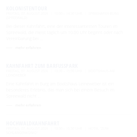
KOLONISTENTOUR
FREITAG, 07. AUGUST 2026
10:00 – 14:30 UHR
SPREEHAFEN BURG
(SPREEWALD)
Bei dieser Kahnfahrt, eine der interessantesten Touren im
Spreewald, die meist täglich um 10.00 Uhr beginnt oder nach
Vereinbarung bei …
mehr erfahren
KAHNFAHRT ZUM BARFUSSPARK
FREITAG, 07. AUGUST 2026
10:30 – 15:00 UHR
BOOTSHAUS AM
LEINEWEBER
Eine Kahnfahrt in Burg am Bootshaus Leineweber ist ein
besonderes Erlebnis, das man sich bei einem Besuch im
Spreewald nicht …
mehr erfahren
HOCHWALDKAHNFAHRT
FREITAG, 07. AUGUST 2026
10:30 – 15:30 UHR
HOTEL "ZUM
SCHLANGENKÖNIG"