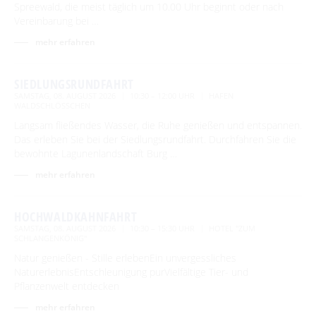
Spreewald, die meist täglich um 10.00 Uhr beginnt oder nach
Vereinbarung bei …
mehr erfahren
SIEDLUNGSRUNDFAHRT
SAMSTAG, 08. AUGUST 2026
10:30 – 12:00 UHR
HAFEN
WALDSCHLÖSSCHEN
Langsam fließendes Wasser, die Ruhe genießen und entspannen.
Das erleben Sie bei der Siedlungsrundfahrt. Durchfahren Sie die
bewohnte Lagunenlandschaft Burg …
mehr erfahren
HOCHWALDKAHNFAHRT
SAMSTAG, 08. AUGUST 2026
10:30 – 15:30 UHR
HOTEL "ZUM
SCHLANGENKÖNIG"
Natur genießen - Stille erlebenEin unvergessliches
NaturerlebnisEntschleunigung purVielfältige Tier- und
Pflanzenwelt entdecken
mehr erfahren