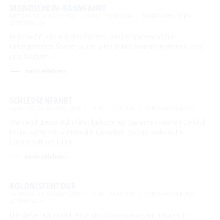
MONDSCHEIN-KAHNFAHRT
FREITAG, 07. AUGUST 2026
20:00 – 22:00 UHR
SPREEHAFEN BURG
(SPREEWALD)
Ruhe kehrt ein. Auf den Fließen und im Spreewald.Die
untergehende Sonne taucht alles in ein warmes goldenes Licht
und langsam …
mehr erfahren
SCHLEUSENFAHRT
SAMSTAG, 08. AUGUST 2026
10:00 – 11:30 UHR
SPREEHAFEN BURG
Während dieser Kahnfahrt bekommen Sie einen kleinen Einblick
in das Leben im Spreewald. Genießen Sie die malerische
Landschaft bei einer …
mehr erfahren
KOLONISTENTOUR
SAMSTAG, 08. AUGUST 2026
10:00 – 14:30 UHR
SPREEHAFEN BURG
(SPREEWALD)
Bei dieser Kahnfahrt, eine der interessantesten Touren im