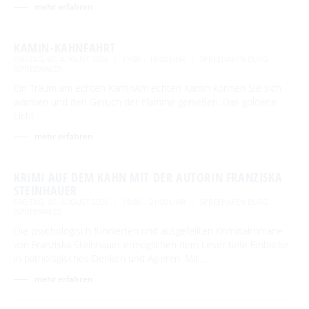
mehr erfahren
KAMIN-KAHNFAHRT
FREITAG, 07. AUGUST 2026
17:00 – 18:00 UHR
SPREEHAFEN BURG
(SPREEWALD)
Ein Traum am echten KaminAm echten Kamin können Sie sich
wärmen und den Geruch der Flamme genießen. Das goldene
Licht …
mehr erfahren
KRIMI AUF DEM KAHN MIT DER AUTORIN FRANZISKA
STEINHAUER
FREITAG, 07. AUGUST 2026
19:00 – 21:00 UHR
SPREEHAFEN BURG
(SPREEWALD)
Die psychologisch fundierten und ausgefeilten Kriminalromane
von Franziska Steinhauer ermöglichen dem Leser tiefe Einblicke
in pathologisches Denken und Agieren. Mit …
mehr erfahren