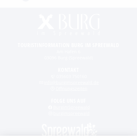
TOURISTINFORMATION BURG IM SPREEWALD
Am Hafen 6
03096 Burg (Spreewald)
KONTAKT
035603 750160
info@burgimspreewald.de
Öffnungszeiten
FOLGE UNS AUF
BurgimSpreewald
burgimspreewald