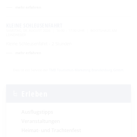
mehr erfahren
KLEINE SCHLEUSENFAHRT
SAMSTAG, 08. AUGUST 2026
16:00 – 17:30 UHR
BOOTSHAUS AM
LEINEWEBER
Kleine Schleusenfahrt - 2 Stunden
mehr erfahren
Dies ist ein Service der
TMB Tourismus-Marketing Brandenburg GmbH
.
Erleben
Ausflugstipps
Veranstaltungen
Heimat- und Trachtenfest