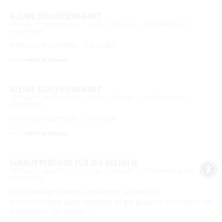
KLEINE SCHLEUSENFAHRT
FREITAG, 07. AUGUST 2026
14:00 – 15:30 UHR
BOOTSHAUS AM
LEINEWEBER
Kleine Schleusenfahrt - 2 Stunden
mehr erfahren
KLEINE SCHLEUSENFAHRT
FREITAG, 07. AUGUST 2026
16:00 – 17:30 UHR
BOOTSHAUS AM
LEINEWEBER
Kleine Schleusenfahrt - 2 Stunden
mehr erfahren
SCHNUPPERTOUR FÜR DIE KLEINEN
FREITAG, 07. AUGUST 2026
16:00 – 17:00 UHR
SPREEHAFEN BURG
(SPREEWALD)
Ein kurzweiliges Erlebnis um Appetit auf Mehr zu
erhaschen.Diese kurze Kahnfahrt ist gut geeignet für Familien mit
Kleinkindern. Sie starten …