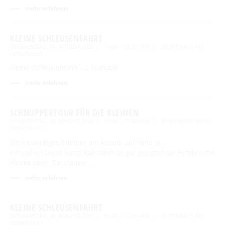
mehr erfahren
KLEINE SCHLEUSENFAHRT
DONNERSTAG, 06. AUGUST 2026
14:00 – 15:30 UHR
BOOTSHAUS AM
LEINEWEBER
Kleine Schleusenfahrt - 2 Stunden
mehr erfahren
SCHNUPPERTOUR FÜR DIE KLEINEN
DONNERSTAG, 06. AUGUST 2026
16:00 – 17:00 UHR
SPREEHAFEN BURG
(SPREEWALD)
Ein kurzweiliges Erlebnis um Appetit auf Mehr zu
erhaschen.Diese kurze Kahnfahrt ist gut geeignet für Familien mit
Kleinkindern. Sie starten …
mehr erfahren
KLEINE SCHLEUSENFAHRT
DONNERSTAG, 06. AUGUST 2026
16:00 – 17:30 UHR
BOOTSHAUS AM
LEINEWEBER