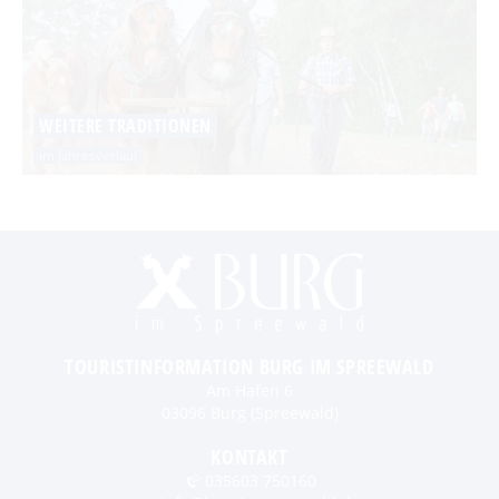
WEITERE TRADITIONEN
im Jahresverlauf
TOURISTINFORMATION BURG IM SPREEWALD
Am Hafen 6
03096 Burg (Spreewald)
KONTAKT
035603 750160