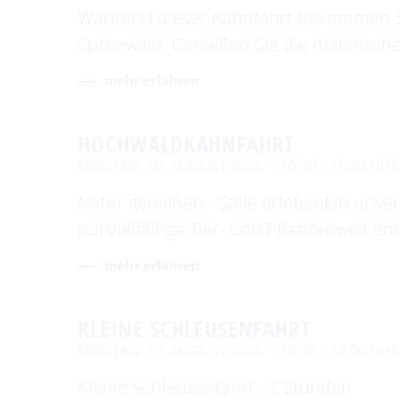
Während dieser Kahnfahrt bekommen Sie
Spreewald. Genießen Sie die malerische
mehr erfahren
HOCHWALDKAHNFAHRT
MONTAG, 10. AUGUST 2026
10:30 – 15:30 UH
Natur genießen - Stille erlebenEin unv
purVielfältige Tier- und Pflanzenwelt e
mehr erfahren
KLEINE SCHLEUSENFAHRT
MONTAG, 10. AUGUST 2026
10:30 – 12:00 UH
Kleine Schleusenfahrt - 2 Stunden