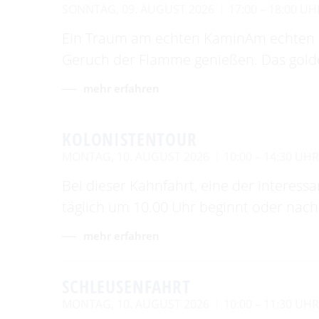
SONNTAG, 09. AUGUST 2026
17:00 – 18:00 UH
Ein Traum am echten KaminAm echten 
Geruch der Flamme genießen. Das gold
mehr erfahren
KOLONISTENTOUR
MONTAG, 10. AUGUST 2026
10:00 – 14:30 UH
Bei dieser Kahnfahrt, eine der interess
täglich um 10.00 Uhr beginnt oder nach
mehr erfahren
SCHLEUSENFAHRT
MONTAG, 10. AUGUST 2026
10:00 – 11:30 UH