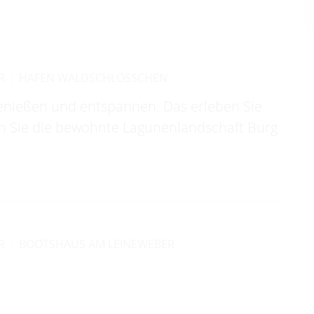
R
HAFEN WALDSCHLÖSSCHEN
enießen und entspannen. Das erleben Sie
en Sie die bewohnte Lagunenlandschaft Burg
R
BOOTSHAUS AM LEINEWEBER