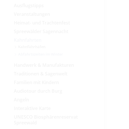
Ausflugstipps
Veranstaltungen
Heimat- und Trachtenfest
Spreewälder Sagennacht
Kahnfahrten
Kahnfährhäfen
Abfahrtszeiten im Winter
Handwerk & Manufakturen
Traditionen & Sagenwelt
Familien mit Kindern
Audiotour durch Burg
Angeln
Interaktive Karte
UNESCO Biosphärenreservat
Spreewald