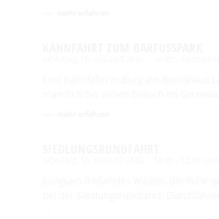
mehr erfahren
KAHNFAHRT ZUM BARFUSSPARK
MONTAG, 10. AUGUST 2026
10:30 – 15:00 UH
Eine Kahnfahrt in Burg am Bootshaus Le
man sich bei einem Besuch im Spreewal
mehr erfahren
SIEDLUNGSRUNDFAHRT
MONTAG, 10. AUGUST 2026
10:30 – 12:00 UH
Langsam fließendes Wasser, die Ruhe g
bei der Siedlungsrundfahrt. Durchfahr
…