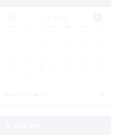
Juli 2026
MO
DI
MI
DO
FR
SA
SO
1
2
3
4
5
6
7
8
9
10
11
12
13
14
15
16
17
18
19
20
21
22
23
24
25
26
27
28
29
30
31
Erweiterte Suche
Erleben