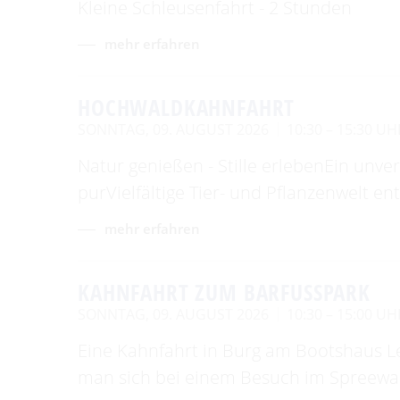
Kleine Schleusenfahrt - 2 Stunden
mehr erfahren
HOCHWALDKAHNFAHRT
SONNTAG, 09. AUGUST 2026
10:30 – 15:30 UH
Natur genießen - Stille erlebenEin unv
purVielfältige Tier- und Pflanzenwelt e
mehr erfahren
KAHNFAHRT ZUM BARFUSSPARK
SONNTAG, 09. AUGUST 2026
10:30 – 15:00 UH
Eine Kahnfahrt in Burg am Bootshaus Le
man sich bei einem Besuch im Spreewal