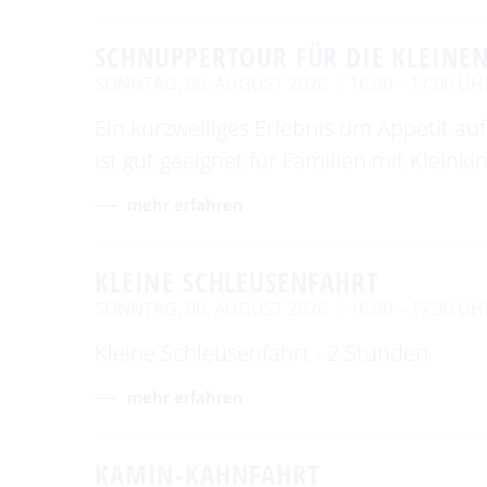
SCHNUPPERTOUR FÜR DIE KLEINE
SONNTAG, 09. AUGUST 2026
16:00 – 17:00 UH
Ein kurzweiliges Erlebnis um Appetit a
ist gut geeignet für Familien mit Kleinki
mehr erfahren
KLEINE SCHLEUSENFAHRT
SONNTAG, 09. AUGUST 2026
16:00 – 17:30 UH
Kleine Schleusenfahrt - 2 Stunden
mehr erfahren
KAMIN-KAHNFAHRT