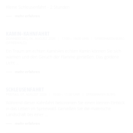
Kleine Schleusenfahrt - 2 Stunden
mehr erfahren
KAMIN-KAHNFAHRT
DONNERSTAG, 06. AUGUST 2026
17:00 – 18:00 UHR
SPREEHAFEN BURG
(SPREEWALD)
Ein Traum am echten KaminAm echten Kamin können Sie sich
wärmen und den Geruch der Flamme genießen. Das goldene
Licht …
mehr erfahren
SCHLEUSENFAHRT
FREITAG, 07. AUGUST 2026
10:00 – 11:30 UHR
SPREEHAFEN BURG
Während dieser Kahnfahrt bekommen Sie einen kleinen Einblick
in das Leben im Spreewald. Genießen Sie die malerische
Landschaft bei einer …
mehr erfahren