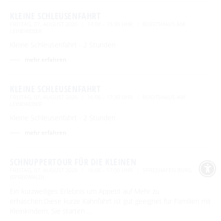
KLEINE SCHLEUSENFAHRT
FREITAG, 07. AUGUST 2026
14:00 – 15:30 UHR
BOOTSHAUS AM
LEINEWEBER
Kleine Schleusenfahrt - 2 Stunden
mehr erfahren
KLEINE SCHLEUSENFAHRT
FREITAG, 07. AUGUST 2026
16:00 – 17:30 UHR
BOOTSHAUS AM
LEINEWEBER
Kleine Schleusenfahrt - 2 Stunden
mehr erfahren
SCHNUPPERTOUR FÜR DIE KLEINEN
FREITAG, 07. AUGUST 2026
16:00 – 17:00 UHR
SPREEHAFEN BURG
(SPREEWALD)
Ein kurzweiliges Erlebnis um Appetit auf Mehr zu
erhaschen.Diese kurze Kahnfahrt ist gut geeignet für Familien mit
Kleinkindern. Sie starten …