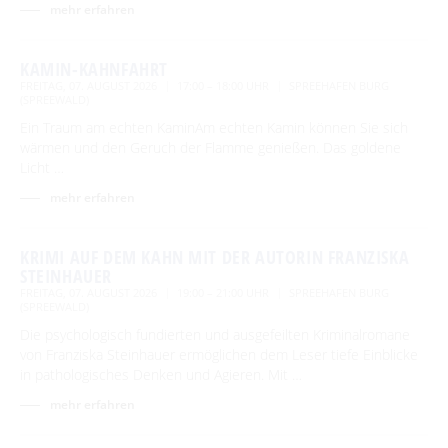
mehr erfahren
KAMIN-KAHNFAHRT
FREITAG, 07. AUGUST 2026
17:00 – 18:00 UHR
SPREEHAFEN BURG
(SPREEWALD)
Ein Traum am echten KaminAm echten Kamin können Sie sich
wärmen und den Geruch der Flamme genießen. Das goldene
Licht …
mehr erfahren
KRIMI AUF DEM KAHN MIT DER AUTORIN FRANZISKA
STEINHAUER
FREITAG, 07. AUGUST 2026
19:00 – 21:00 UHR
SPREEHAFEN BURG
(SPREEWALD)
Die psychologisch fundierten und ausgefeilten Kriminalromane
von Franziska Steinhauer ermöglichen dem Leser tiefe Einblicke
in pathologisches Denken und Agieren. Mit …
mehr erfahren