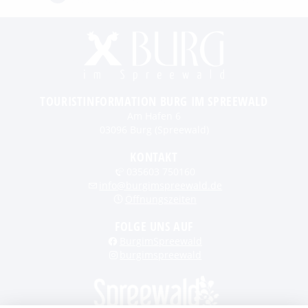
TOURISTINFORMATION BURG IM SPREEWALD
Am Hafen 6
03096 Burg (Spreewald)
KONTAKT
035603 750160
info@burgimspreewald.de
Öffnungszeiten
FOLGE UNS AUF
BurgimSpreewald
burgimspreewald