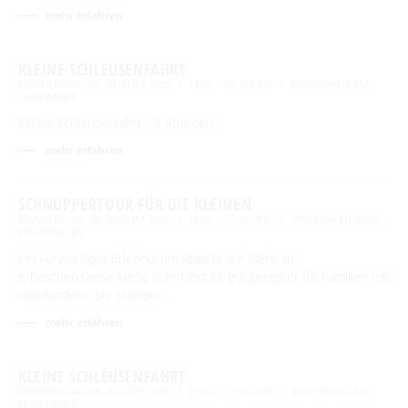
mehr erfahren
KLEINE SCHLEUSENFAHRT
DONNERSTAG, 06. AUGUST 2026
14:00 – 15:30 UHR
BOOTSHAUS AM
LEINEWEBER
Kleine Schleusenfahrt - 2 Stunden
mehr erfahren
SCHNUPPERTOUR FÜR DIE KLEINEN
DONNERSTAG, 06. AUGUST 2026
16:00 – 17:00 UHR
SPREEHAFEN BURG
(SPREEWALD)
Ein kurzweiliges Erlebnis um Appetit auf Mehr zu
erhaschen.Diese kurze Kahnfahrt ist gut geeignet für Familien mit
Kleinkindern. Sie starten …
mehr erfahren
KLEINE SCHLEUSENFAHRT
DONNERSTAG, 06. AUGUST 2026
16:00 – 17:30 UHR
BOOTSHAUS AM
LEINEWEBER