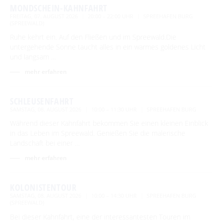
MONDSCHEIN-KAHNFAHRT
FREITAG, 07. AUGUST 2026
20:00 – 22:00 UHR
SPREEHAFEN BURG
(SPREEWALD)
Ruhe kehrt ein. Auf den Fließen und im Spreewald.Die
untergehende Sonne taucht alles in ein warmes goldenes Licht
und langsam …
mehr erfahren
SCHLEUSENFAHRT
SAMSTAG, 08. AUGUST 2026
10:00 – 11:30 UHR
SPREEHAFEN BURG
Während dieser Kahnfahrt bekommen Sie einen kleinen Einblick
in das Leben im Spreewald. Genießen Sie die malerische
Landschaft bei einer …
mehr erfahren
KOLONISTENTOUR
SAMSTAG, 08. AUGUST 2026
10:00 – 14:30 UHR
SPREEHAFEN BURG
(SPREEWALD)
Bei dieser Kahnfahrt, eine der interessantesten Touren im