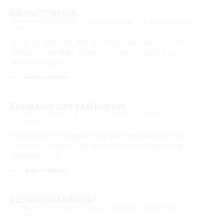
KOLONISTENTOUR
FREITAG, 07. AUGUST 2026
10:00 – 14:30 UHR
SPREEHAFEN BURG
(SPREEWALD)
Bei dieser Kahnfahrt, eine der interessantesten Touren im
Spreewald, die meist täglich um 10.00 Uhr beginnt oder nach
Vereinbarung bei …
mehr erfahren
KAHNFAHRT ZUM BARFUSSPARK
FREITAG, 07. AUGUST 2026
10:30 – 15:00 UHR
BOOTSHAUS AM
LEINEWEBER
Eine Kahnfahrt in Burg am Bootshaus Leineweber ist ein
besonderes Erlebnis, das man sich bei einem Besuch im
Spreewald nicht …
mehr erfahren
HOCHWALDKAHNFAHRT
FREITAG, 07. AUGUST 2026
10:30 – 15:30 UHR
HOTEL "ZUM
SCHLANGENKÖNIG"