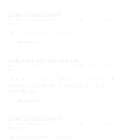
KLEINE SCHLEUSENFAHRT
SAMSTAG, 08. AUGUST 2026
10:30 – 12:00 UHR
BOOTSHAUS AM
LEINEWEBER
Kleine Schleusenfahrt - 2 Stunden
mehr erfahren
KAHNFAHRT ZUM BARFUSSPARK
SAMSTAG, 08. AUGUST 2026
10:30 – 15:00 UHR
BOOTSHAUS AM
LEINEWEBER
Eine Kahnfahrt in Burg am Bootshaus Leineweber ist ein
besonderes Erlebnis, das man sich bei einem Besuch im
Spreewald nicht …
mehr erfahren
KLEINE SCHLEUSENFAHRT
SAMSTAG, 08. AUGUST 2026
14:00 – 15:30 UHR
BOOTSHAUS AM
LEINEWEBER
Kleine Schleusenfahrt - 2 Stunden