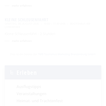
mehr erfahren
KLEINE SCHLEUSENFAHRT
SAMSTAG, 08. AUGUST 2026
16:00 – 17:30 UHR
BOOTSHAUS AM
LEINEWEBER
Kleine Schleusenfahrt - 2 Stunden
mehr erfahren
Dies ist ein Service der
TMB Tourismus-Marketing Brandenburg GmbH
.
Erleben
Ausflugstipps
Veranstaltungen
Heimat- und Trachtenfest