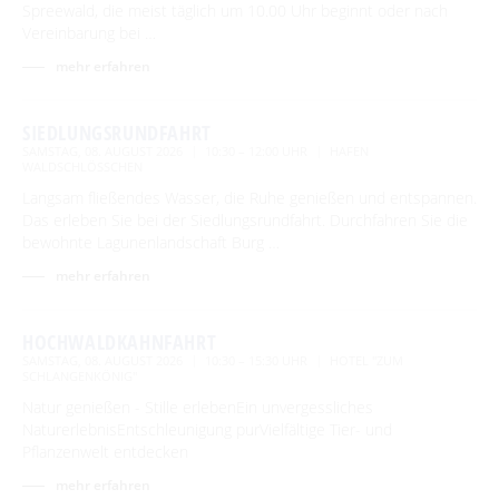
Spreewald, die meist täglich um 10.00 Uhr beginnt oder nach
Vereinbarung bei …
mehr erfahren
SIEDLUNGSRUNDFAHRT
SAMSTAG, 08. AUGUST 2026
10:30 – 12:00 UHR
HAFEN
WALDSCHLÖSSCHEN
Langsam fließendes Wasser, die Ruhe genießen und entspannen.
Das erleben Sie bei der Siedlungsrundfahrt. Durchfahren Sie die
bewohnte Lagunenlandschaft Burg …
mehr erfahren
HOCHWALDKAHNFAHRT
SAMSTAG, 08. AUGUST 2026
10:30 – 15:30 UHR
HOTEL "ZUM
SCHLANGENKÖNIG"
Natur genießen - Stille erlebenEin unvergessliches
NaturerlebnisEntschleunigung purVielfältige Tier- und
Pflanzenwelt entdecken
mehr erfahren