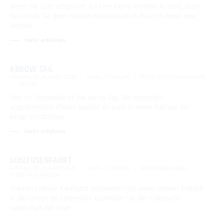
Wenn Sie Lust verspüren auf eine kleine kreative Auszeit, dann
besuchen Sie gern meinen KreativRaum in Burg.Ich biete eine
Vielzahl …
mehr erfahren
ARROW TAG
FREITAG, 07. AUGUST 2026
10:00 – 11:00 UHR
HOTEL KOLONIESCHÄNKE
SPORT
Neu im Spreewald ist das Arrow Tag. Mit speziellen
ungefährlichen Pfeilen begebt ihr euch in einen Parcour der
einige schützende …
mehr erfahren
SCHLEUSENFAHRT
FREITAG, 07. AUGUST 2026
10:00 – 11:30 UHR
SPREEHAFEN BURG
RUND UMS WASSER
Während dieser Kahnfahrt bekommen Sie einen kleinen Einblick
in das Leben im Spreewald. Genießen Sie die malerische
Landschaft bei einer …