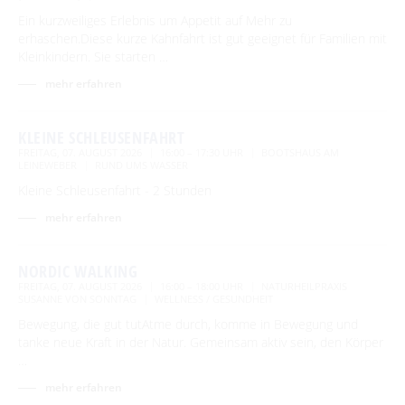
Ein kurzweiliges Erlebnis um Appetit auf Mehr zu
erhaschen.Diese kurze Kahnfahrt ist gut geeignet für Familien mit
Kleinkindern. Sie starten …
mehr erfahren
KLEINE SCHLEUSENFAHRT
FREITAG, 07. AUGUST 2026
16:00 – 17:30 UHR
BOOTSHAUS AM
LEINEWEBER
RUND UMS WASSER
Kleine Schleusenfahrt - 2 Stunden
mehr erfahren
NORDIC WALKING
FREITAG, 07. AUGUST 2026
16:00 – 18:00 UHR
NATURHEILPRAXIS
SUSANNE VON SONNTAG
WELLNESS / GESUNDHEIT
Bewegung, die gut tutAtme durch, komme in Bewegung und
tanke neue Kraft in der Natur. Gemeinsam aktiv sein, den Körper
…
mehr erfahren