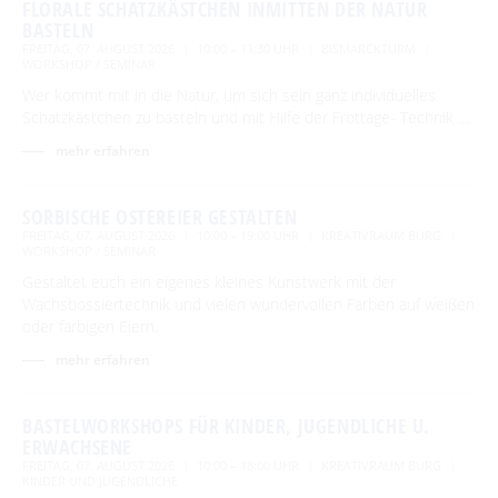
FLORALE SCHATZKÄSTCHEN INMITTEN DER NATUR
BASTELN
FREITAG, 07. AUGUST 2026
10:00 – 11:30 UHR
BISMARCKTURM
WORKSHOP / SEMINAR
Wer kommt mit in die Natur, um sich sein ganz individuelles
Schatzkästchen zu basteln und mit Hilfe der Frottage- Technik …
mehr erfahren
SORBISCHE OSTEREIER GESTALTEN
FREITAG, 07. AUGUST 2026
10:00 – 19:00 UHR
KREATIVRAUM BURG
WORKSHOP / SEMINAR
Gestaltet euch ein eigenes kleines Kunstwerk mit der
Wachsbossiertechnik und vielen wundervollen Farben auf weißen
oder farbigen Eiern.
mehr erfahren
BASTELWORKSHOPS FÜR KINDER, JUGENDLICHE U.
ERWACHSENE
FREITAG, 07. AUGUST 2026
10:00 – 18:00 UHR
KREATIVRAUM BURG
KINDER UND JUGENDLICHE