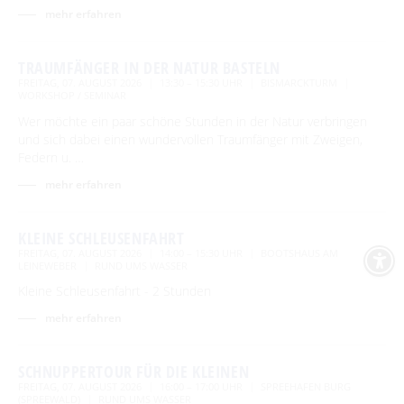
mehr erfahren
TRAUMFÄNGER IN DER NATUR BASTELN
FREITAG, 07. AUGUST 2026
13:30 – 15:30 UHR
BISMARCKTURM
WORKSHOP / SEMINAR
Wer möchte ein paar schöne Stunden in der Natur verbringen
und sich dabei einen wundervollen Traumfänger mit Zweigen,
Federn u. …
mehr erfahren
KLEINE SCHLEUSENFAHRT
FREITAG, 07. AUGUST 2026
14:00 – 15:30 UHR
BOOTSHAUS AM
LEINEWEBER
RUND UMS WASSER
Kleine Schleusenfahrt - 2 Stunden
mehr erfahren
SCHNUPPERTOUR FÜR DIE KLEINEN
FREITAG, 07. AUGUST 2026
16:00 – 17:00 UHR
SPREEHAFEN BURG
(SPREEWALD)
RUND UMS WASSER