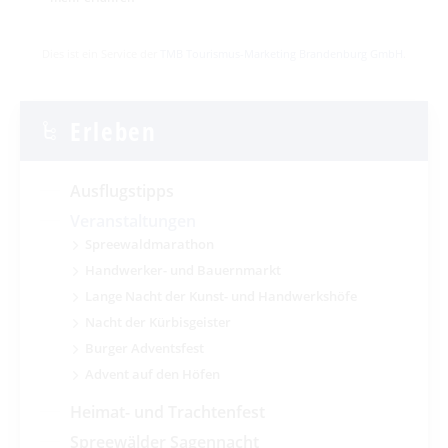
Dies ist ein Service der
TMB Tourismus-Marketing Brandenburg GmbH
.
Erleben
Ausflugstipps
Veranstaltungen
Spreewaldmarathon
Handwerker- und Bauernmarkt
Lange Nacht der Kunst- und Handwerkshöfe
Nacht der Kürbisgeister
Burger Adventsfest
Advent auf den Höfen
Heimat- und Trachtenfest
Spreewälder Sagennacht