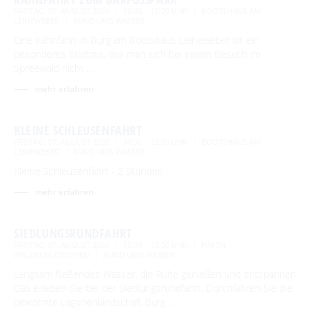
FREITAG, 07. AUGUST 2026
10:30 – 15:00 UHR
BOOTSHAUS AM
LEINEWEBER
RUND UMS WASSER
Eine Kahnfahrt in Burg am Bootshaus Leineweber ist ein
besonderes Erlebnis, das man sich bei einem Besuch im
Spreewald nicht …
mehr erfahren
KLEINE SCHLEUSENFAHRT
FREITAG, 07. AUGUST 2026
10:30 – 12:00 UHR
BOOTSHAUS AM
LEINEWEBER
RUND UMS WASSER
Kleine Schleusenfahrt - 2 Stunden
mehr erfahren
SIEDLUNGSRUNDFAHRT
FREITAG, 07. AUGUST 2026
10:30 – 12:00 UHR
HAFEN
WALDSCHLÖSSCHEN
RUND UMS WASSER
Langsam fließendes Wasser, die Ruhe genießen und entspannen.
Das erleben Sie bei der Siedlungsrundfahrt. Durchfahren Sie die
bewohnte Lagunenlandschaft Burg …