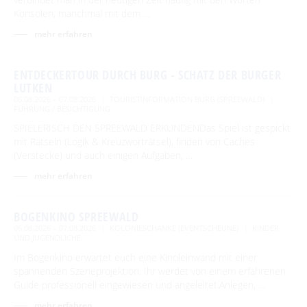
Konsolen, manchmal mit dem …
mehr erfahren
ENTDECKERTOUR DURCH BURG - SCHATZ DER BURGER
LUTKEN
06.08.2026 – 07.08.2026
TOURISTINFORMATION BURG (SPREEWALD)
FÜHRUNG / BESICHTIGUNG
SPIELERISCH DEN SPREEWALD ERKUNDENDas Spiel ist gespickt
mit Rätseln (Logik & Kreuzworträtsel), finden von Caches
(Verstecke) und auch einigen Aufgaben, …
mehr erfahren
BOGENKINO SPREEWALD
06.08.2026 – 07.08.2026
KOLONIESCHÄNKE (EVENTSCHEUNE)
KINDER
UND JUGENDLICHE
Im Bogenkino erwartet euch eine Kinoleinwand mit einer
spannenden Szeneprojektion. Ihr werdet von einem erfahrenen
Guide professionell eingewiesen und angeleitet.Anlegen, …
mehr erfahren