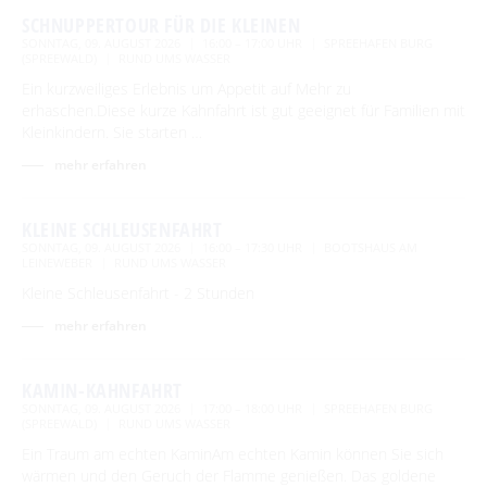
SCHNUPPERTOUR FÜR DIE KLEINEN
SONNTAG, 09. AUGUST 2026
16:00 – 17:00 UHR
SPREEHAFEN BURG
(SPREEWALD)
RUND UMS WASSER
Ein kurzweiliges Erlebnis um Appetit auf Mehr zu
erhaschen.Diese kurze Kahnfahrt ist gut geeignet für Familien mit
Kleinkindern. Sie starten …
mehr erfahren
KLEINE SCHLEUSENFAHRT
SONNTAG, 09. AUGUST 2026
16:00 – 17:30 UHR
BOOTSHAUS AM
LEINEWEBER
RUND UMS WASSER
Kleine Schleusenfahrt - 2 Stunden
mehr erfahren
KAMIN-KAHNFAHRT
SONNTAG, 09. AUGUST 2026
17:00 – 18:00 UHR
SPREEHAFEN BURG
(SPREEWALD)
RUND UMS WASSER
Ein Traum am echten KaminAm echten Kamin können Sie sich
wärmen und den Geruch der Flamme genießen. Das goldene