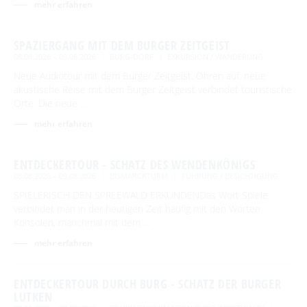
mehr erfahren
SPAZIERGANG MIT DEM BURGER ZEITGEIST
08.08.2026 – 09.08.2026
BURG-DORF
EXKURSION / WANDERUNG
Neue Audiotour mit dem Burger Zeitgeist. Ohren auf: neue
akustische Reise mit dem Burger Zeitgeist verbindet touristische
Orte: Die neue …
mehr erfahren
ENTDECKERTOUR - SCHATZ DES WENDENKÖNIGS
08.08.2026 – 09.08.2026
BISMARCKTURM
FÜHRUNG / BESICHTIGUNG
SPIELERISCH DEN SPREEWALD ERKUNDENDas Wort Spiele
verbindet man in der heutigen Zeit häufig mit den Worten
Konsolen, manchmal mit dem …
mehr erfahren
ENTDECKERTOUR DURCH BURG - SCHATZ DER BURGER
LUTKEN