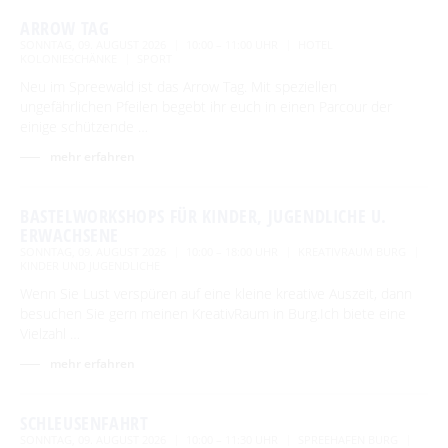
ARROW TAG
SONNTAG, 09. AUGUST 2026
10:00 – 11:00 UHR
HOTEL
KOLONIESCHÄNKE
SPORT
Neu im Spreewald ist das Arrow Tag. Mit speziellen
ungefährlichen Pfeilen begebt ihr euch in einen Parcour der
einige schützende …
mehr erfahren
BASTELWORKSHOPS FÜR KINDER, JUGENDLICHE U.
ERWACHSENE
SONNTAG, 09. AUGUST 2026
10:00 – 18:00 UHR
KREATIVRAUM BURG
KINDER UND JUGENDLICHE
Wenn Sie Lust verspüren auf eine kleine kreative Auszeit, dann
besuchen Sie gern meinen KreativRaum in Burg.Ich biete eine
Vielzahl …
mehr erfahren
SCHLEUSENFAHRT
SONNTAG, 09. AUGUST 2026
10:00 – 11:30 UHR
SPREEHAFEN BURG