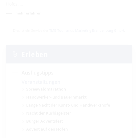
Hofes. …
mehr erfahren
Dies ist ein Service der
TMB Tourismus-Marketing Brandenburg GmbH
.
Erleben
Ausflugstipps
Veranstaltungen
Spreewaldmarathon
Handwerker- und Bauernmarkt
Lange Nacht der Kunst- und Handwerkshöfe
Nacht der Kürbisgeister
Burger Adventsfest
Advent auf den Höfen