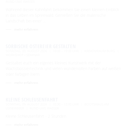
RUND UMS WASSER
Während dieser Kahnfahrt bekommen Sie einen kleinen Einblick
in das Leben im Spreewald. Genießen Sie die malerische
Landschaft bei einer …
mehr erfahren
SORBISCHE OSTEREIER GESTALTEN
SONNTAG, 09. AUGUST 2026
10:00 – 19:00 UHR
KREATIVRAUM BURG
WORKSHOP / SEMINAR
Gestaltet euch ein eigenes kleines Kunstwerk mit der
Wachsbossiertechnik und vielen wundervollen Farben auf weißen
oder farbigen Eiern.
mehr erfahren
KLEINE SCHLEUSENFAHRT
SONNTAG, 09. AUGUST 2026
10:30 – 12:00 UHR
BOOTSHAUS AM
LEINEWEBER
RUND UMS WASSER
Kleine Schleusenfahrt - 2 Stunden
mehr erfahren