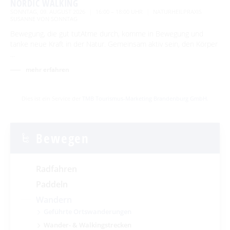
NORDIC WALKING
SONNTAG, 09. AUGUST 2026
16:00 – 18:00 UHR
NATURHEILPRAXIS
SUSANNE VON SONNTAG
Bewegung, die gut tutAtme durch, komme in Bewegung und
tanke neue Kraft in der Natur. Gemeinsam aktiv sein, den Körper
…
mehr erfahren
Dies ist ein Service der
TMB Tourismus-Marketing Brandenburg GmbH
.
Bewegen
Radfahren
Paddeln
Wandern
Geführte Ortswanderungen
Wander- & Walkingstrecken