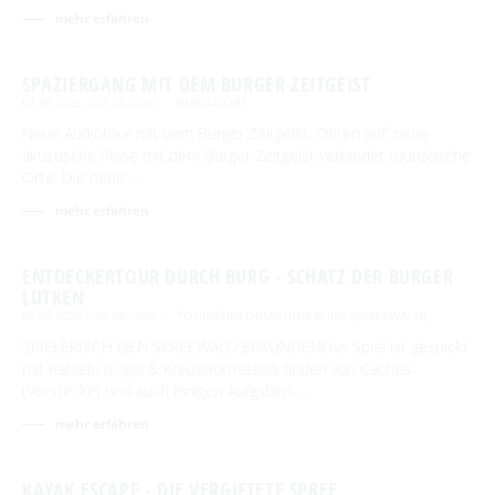
mehr erfahren
SPAZIERGANG MIT DEM BURGER ZEITGEIST
07.08.2026 – 08.08.2026
BURG-DORF
Neue Audiotour mit dem Burger Zeitgeist. Ohren auf: neue
akustische Reise mit dem Burger Zeitgeist verbindet touristische
Orte: Die neue …
mehr erfahren
ENTDECKERTOUR DURCH BURG - SCHATZ DER BURGER
LUTKEN
07.08.2026 – 08.08.2026
TOURISTINFORMATION BURG (SPREEWALD)
SPIELERISCH DEN SPREEWALD ERKUNDENDas Spiel ist gespickt
mit Rätseln (Logik & Kreuzworträtsel), finden von Caches
(Verstecke) und auch einigen Aufgaben, …
mehr erfahren
KAYAK ESCAPE - DIE VERGIFTETE SPREE