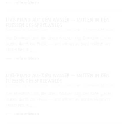
mehr erfahren
LIVE-PIANO AUF DEM WASSER — MITTEN IN DEN
FLIESSEN DES SPREEWALDS
SONNTAG, 09. AUGUST 2026
12:30 – 14:00 UHR
SPREEHAFEN BURG
Das ErlebnisMusik, die übers Wasser trägt.Der Kahn gleitet
lautlos durch die Fließe — und mitten an Bord erklingt ein
Klavier.Neunzig …
mehr erfahren
LIVE-PIANO AUF DEM WASSER — MITTEN IN DEN
FLIESSEN DES SPREEWALDS
SONNTAG, 09. AUGUST 2026
15:00 – 16:30 UHR
SPREEHAFEN BURG
Das ErlebnisMusik, die übers Wasser trägt.Der Kahn gleitet
lautlos durch die Fließe — und mitten an Bord erklingt ein
Klavier.Neunzig …
mehr erfahren