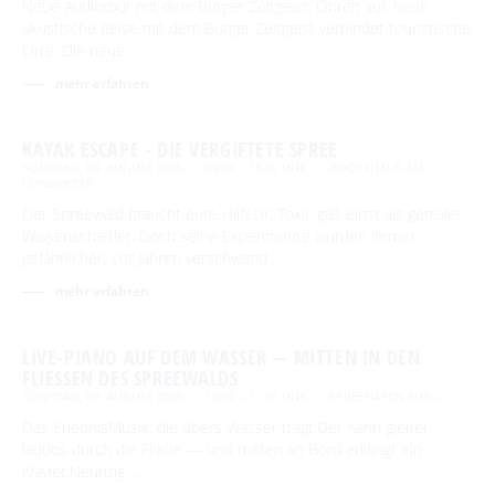
Neue Audiotour mit dem Burger Zeitgeist. Ohren auf: neue
akustische Reise mit dem Burger Zeitgeist verbindet touristische
Orte: Die neue …
mehr erfahren
KAYAK ESCAPE - DIE VERGIFTETE SPREE
SONNTAG, 09. AUGUST 2026
09:00 – 18:00 UHR
BOOTSHAUS AM
LEINEWEBER
Der Spreewald braucht eure HilfeDr. Toxic galt einst als genialer
Wissenschaftler. Doch seine Experimente wurden immer
gefährlicher. Vor Jahren verschwand …
mehr erfahren
LIVE-PIANO AUF DEM WASSER — MITTEN IN DEN
FLIESSEN DES SPREEWALDS
SONNTAG, 09. AUGUST 2026
10:00 – 11:30 UHR
SPREEHAFEN BURG
Das ErlebnisMusik, die übers Wasser trägt.Der Kahn gleitet
lautlos durch die Fließe — und mitten an Bord erklingt ein
Klavier.Neunzig …