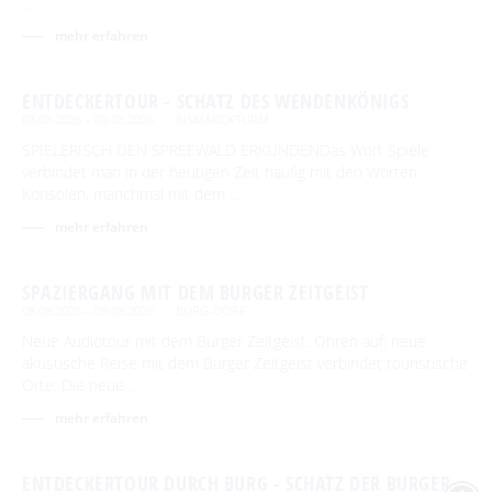
…
mehr erfahren
ENTDECKERTOUR - SCHATZ DES WENDENKÖNIGS
08.08.2026 – 09.08.2026
BISMARCKTURM
SPIELERISCH DEN SPREEWALD ERKUNDENDas Wort Spiele
verbindet man in der heutigen Zeit häufig mit den Worten
Konsolen, manchmal mit dem …
mehr erfahren
SPAZIERGANG MIT DEM BURGER ZEITGEIST
08.08.2026 – 09.08.2026
BURG-DORF
Neue Audiotour mit dem Burger Zeitgeist. Ohren auf: neue
akustische Reise mit dem Burger Zeitgeist verbindet touristische
Orte: Die neue …
mehr erfahren
ENTDECKERTOUR DURCH BURG - SCHATZ DER BURGER