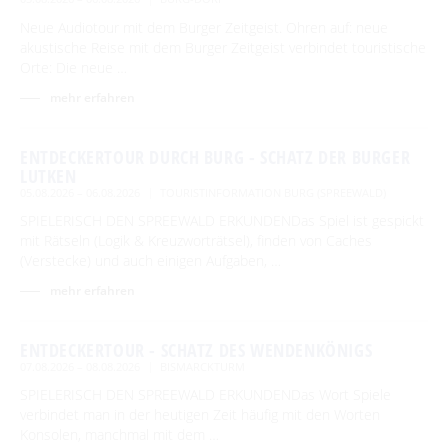
Neue Audiotour mit dem Burger Zeitgeist. Ohren auf: neue
akustische Reise mit dem Burger Zeitgeist verbindet touristische
Orte: Die neue …
mehr erfahren
ENTDECKERTOUR DURCH BURG - SCHATZ DER BURGER
LUTKEN
05.08.2026 – 06.08.2026
TOURISTINFORMATION BURG (SPREEWALD)
SPIELERISCH DEN SPREEWALD ERKUNDENDas Spiel ist gespickt
mit Rätseln (Logik & Kreuzworträtsel), finden von Caches
(Verstecke) und auch einigen Aufgaben, …
mehr erfahren
ENTDECKERTOUR - SCHATZ DES WENDENKÖNIGS
07.08.2026 – 08.08.2026
BISMARCKTURM
SPIELERISCH DEN SPREEWALD ERKUNDENDas Wort Spiele
verbindet man in der heutigen Zeit häufig mit den Worten
Konsolen, manchmal mit dem …