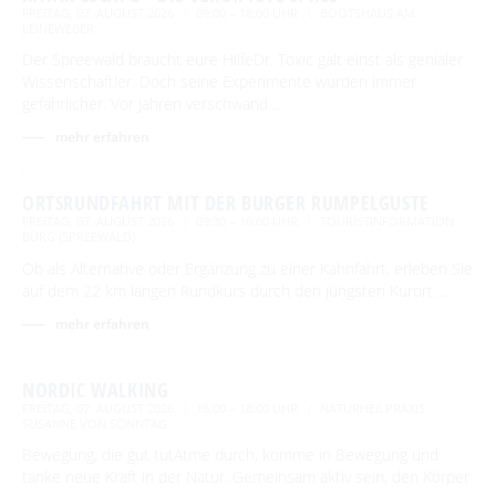
FREITAG, 07. AUGUST 2026
09:00 – 18:00 UHR
BOOTSHAUS AM
LEINEWEBER
Der Spreewald braucht eure HilfeDr. Toxic galt einst als genialer
Wissenschaftler. Doch seine Experimente wurden immer
gefährlicher. Vor Jahren verschwand …
mehr erfahren
ORTSRUNDFAHRT MIT DER BURGER RUMPELGUSTE
FREITAG, 07. AUGUST 2026
09:30 – 16:00 UHR
TOURISTINFORMATION
BURG (SPREEWALD)
Ob als Alternative oder Ergänzung zu einer Kahnfahrt, erleben Sie
auf dem 22 km langen Rundkurs durch den jüngsten Kurort …
mehr erfahren
NORDIC WALKING
FREITAG, 07. AUGUST 2026
16:00 – 18:00 UHR
NATURHEILPRAXIS
SUSANNE VON SONNTAG
Bewegung, die gut tutAtme durch, komme in Bewegung und
tanke neue Kraft in der Natur. Gemeinsam aktiv sein, den Körper