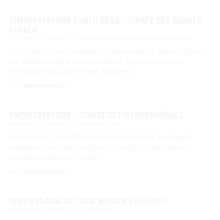
ENTDECKERTOUR DURCH BURG - SCHATZ DER BURGER
LUTKEN
09.08.2026 – 10.08.2026
TOURISTINFORMATION BURG (SPREEWALD)
SPIELERISCH DEN SPREEWALD ERKUNDENDas Spiel ist gespickt
mit Rätseln (Logik & Kreuzworträtsel), finden von Caches
(Verstecke) und auch einigen Aufgaben, …
mehr erfahren
ENTDECKERTOUR - SCHATZ DES WENDENKÖNIGS
09.08.2026 – 10.08.2026
BISMARCKTURM
SPIELERISCH DEN SPREEWALD ERKUNDENDas Wort Spiele
verbindet man in der heutigen Zeit häufig mit den Worten
Konsolen, manchmal mit dem …
mehr erfahren
SPAZIERGANG MIT DEM BURGER ZEITGEIST
09.08.2026 – 10.08.2026
BURG-DORF