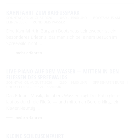
KAHNFAHRT ZUM BARFUSSPARK
SONNTAG, 09. AUGUST 2026
10:30 – 15:00 UHR
BOOTSHAUS AM
LEINEWEBER
RUND UMS WASSER
Eine Kahnfahrt in Burg am Bootshaus Leineweber ist ein
besonderes Erlebnis, das man sich bei einem Besuch im
Spreewald nicht …
mehr erfahren
LIVE-PIANO AUF DEM WASSER — MITTEN IN DEN
FLIESSEN DES SPREEWALDS
SONNTAG, 09. AUGUST 2026
12:30 – 14:00 UHR
SPREEHAFEN BURG
CHOR / FOLKLORE / VOLKSMUSIK
Das ErlebnisMusik, die übers Wasser trägt.Der Kahn gleitet
lautlos durch die Fließe — und mitten an Bord erklingt ein
Klavier.Neunzig …
mehr erfahren
KLEINE SCHLEUSENFAHRT