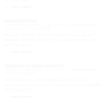
mehr erfahren
KOLONISTENTOUR
SONNTAG, 09. AUGUST 2026
10:00 – 14:30 UHR
SPREEHAFEN BURG
(SPREEWALD)
RUND UMS WASSER
Bei dieser Kahnfahrt, eine der interessantesten Touren im
Spreewald, die meist täglich um 10.00 Uhr beginnt oder nach
Vereinbarung bei …
mehr erfahren
SORBISCHE OSTEREIER GESTALTEN
SONNTAG, 09. AUGUST 2026
10:00 – 19:00 UHR
KREATIVRAUM BURG
WORKSHOP / SEMINAR
Gestaltet euch ein eigenes kleines Kunstwerk mit der
Wachsbossiertechnik und vielen wundervollen Farben auf weißen
oder farbigen Eiern.
mehr erfahren