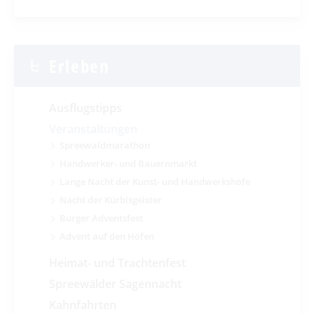
Erleben
Ausflugstipps
Veranstaltungen
Spreewaldmarathon
Handwerker- und Bauernmarkt
Lange Nacht der Kunst- und Handwerkshöfe
Nacht der Kürbisgeister
Burger Adventsfest
Advent auf den Höfen
Heimat- und Trachtenfest
Spreewälder Sagennacht
Kahnfahrten