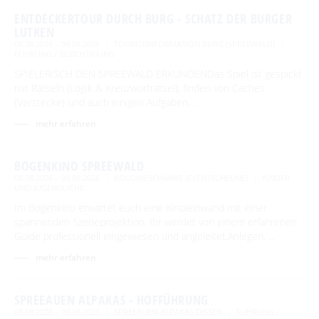
ENTDECKERTOUR DURCH BURG - SCHATZ DER BURGER
LUTKEN
08.08.2026 – 09.08.2026
TOURISTINFORMATION BURG (SPREEWALD)
FÜHRUNG / BESICHTIGUNG
SPIELERISCH DEN SPREEWALD ERKUNDENDas Spiel ist gespickt
mit Rätseln (Logik & Kreuzworträtsel), finden von Caches
(Verstecke) und auch einigen Aufgaben, …
mehr erfahren
BOGENKINO SPREEWALD
08.08.2026 – 09.08.2026
KOLONIESCHÄNKE (EVENTSCHEUNE)
KINDER
UND JUGENDLICHE
Im Bogenkino erwartet euch eine Kinoleinwand mit einer
spannenden Szeneprojektion. Ihr werdet von einem erfahrenen
Guide professionell eingewiesen und angeleitet.Anlegen, …
mehr erfahren
SPREEAUEN ALPAKAS - HOFFÜHRUNG
08.08.2026 – 09.08.2026
SPREEAUEN-ALPAKAS DISSEN
FÜHRUNG /