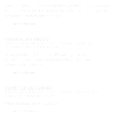
Langsam fließendes Wasser, die Ruhe genießen und entspannen.
Das erleben Sie bei der Siedlungsrundfahrt. Durchfahren Sie die
bewohnte Lagunenlandschaft Burg …
mehr erfahren
HOCHWALDKAHNFAHRT
SONNTAG, 09. AUGUST 2026
10:30 – 15:30 UHR
HOTEL "ZUM
SCHLANGENKÖNIG"
RUND UMS WASSER
Natur genießen - Stille erlebenEin unvergessliches
NaturerlebnisEntschleunigung purVielfältige Tier- und
Pflanzenwelt entdecken
mehr erfahren
KLEINE SCHLEUSENFAHRT
SONNTAG, 09. AUGUST 2026
10:30 – 12:00 UHR
BOOTSHAUS AM
LEINEWEBER
RUND UMS WASSER
Kleine Schleusenfahrt - 2 Stunden
mehr erfahren