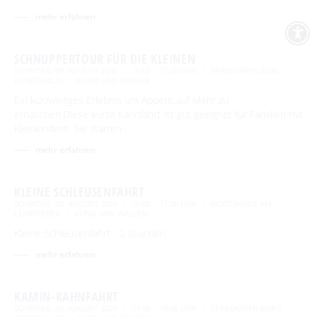
mehr erfahren
SCHNUPPERTOUR FÜR DIE KLEINEN
SONNTAG, 09. AUGUST 2026
16:00 – 17:00 UHR
SPREEHAFEN BURG
(SPREEWALD)
RUND UMS WASSER
Ein kurzweiliges Erlebnis um Appetit auf Mehr zu
erhaschen.Diese kurze Kahnfahrt ist gut geeignet für Familien mit
Kleinkindern. Sie starten …
mehr erfahren
KLEINE SCHLEUSENFAHRT
SONNTAG, 09. AUGUST 2026
16:00 – 17:30 UHR
BOOTSHAUS AM
LEINEWEBER
RUND UMS WASSER
Kleine Schleusenfahrt - 2 Stunden
mehr erfahren
KAMIN-KAHNFAHRT
SONNTAG, 09. AUGUST 2026
17:00 – 18:00 UHR
SPREEHAFEN BURG