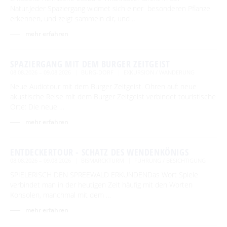
Natur.Jeder Spaziergang widmet sich einer besonderen Pflanze
erkennen, und zeigt sammeln dir, und …
mehr erfahren
SPAZIERGANG MIT DEM BURGER ZEITGEIST
08.08.2026 – 09.08.2026
BURG-DORF
EXKURSION / WANDERUNG
Neue Audiotour mit dem Burger Zeitgeist. Ohren auf: neue
akustische Reise mit dem Burger Zeitgeist verbindet touristische
Orte: Die neue …
mehr erfahren
ENTDECKERTOUR - SCHATZ DES WENDENKÖNIGS
08.08.2026 – 09.08.2026
BISMARCKTURM
FÜHRUNG / BESICHTIGUNG
SPIELERISCH DEN SPREEWALD ERKUNDENDas Wort Spiele
verbindet man in der heutigen Zeit häufig mit den Worten
Konsolen, manchmal mit dem …
mehr erfahren