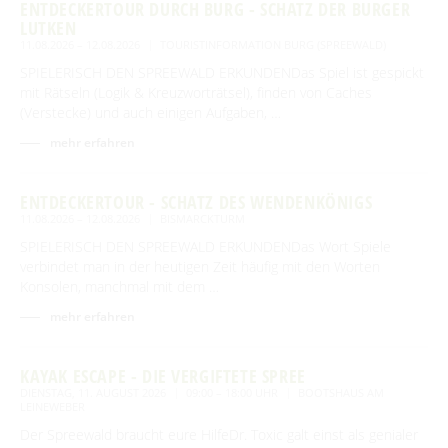
ENTDECKERTOUR DURCH BURG - SCHATZ DER BURGER
LUTKEN
11.08.2026 – 12.08.2026
TOURISTINFORMATION BURG (SPREEWALD)
SPIELERISCH DEN SPREEWALD ERKUNDENDas Spiel ist gespickt
mit Rätseln (Logik & Kreuzworträtsel), finden von Caches
(Verstecke) und auch einigen Aufgaben, …
mehr erfahren
ENTDECKERTOUR - SCHATZ DES WENDENKÖNIGS
11.08.2026 – 12.08.2026
BISMARCKTURM
SPIELERISCH DEN SPREEWALD ERKUNDENDas Wort Spiele
verbindet man in der heutigen Zeit häufig mit den Worten
Konsolen, manchmal mit dem …
mehr erfahren
KAYAK ESCAPE - DIE VERGIFTETE SPREE
DIENSTAG, 11. AUGUST 2026
09:00 – 18:00 UHR
BOOTSHAUS AM
LEINEWEBER
Der Spreewald braucht eure HilfeDr. Toxic galt einst als genialer