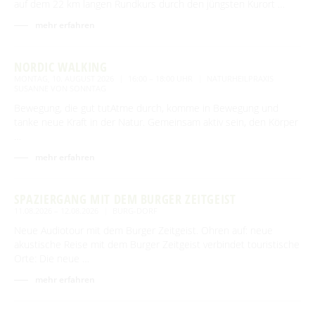
auf dem 22 km langen Rundkurs durch den jüngsten Kurort …
mehr erfahren
NORDIC WALKING
MONTAG, 10. AUGUST 2026
16:00 – 18:00 UHR
NATURHEILPRAXIS
SUSANNE VON SONNTAG
Bewegung, die gut tutAtme durch, komme in Bewegung und
tanke neue Kraft in der Natur. Gemeinsam aktiv sein, den Körper
…
mehr erfahren
SPAZIERGANG MIT DEM BURGER ZEITGEIST
11.08.2026 – 12.08.2026
BURG-DORF
Neue Audiotour mit dem Burger Zeitgeist. Ohren auf: neue
akustische Reise mit dem Burger Zeitgeist verbindet touristische
Orte: Die neue …
mehr erfahren