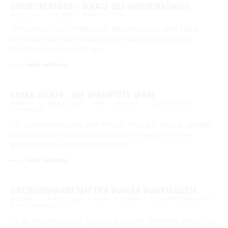
ENTDECKERTOUR - SCHATZ DES WENDENKÖNIGS
10.08.2026 – 11.08.2026
BISMARCKTURM
SPIELERISCH DEN SPREEWALD ERKUNDENDas Wort Spiele
verbindet man in der heutigen Zeit häufig mit den Worten
Konsolen, manchmal mit dem …
mehr erfahren
KAYAK ESCAPE - DIE VERGIFTETE SPREE
MONTAG, 10. AUGUST 2026
09:00 – 18:00 UHR
BOOTSHAUS AM
LEINEWEBER
Der Spreewald braucht eure HilfeDr. Toxic galt einst als genialer
Wissenschaftler. Doch seine Experimente wurden immer
gefährlicher. Vor Jahren verschwand …
mehr erfahren
ORTSRUNDFAHRT MIT DER BURGER RUMPELGUSTE
MONTAG, 10. AUGUST 2026
09:30 – 16:00 UHR
TOURISTINFORMATION
BURG (SPREEWALD)
Ob als Alternative oder Ergänzung zu einer Kahnfahrt, erleben Sie