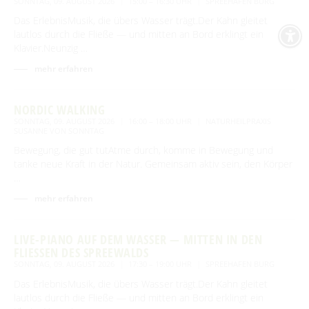
SONNTAG, 09. AUGUST 2026
15:00 – 16:30 UHR
SPREEHAFEN BURG
Das ErlebnisMusik, die übers Wasser trägt.Der Kahn gleitet
lautlos durch die Fließe — und mitten an Bord erklingt ein
Klavier.Neunzig …
mehr erfahren
NORDIC WALKING
SONNTAG, 09. AUGUST 2026
16:00 – 18:00 UHR
NATURHEILPRAXIS
SUSANNE VON SONNTAG
Bewegung, die gut tutAtme durch, komme in Bewegung und
tanke neue Kraft in der Natur. Gemeinsam aktiv sein, den Körper
…
mehr erfahren
LIVE-PIANO AUF DEM WASSER — MITTEN IN DEN
FLIESSEN DES SPREEWALDS
SONNTAG, 09. AUGUST 2026
17:30 – 19:00 UHR
SPREEHAFEN BURG
Das ErlebnisMusik, die übers Wasser trägt.Der Kahn gleitet
lautlos durch die Fließe — und mitten an Bord erklingt ein