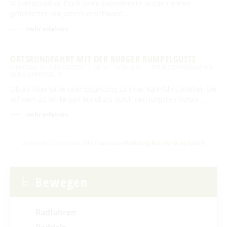
Wissenschaftler. Doch seine Experimente wurden immer
gefährlicher. Vor Jahren verschwand …
mehr erfahren
ORTSRUNDFAHRT MIT DER BURGER RUMPELGUSTE
DIENSTAG, 11. AUGUST 2026
09:30 – 16:00 UHR
TOURISTINFORMATION
BURG (SPREEWALD)
Ob als Alternative oder Ergänzung zu einer Kahnfahrt, erleben Sie
auf dem 22 km langen Rundkurs durch den jüngsten Kurort …
mehr erfahren
Dies ist ein Service der
TMB Tourismus-Marketing Brandenburg GmbH
.
Bewegen
Radfahren