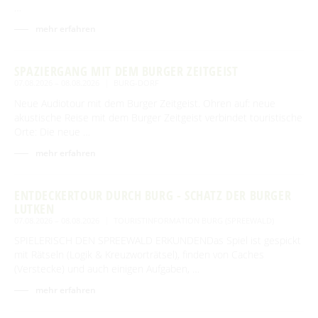
…
mehr erfahren
SPAZIERGANG MIT DEM BURGER ZEITGEIST
07.08.2026 – 08.08.2026
BURG-DORF
Neue Audiotour mit dem Burger Zeitgeist. Ohren auf: neue
akustische Reise mit dem Burger Zeitgeist verbindet touristische
Orte: Die neue …
mehr erfahren
ENTDECKERTOUR DURCH BURG - SCHATZ DER BURGER
LUTKEN
07.08.2026 – 08.08.2026
TOURISTINFORMATION BURG (SPREEWALD)
SPIELERISCH DEN SPREEWALD ERKUNDENDas Spiel ist gespickt
mit Rätseln (Logik & Kreuzworträtsel), finden von Caches
(Verstecke) und auch einigen Aufgaben, …
mehr erfahren