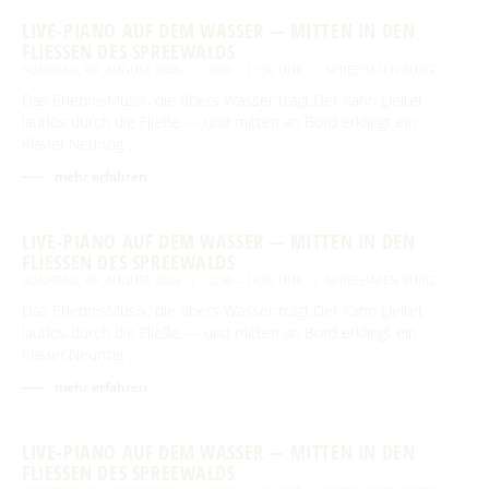
LIVE-PIANO AUF DEM WASSER — MITTEN IN DEN
FLIESSEN DES SPREEWALDS
SONNTAG, 09. AUGUST 2026
10:00 – 11:30 UHR
SPREEHAFEN BURG
Das ErlebnisMusik, die übers Wasser trägt.Der Kahn gleitet
lautlos durch die Fließe — und mitten an Bord erklingt ein
Klavier.Neunzig …
mehr erfahren
LIVE-PIANO AUF DEM WASSER — MITTEN IN DEN
FLIESSEN DES SPREEWALDS
SONNTAG, 09. AUGUST 2026
12:30 – 14:00 UHR
SPREEHAFEN BURG
Das ErlebnisMusik, die übers Wasser trägt.Der Kahn gleitet
lautlos durch die Fließe — und mitten an Bord erklingt ein
Klavier.Neunzig …
mehr erfahren
LIVE-PIANO AUF DEM WASSER — MITTEN IN DEN
FLIESSEN DES SPREEWALDS