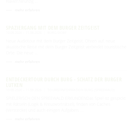
Klavier.Neunzig …
mehr erfahren
SPAZIERGANG MIT DEM BURGER ZEITGEIST
10.08.2026 – 11.08.2026
BURG-DORF
Neue Audiotour mit dem Burger Zeitgeist. Ohren auf: neue
akustische Reise mit dem Burger Zeitgeist verbindet touristische
Orte: Die neue …
mehr erfahren
ENTDECKERTOUR DURCH BURG - SCHATZ DER BURGER
LUTKEN
10.08.2026 – 11.08.2026
TOURISTINFORMATION BURG (SPREEWALD)
SPIELERISCH DEN SPREEWALD ERKUNDENDas Spiel ist gespickt
mit Rätseln (Logik & Kreuzworträtsel), finden von Caches
(Verstecke) und auch einigen Aufgaben, …
mehr erfahren